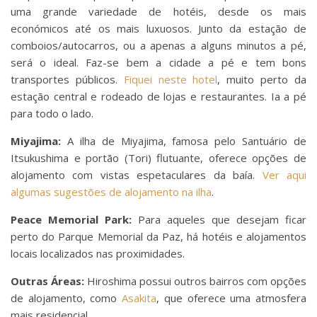
uma grande variedade de hotéis, desde os mais
económicos até os mais luxuosos. Junto da estação de
comboios/autocarros, ou a apenas a alguns minutos a pé,
será o ideal. Faz-se bem a cidade a pé e tem bons
transportes públicos.
Fiquei neste hotel
, muito perto da
estação central e rodeado de lojas e restaurantes. Ia a pé
para todo o lado.
Miyajima:
A ilha de Miyajima, famosa pelo Santuário de
Itsukushima e portão (Tori) flutuante, oferece opções de
alojamento com vistas espetaculares da baía.
Ver aqui
algumas sugestões de alojamento na ilha
.
Peace Memorial Park:
Para aqueles que desejam ficar
perto do Parque Memorial da Paz, há hotéis e alojamentos
locais localizados nas proximidades.
Outras Áreas:
Hiroshima possui outros bairros com opções
de alojamento, como
Asakita
, que oferece uma atmosfera
mais residencial.