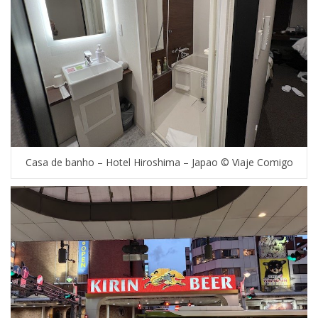
Casa de banho – Hotel Hiroshima – Japao © Viaje Comigo