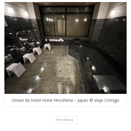
Onsen do hotel Hotel Hiroshima – Japao © Viaje Comigo
Hiroshima