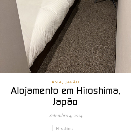
,
ÁSIA
JAPÃO
Alojamento em Hiroshima,
Japão
Setembro 4, 2024
Hiroshima