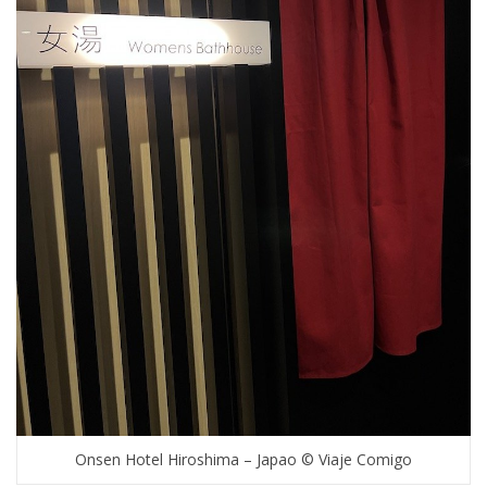
Onsen Hotel Hiroshima – Japao © Viaje Comigo