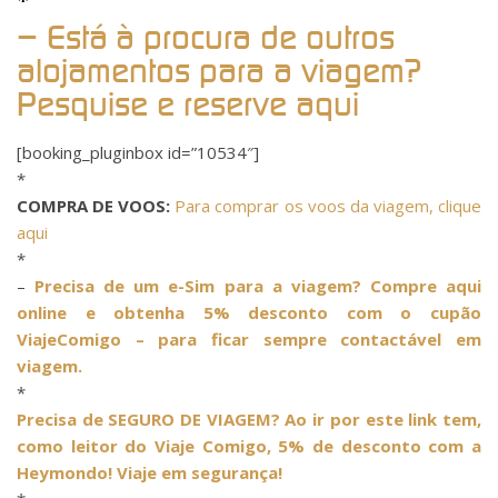
*
– Está à procura de outros
alojamentos para a viagem?
Pesquise e reserve aqui
[booking_pluginbox id=”10534″]
*
COMPRA DE VOOS:
Para comprar os voos da viagem, clique
aqui
*
–
Precisa de um e-Sim para a viagem? Compre aqui
online e obtenha 5% desconto com o cupão
ViajeComigo – para ficar sempre contactável em
viagem.
*
Precisa de SEGURO DE VIAGEM? Ao ir por este link tem,
como leitor do Viaje Comigo, 5% de desconto com a
Heymondo! Viaje em segurança!