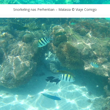
Snorkeling nas Perhentian – Malasia © Viaje Comigo