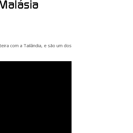
 Malásia
teira com a Tailândia, e são um dos