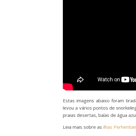
Estas imagens abaixo foram tira
levou a vários pontos de snorkeli
praias desertas, baías de água azu
Leia mais sobre as
ilhas Perhentia