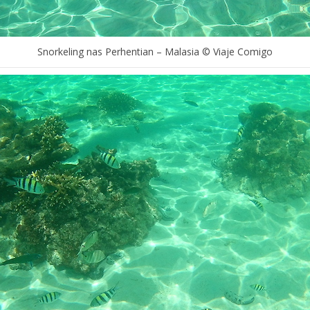
Snorkeling nas Perhentian – Malasia © Viaje Comigo