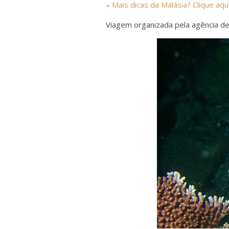
–
Mais dicas da Malásia? Clique aqu
Viagem organizada pela agência d