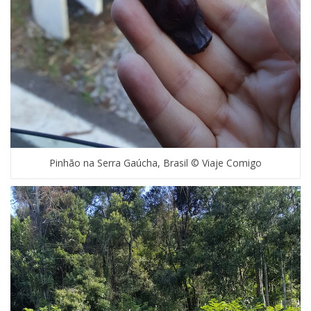
Pinhão na Serra Gaúcha, Brasil © Viaje Comigo