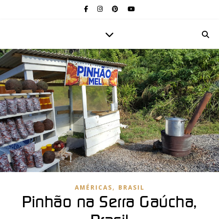
,
AMÉRICAS
BRASIL
Pinhão na Serra Gaúcha,