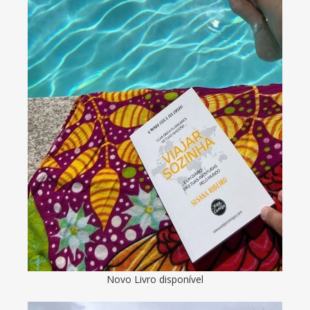
Novo Livro disponível