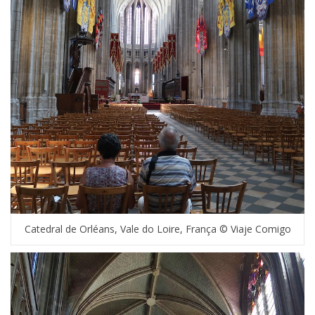
Catedral de Orléans, Vale do Loire, França © Viaje Comigo