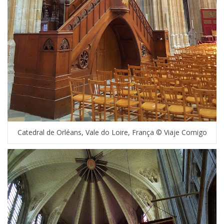
Catedral de Orléans, Vale do Loire, França © Viaje Comigo