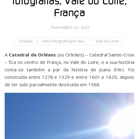
fotografias, Vale do Loire,
França
Novembro 10, 2017
Orleães
Uma fotografia por dia...
Vale do Loire
A
Catedral de Orléans
(ou Orleães) – Catedral Sainte-Croix
– fica no centro de França, no Vale do Loire, e a sua história
conta-se também a par da história de Joana d’Arc. Foi
construída entre 1278 e 1329 e entre 1601 e 1829, depois
de ter sido parcialmente destruída em 1568.