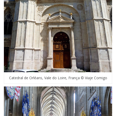
Catedral de Orléans, Vale do Loire, França © Viaje Comigo