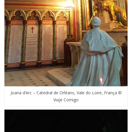
Joana d’Arc – Catedral de Orléans, Vale do Loire, França ©
Viaje Comigo