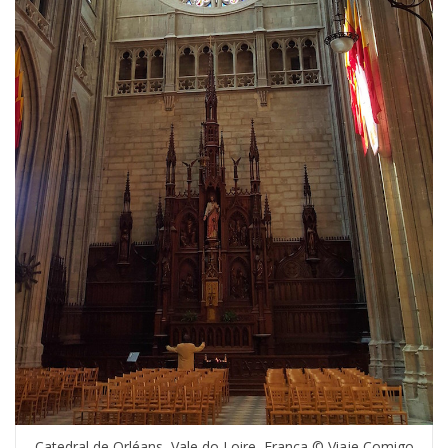
Catedral de Orléans, Vale do Loire, França © Viaje Comigo