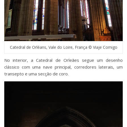
Catedral de Orléans, Vale do Loire, França © Viaje Comigo
No interior, a Catedral de Orleães segue um desenho
clássico com uma nave principal, corredores laterais, um
transepto e uma secção de coro.