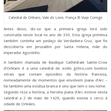
Catedral de Orléans, Vale do Loire, França © Viaje Comigo
Antes disso, diz-se que a primeira igreja terá sido
construída neste local no ano de 330. Esta igreja primitiva
também continha um pedaço da Verdadeira Cruz, que foi
descoberta em Jerusalém por Santa Helena, mãe do
imperador Agostinho.
A também chamada de Basilique Cathédrale Sainte-Croix
d’Orléans é a uma catedral de estilo gótico,com bonitos
vitrais que contam episódios da história francesa,
nomeadamente de momentos que envolvem Joana d’Arc –
há também uma estátua branca e sino que tem o seu nome.
Segundo reza a história, a heroína Joana d’Arc esteve nesta
catedral a 2 de maio de 1429, quando existia o cerco à
cidade de Orleães.