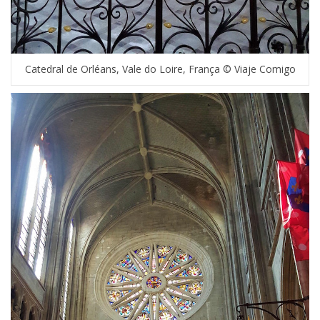
Catedral de Orléans, Vale do Loire, França © Viaje Comigo