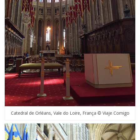
Catedral de Orléans, Vale do Loire, França © Viaje Comigo