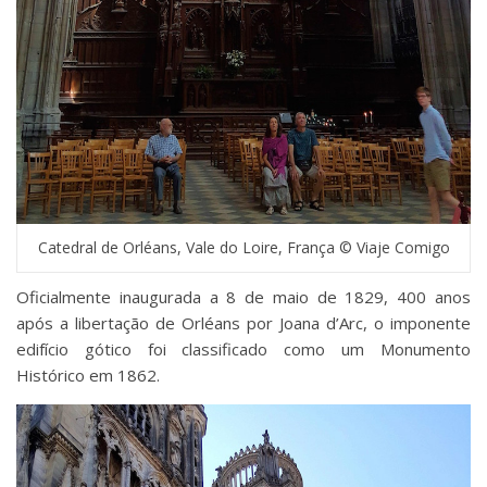
Catedral de Orléans, Vale do Loire, França © Viaje Comigo
Oficialmente inaugurada a 8 de maio de 1829, 400 anos
após a libertação de Orléans por Joana d’Arc, o imponente
edifício gótico foi classificado como um Monumento
Histórico em 1862.