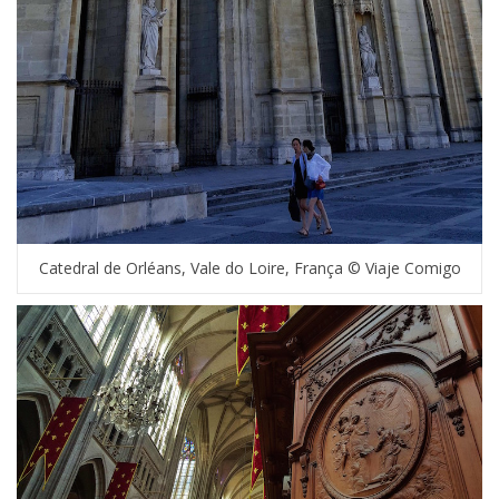
Catedral de Orléans, Vale do Loire, França © Viaje Comigo