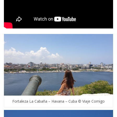
Fortaleza La Cabaña – Havana – Cuba © Viaje Comigo