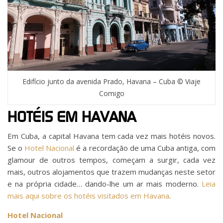
Edifício junto da avenida Prado, Havana – Cuba © Viaje
Comigo
HOTÉIS EM HAVANA
Em Cuba, a capital Havana tem cada vez mais hotéis novos.
Se o
Hotel Nacional
é a recordação de uma Cuba antiga, com
glamour de outros tempos, começam a surgir, cada vez
mais, outros alojamentos que trazem mudanças neste setor
e na própria cidade… dando-lhe um ar mais moderno.
Leia
mais aqui sobre os hotéis visitados em Havana
.
Hotel Nacional