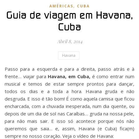
,
AMÉRICAS
CUBA
Guia de viagem em Havana,
Cuba
Abril 8, 2014
Havana
Passo para a esquerda e para a direita, passo atrás e à
frente… viajar para
Havana, em Cuba,
é como entrar num
musical e temos de estar sempre prontos para dançar,
todos os dias e a toda a hora. Havana gruda e não
desgruda. E isso é tão bom! É como aquela camisa que ficou
encharcada, com a chuvada inesperada, num dia quente, ou
depois de um dia de sol nas Caraíbas… gruda na nossa pele,
para não mais sair. E isso só acontece porque nós não
queremos que saia… e, assim, Havana (e Cuba) fica(m)
sempre no nosso coração. Veja o vídeo de Havana: