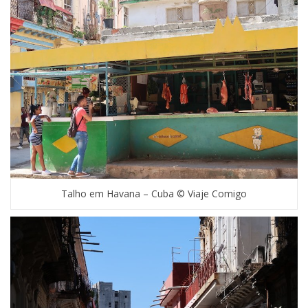
Talho em Havana – Cuba © Viaje Comigo