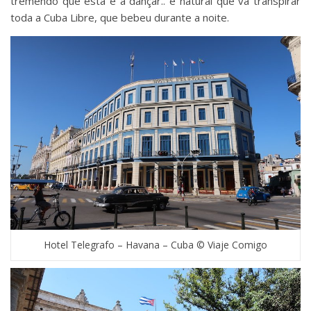
tremendo que está e a dançar.. é natural que vá transpirar
toda a Cuba Libre, que bebeu durante a noite.
Hotel Telegrafo – Havana – Cuba © Viaje Comigo