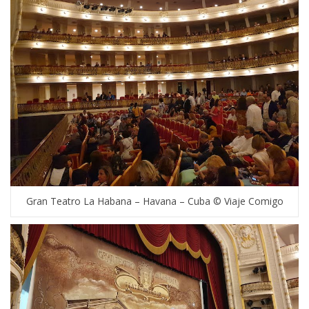
Gran Teatro La Habana – Havana – Cuba © Viaje Comigo