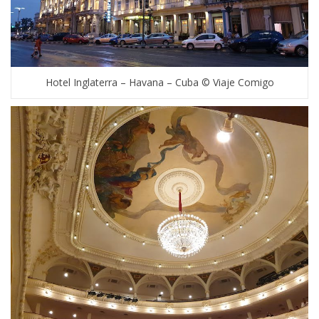
Hotel Inglaterra – Havana – Cuba © Viaje Comigo