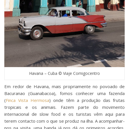
Havana – Cuba © Viaje Comigocentro
Em redor de Havana, mais propriamente no povoado de
Bacuranao (Guanabacoa), fomos conhecer uma fazenda
(
Finca Vista Hermosa
) onde têm a produção das frutas
tropicais e os animais. Fazem parte do movimento
internacional de slow food e os turistas vêm aqui para
terem contacto com o que se produz na ilha. A acompanhar-
nos na visita, uma banda já nos dá os primeiros acordes,