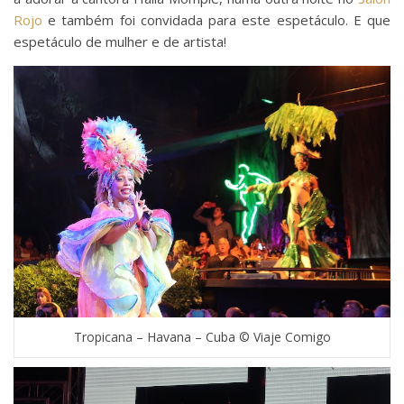
Rojo
e também foi convidada para este espetáculo. E que
espetáculo de mulher e de artista!
Tropicana – Havana – Cuba © Viaje Comigo