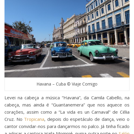
Havana – Cuba © Viaje Comigo
Levei na cabeça a música “Havana”, da Camila Cabello, na
cabeça, mas ainda é “Guantanemera” que nos aquece os
corações, assim como a “La vida es un Carnaval” de Célia
Cruz. No
Tropicana
, depois do espetáculo de dança, veio o
cantor convidar-nos para dançarmos no palco. Já tinha ficado
a adorar a cantora Haila Mompié, numa outra noite no
Salón