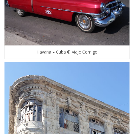
Havana – Cuba © Viaje Comigo