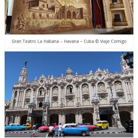
Gran Teatro La Habana – Havana – Cuba © Viaje Comigo