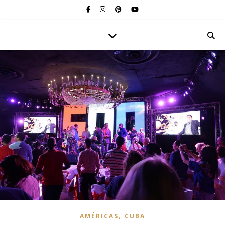
,
AMÉRICAS
CUBA