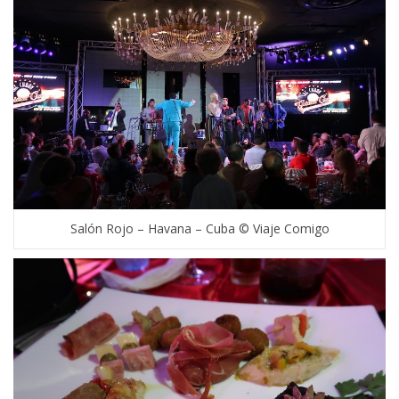
Salón Rojo – Havana – Cuba © Viaje Comigo