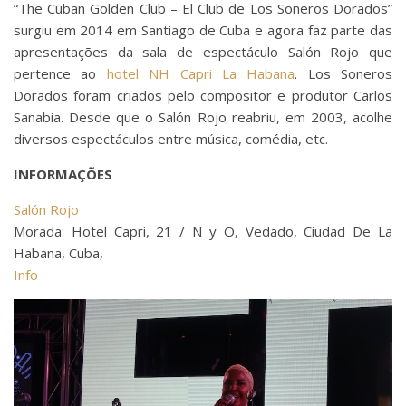
“The Cuban Golden Club – El Club de Los Soneros Dorados”
surgiu em 2014 em Santiago de Cuba e agora faz parte das
apresentações da sala de espectáculo Salón Rojo que
pertence ao
hotel NH Capri La Habana
. Los Soneros
Dorados foram criados pelo compositor e produtor Carlos
Sanabia. Desde que o Salón Rojo reabriu, em 2003, acolhe
diversos espectáculos entre música, comédia, etc.
INFORMAÇÕES
Salón Rojo
Morada: Hotel Capri, 21 / N y O, Vedado, Ciudad De La
Habana, Cuba,
Info