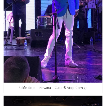
Salón Rojo – Havana – Cuba © Viaje Comigo