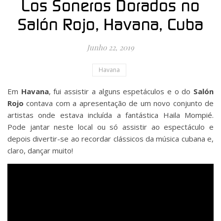
Los Soneros Dorados no
Salón Rojo, Havana, Cuba
Junho 22, 2019
Havana
Em
Havana
, fui assistir a alguns espetáculos e o do
Salón
Rojo
contava com a apresentação de um novo conjunto de
artistas onde estava incluída a fantástica Haila Mompié.
Pode jantar neste local ou só assistir ao espectáculo e
depois divertir-se ao recordar clássicos da música cubana e,
claro, dançar muito!