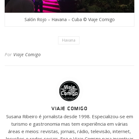
Salón Rojo – Havana – Cuba © Viaje Comigo
Havana
Por
Viaje Comigo
VIAJE COMIGO
Susana Ribeiro é jornalista desde 1998. Especializou-se em
turismo e gastronomia mas tem experiência em várias
áreas e meios: revistas, jornais, rádio, televisão, internet,
locuções e redes sociais. Fez o Viaje Comigo para incentivar