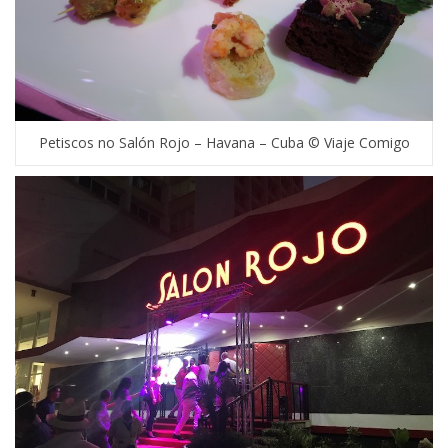
Petiscos no Salón Rojo – Havana – Cuba © Viaje Comigo