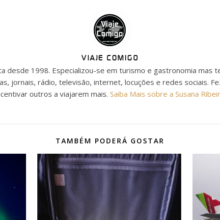
VIAJE COMIGO
ista desde 1998. Especializou-se em turismo e gastronomia mas t
as, jornais, rádio, televisão, internet, locuções e redes sociais. F
ncentivar outros a viajarem mais.
Saiba Mais sobre a Susana Ribei
TAMBÉM PODERÁ GOSTAR