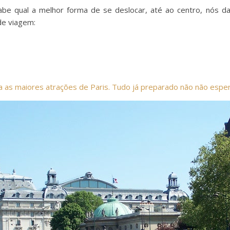
sabe qual a melhor forma de se deslocar, até ao centro, nós 
de viagem:
a as maiores atrações de Paris. Tudo já preparado não não espera