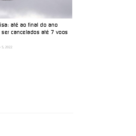
isa: até ao final do ano
ser cancelados até 7 voos
a
5, 2022