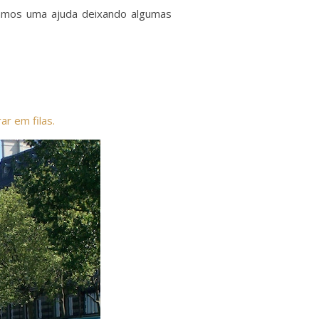
damos uma ajuda deixando algumas
r em filas.