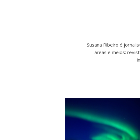
Susana Ribeiro é jornal
áreas e meios: revist
i