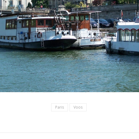
Paris
Voos