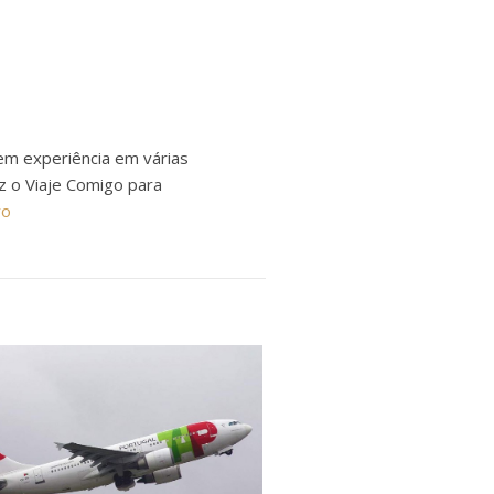
em experiência em várias
ez o Viaje Comigo para
ro