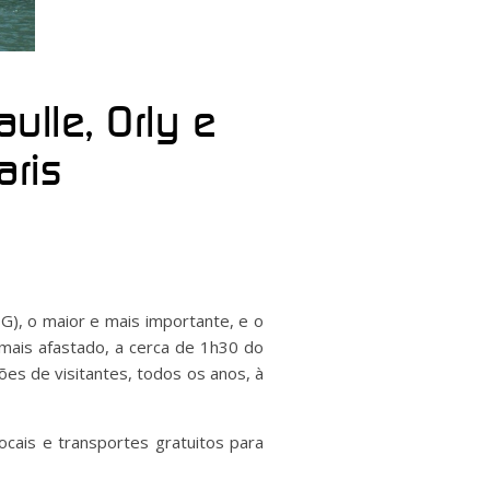
ulle, Orly e
aris
G), o maior e mais importante, e o
 mais afastado, a cerca de 1h30 do
ões de visitantes, todos os anos, à
cais e transportes gratuitos para