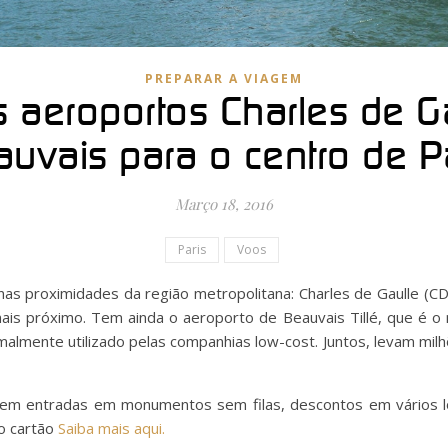
PREPARAR A VIAGEM
 aeroportos Charles de Ga
uvais para o centro de P
Março 18, 2016
Paris
Voos
nas proximidades da região metropolitana: Charles de Gaulle (CD
mais próximo. Tem ainda o aeroporto de Beauvais Tillé, que é o
malmente utilizado pelas companhias low-cost. Juntos, levam milh
em entradas em monumentos sem filas, descontos em vários lo
o cartão
Saiba mais aqui.