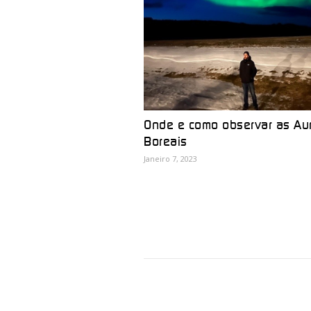
Onde e como observar as Au
Boreais
Janeiro 7, 2023