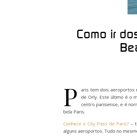
Como ir dos
Bea
P
aris tem dois aeroportos 
de Orly. Este último é o 
centro parisiense, e é nor
bela Paris.
Conhece o City Pass de Paris?
– t
alguns aeroportos. Tudo no mesm