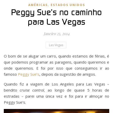
,
AMÉRICAS
ESTADOS UNIDOS
Peggy Sue’s no caminho
para Las Vegas
Janeiro 25, 2014
Las Vegas
O bom de se alugar um carro, quando estamos de férias, é
que podemos programar as paragens, quando queremos e
onde queremos. E foi por isso que conseguimos ir ao
famoso
Peggy Sue’s
, depois da sugestão de amigos.
Quando fiz a viagem de Los Angeles para Las Vegas –
bendito
cruise control,
ao longo de quase 5 horas de
estradas – parei uma única vez e foi para ir almoçar no
Peggy Sue’s.