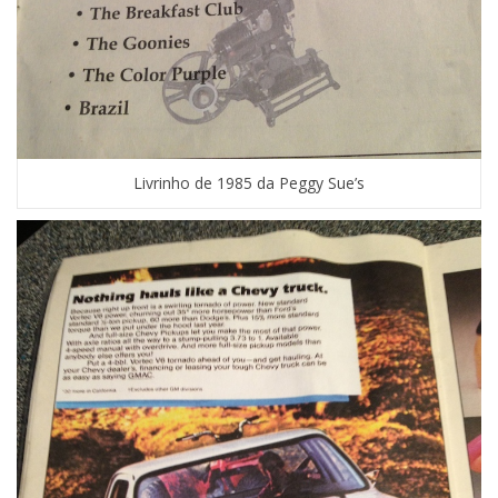
Livrinho de 1985 da Peggy Sue’s