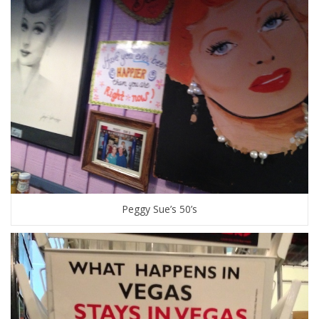
Peggy Sue’s 50’s