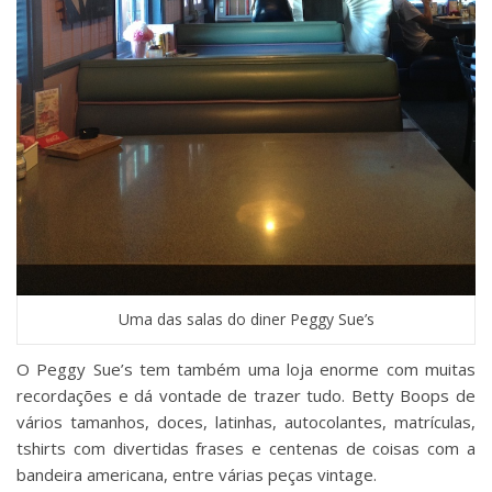
Uma das salas do diner Peggy Sue’s
O Peggy Sue’s tem também uma loja enorme com muitas
recordações e dá vontade de trazer tudo. Betty Boops de
vários tamanhos, doces, latinhas, autocolantes, matrículas,
tshirts com divertidas frases e centenas de coisas com a
bandeira americana, entre várias peças vintage.