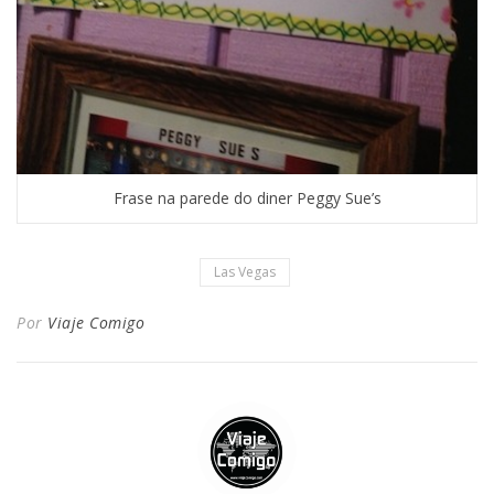
Frase na parede do diner Peggy Sue’s
Las Vegas
Por
Viaje Comigo