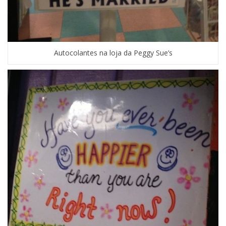
Autocolantes na loja da Peggy Sue’s