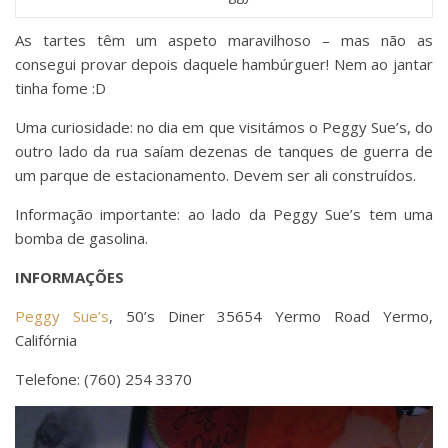
As tartes têm um aspeto maravilhoso – mas não as
consegui provar depois daquele hambúrguer! Nem ao jantar
tinha fome :D
Uma curiosidade: no dia em que visitámos o Peggy Sue’s, do
outro lado da rua saíam dezenas de tanques de guerra de
um parque de estacionamento. Devem ser ali construídos.
Informação importante: ao lado da Peggy Sue’s tem uma
bomba de gasolina.
INFORMAÇÕES
Peggy Sue’s
, 50’s Diner 35654 Yermo Road Yermo,
Califórnia
Telefone: (760) 254 3370