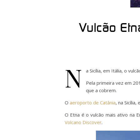
Vulcão Etn
N
a Sicília, em Itália, o v
Pela primeira vez em 201
que a cobrem.
O
aeroporto de Catânia
, na Sicíli
O Etna é o vulcão mais ativo na E
Volcano Discover
.