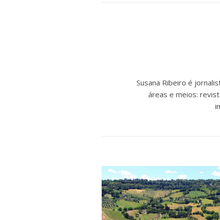
Susana Ribeiro é jornal
áreas e meios: revist
i