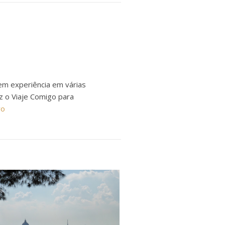
em experiência em várias
ez o Viaje Comigo para
ro