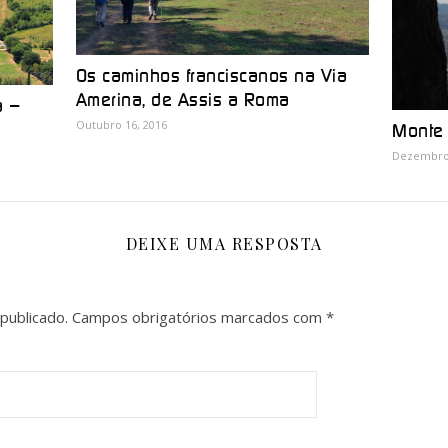
Os caminhos franciscanos na Via
Amerina, de Assis a Roma
a –
Outubro 16, 2016
Monte
Dezembro 
DEIXE UMA RESPOSTA
publicado.
Campos obrigatórios marcados com
*