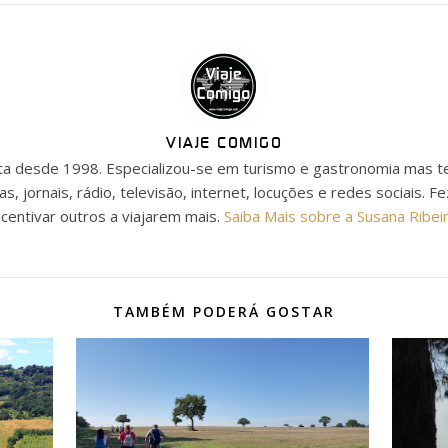
VIAJE COMIGO
ista desde 1998. Especializou-se em turismo e gastronomia mas t
as, jornais, rádio, televisão, internet, locuções e redes sociais. F
ncentivar outros a viajarem mais.
Saiba Mais sobre a Susana Ribei
TAMBÉM PODERÁ GOSTAR