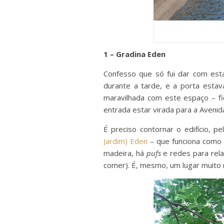
1 – Gradina Eden
Confesso que só fui dar com est
durante a tarde, e a porta estav
maravilhada com este espaço – f
entrada estar virada para a Avenida
É preciso contornar o edifício, p
Jardim) Eden
– que funciona como 
madeira, há
pufs
e redes para rela
comer). É, mesmo, um lugar muito 