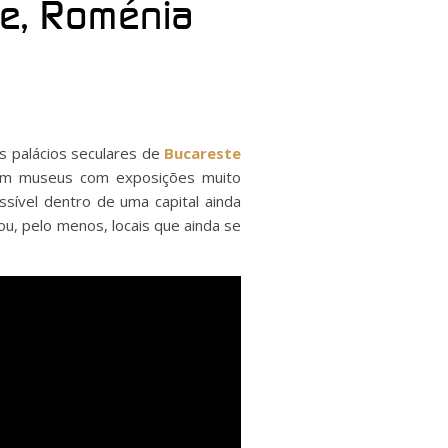
e, Roménia
s palácios seculares de
Bucareste
em museus com exposições muito
sível dentro de uma capital ainda
u, pelo menos, locais que ainda se