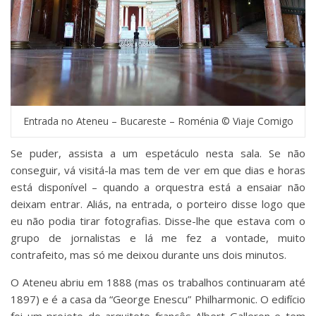
Entrada no Ateneu – Bucareste – Roménia © Viaje Comigo
Se puder, assista a um espetáculo nesta sala. Se não
conseguir, vá visitá-la mas tem de ver em que dias e horas
está disponível – quando a orquestra está a ensaiar não
deixam entrar. Aliás, na entrada, o porteiro disse logo que
eu não podia tirar fotografias. Disse-lhe que estava com o
grupo de jornalistas e lá me fez a vontade, muito
contrafeito, mas só me deixou durante uns dois minutos.
O Ateneu abriu em 1888 (mas os trabalhos continuaram até
1897) e é a casa da “George Enescu” Philharmonic. O edifício