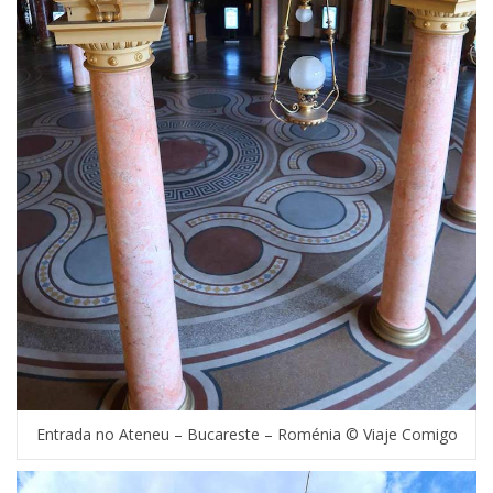
Entrada no Ateneu – Bucareste – Roménia © Viaje Comigo