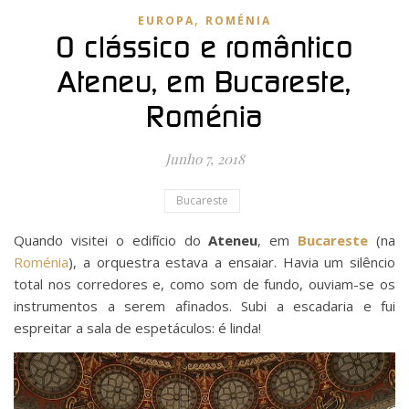
,
EUROPA
ROMÉNIA
O clássico e romântico
Ateneu, em Bucareste,
Roménia
Junho 7, 2018
Bucareste
Quando visitei o edifício do
Ateneu
, em
Bucareste
(na
Roménia
), a orquestra estava a ensaiar. Havia um silêncio
total nos corredores e, como som de fundo, ouviam-se os
instrumentos a serem afinados. Subi a escadaria e fui
espreitar a sala de espetáculos: é linda!