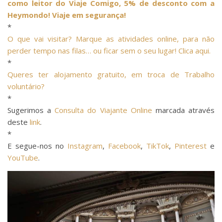
como leitor do Viaje Comigo, 5% de desconto com a
Heymondo! Viaje em segurança!
*
O que vai visitar? Marque as atividades online, para não
perder tempo nas filas… ou ficar sem o seu lugar! Clica aqui.
*
Queres ter alojamento gratuito, em troca de Trabalho
voluntário?
*
Sugerimos a
Consulta do Viajante Online
marcada através
deste
link
.
*
E segue-nos no
Instagram
,
Facebook
,
TikTok
,
Pinterest
e
YouTube
.