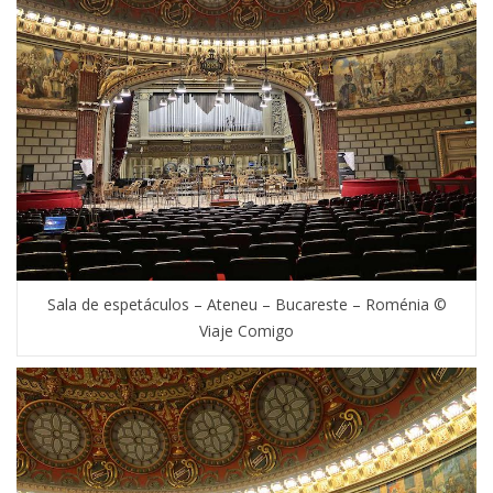
Sala de espetáculos – Ateneu – Bucareste – Roménia ©
Viaje Comigo