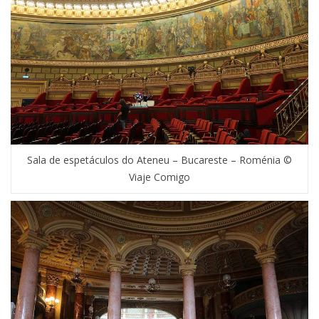
Sala de espetáculos do Ateneu – Bucareste – Roménia ©
Viaje Comigo