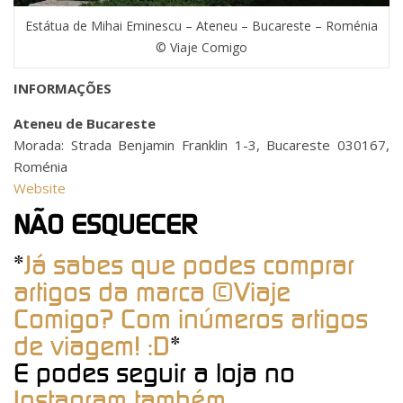
Estátua de Mihai Eminescu – Ateneu – Bucareste – Roménia
© Viaje Comigo
INFORMAÇÕES
Ateneu de Bucareste
Morada: Strada Benjamin Franklin 1-3, Bucareste 030167,
Roménia
Website
NÃO ESQUECER
*
Já sabes que podes comprar
artigos da marca ©Viaje
Comigo? Com inúmeros artigos
de viagem! :D
*
E podes seguir a loja no
Instagram também