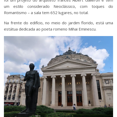
foi um projeto do arquiteto francês Albert Galleron e tem
um estilo considerado Neoclássico, com toques do
Romantismo – a sala tem 652 lugares, no total.
Na frente do edifício, no meio do jardim florido, está uma
estátua dedicada ao poeta romeno Mihai Eminescu.