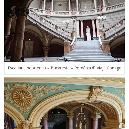
Escadaria no Ateneu – Bucareste – Roménia © Viaje Comigo