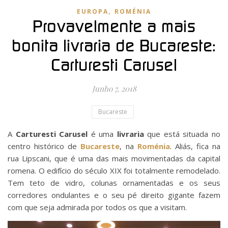
,
EUROPA
ROMÉNIA
Provavelmente a mais
bonita livraria de Bucareste:
Carturesti Carusel
Junho 7, 2018
Bucareste
A
Carturesti Carusel
é uma
livraria
que está situada no
centro histórico de
Bucareste
, na
Roménia
. Aliás, fica na
rua Lipscani, que é uma das mais movimentadas da capital
romena. O edifício do século XIX foi totalmente remodelado.
Tem teto de vidro, colunas ornamentadas e os seus
corredores ondulantes e o seu pé direito gigante fazem
com que seja admirada por todos os que a visitam.