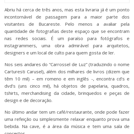
Abriu há cerca de três anos, mas esta livraria já é um ponto
incontornável de passagem para a maior parte dos
visitantes de Bucareste. Pelo menos a avaliar pela
quantidade de fotografias deste espaço que se encontram
nas redes sociais. É um paraíso para fotógrafos e
instagrammers, uma obra admirável para arquitetos,
designers e um local de culto para quem gosta de ler.
Nos seis andares do “Carrossel de Luz” (traduzindo o nome
Carturesti Carusel), além dos milhares de livros (dizem que
têm 10 mil) – em romeno e em inglês -, encontra cd’s e
dvd’s (uns cinco mil), há objetos de papelaria, quadros,
tshirts, merchandising da cidade, brinquedos e peças de
design e de decoração.
No último andar tem um café/restaurante, onde pode fazer
uma refeição ou simplesmente relaxar enquanto prova uma
bebida. Na cave, é a área da música e tem uma sala de
concertos.