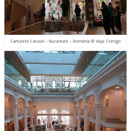
Carturesti Carusel – Bucareste – Roménia © Viaje Comigo