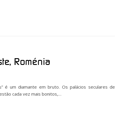
te, Roménia
s” é um diamante em bruto. Os palácios seculares de
 estão cada vez mais bonitos,…