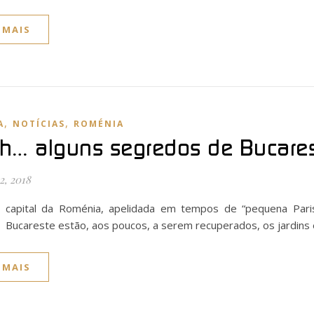
 MAIS
,
,
A
NOTÍCIAS
ROMÉNIA
h… alguns segredos de Bucares
2, 2018
capital da Roménia, apelidada em tempos de “pequena Pari
Bucareste estão, aos poucos, a serem recuperados, os jardins
 MAIS