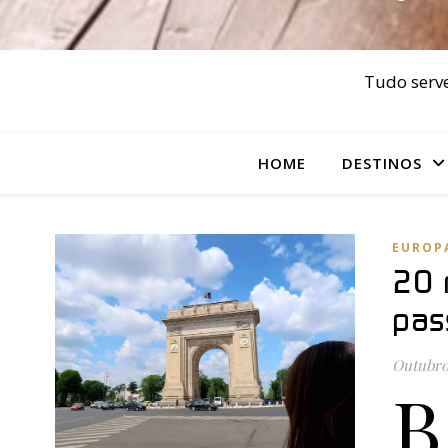
Tudo serve
HOME
DESTINOS
EUROP
20 
pas
Outubro
B