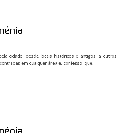
oménia
ela cidade, desde locais históricos e antigos, a outros
contradas em qualquer área e, confesso, que…
oménia