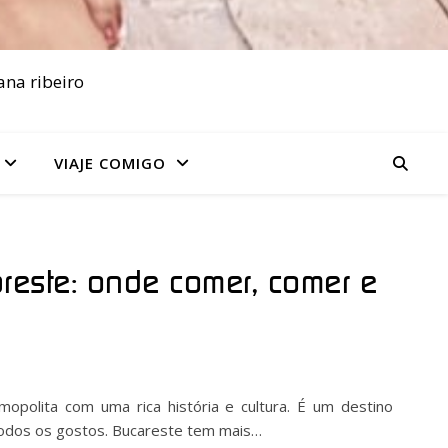
ana ribeiro
VIAJE COMIGO
reste: onde comer, comer e
mopolita com uma rica história e cultura. É um destino
 todos os gostos. Bucareste tem mais…