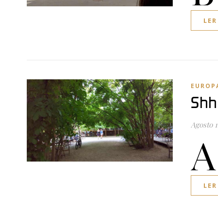
LER
EUROP
Shh
Agosto 1
A
LER