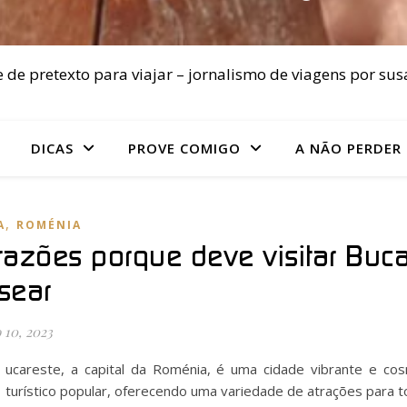
 de pretexto para viajar – jornalismo de viagens por sus
DICAS
PROVE COMIGO
A NÃO PERDER
,
A
ROMÉNIA
razões porque deve visitar Buca
sear
 10, 2023
ucareste, a capital da Roménia, é uma cidade vibrante e cos
turístico popular, oferecendo uma variedade de atrações para