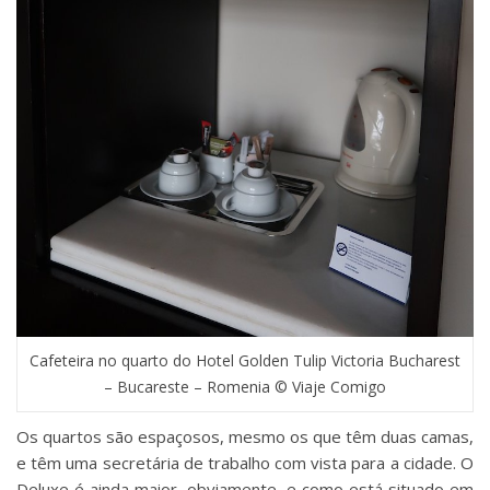
Cafeteira no quarto do Hotel Golden Tulip Victoria Bucharest
– Bucareste – Romenia © Viaje Comigo
Os quartos são espaçosos, mesmo os que têm duas camas,
e têm uma secretária de trabalho com vista para a cidade. O
Deluxe é ainda maior, obviamente, e como está situado em