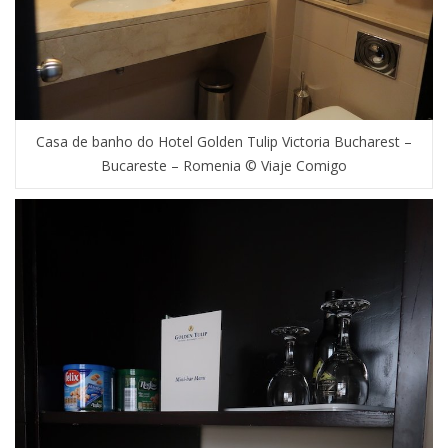
Casa de banho do Hotel Golden Tulip Victoria Bucharest –
Bucareste – Romenia © Viaje Comigo