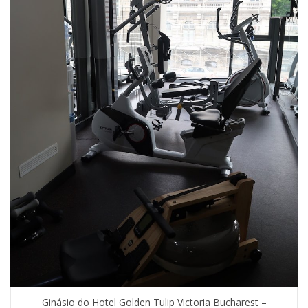
Ginásio do Hotel Golden Tulip Victoria Bucharest –