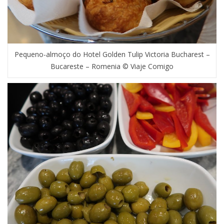
Pequeno-almoço do Hotel Golden Tulip Victoria Bucharest –
Bucareste – Romenia © Viaje Comigo