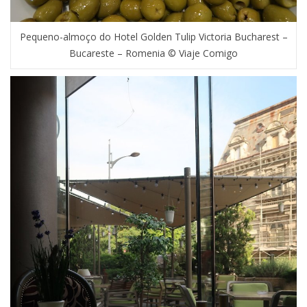
Pequeno-almoço do Hotel Golden Tulip Victoria Bucharest –
Bucareste – Romenia © Viaje Comigo