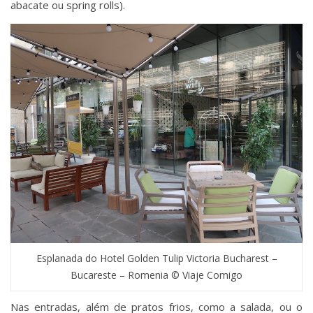
abacate ou spring rolls).
Esplanada do Hotel Golden Tulip Victoria Bucharest –
Bucareste – Romenia © Viaje Comigo
Nas entradas, além de pratos frios, como a salada, ou o