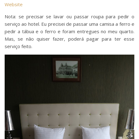
Website
Nota: se precisar se lavar ou passar roupa para pedir o
serviço ao hotel. Eu precisei de passar uma camisa a ferro e
pedir a tábua e o ferro e foram entregues no meu quarto.
Mas, se não quiser fazer, poderá pagar para ter esse
serviço feito.