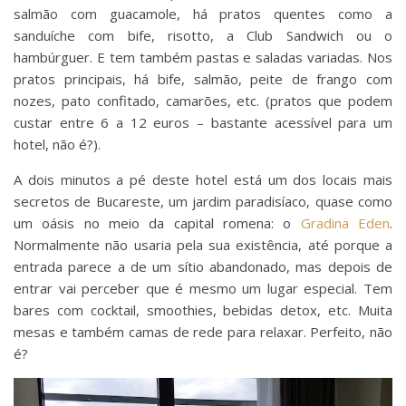
salmão com guacamole, há pratos quentes como a
sanduíche com bife, risotto, a Club Sandwich ou o
hambúrguer. E tem também pastas e saladas variadas. Nos
pratos principais, há bife, salmão, peite de frango com
nozes, pato confitado, camarões, etc. (pratos que podem
custar entre 6 a 12 euros – bastante acessível para um
hotel, não é?).
A dois minutos a pé deste hotel está um dos locais mais
secretos de Bucareste, um jardim paradisíaco, quase como
um oásis no meio da capital romena: o
Gradina Eden
.
Normalmente não usaria pela sua existência, até porque a
entrada parece a de um sítio abandonado, mas depois de
entrar vai perceber que é mesmo um lugar especial. Tem
bares com cocktail, smoothies, bebidas detox, etc. Muita
mesas e também camas de rede para relaxar. Perfeito, não
é?