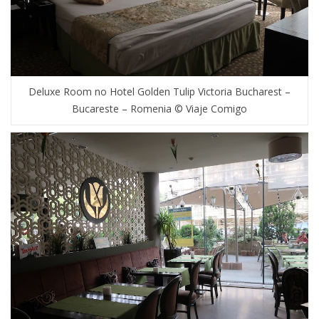
Deluxe Room no Hotel Golden Tulip Victoria Bucharest –
Bucareste – Romenia © Viaje Comigo