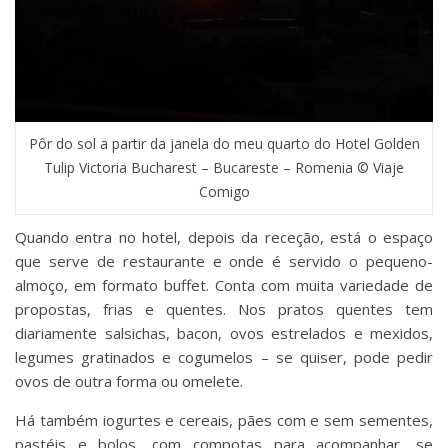
Pôr do sol a partir da janela do meu quarto do Hotel Golden
Tulip Victoria Bucharest – Bucareste – Romenia © Viaje
Comigo
Quando entra no hotel, depois da receção, está o espaço
que serve de restaurante e onde é servido o pequeno-
almoço, em formato buffet. Conta com muita variedade de
propostas, frias e quentes. Nos pratos quentes tem
diariamente salsichas, bacon, ovos estrelados e mexidos,
legumes gratinados e cogumelos – se quiser, pode pedir
ovos de outra forma ou omelete.
Há também iogurtes e cereais, pães com e sem sementes,
pastéis e bolos, com compotas para acompanhar, se