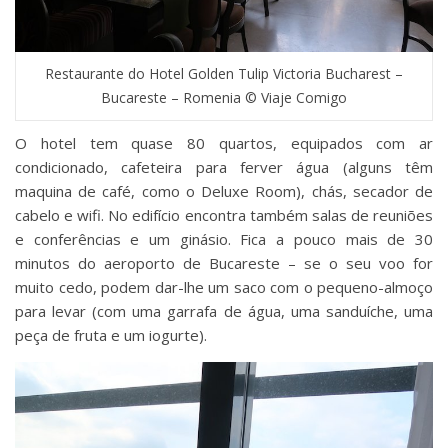
Restaurante do Hotel Golden Tulip Victoria Bucharest –
Bucareste – Romenia © Viaje Comigo
O hotel tem quase 80 quartos, equipados com ar
condicionado, cafeteira para ferver água (alguns têm
maquina de café, como o Deluxe Room), chás, secador de
cabelo e wifi. No edifício encontra também salas de reuniões
e conferências e um ginásio. Fica a pouco mais de 30
minutos do aeroporto de Bucareste – se o seu voo for
muito cedo, podem dar-lhe um saco com o pequeno-almoço
para levar (com uma garrafa de água, uma sanduíche, uma
peça de fruta e um iogurte).