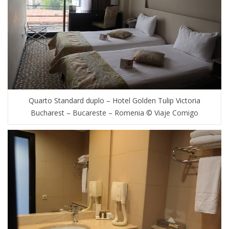
Quarto Standard duplo – Hotel Golden Tulip Victoria
Bucharest – Bucareste – Romenia © Viaje Comigo