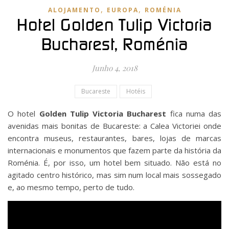
,
,
ALOJAMENTO
EUROPA
ROMÉNIA
Hotel Golden Tulip Victoria
Bucharest, Roménia
Junho 4, 2018
Bucareste
Hotéis
O hotel
Golden Tulip Victoria Bucharest
fica numa das
avenidas mais bonitas de Bucareste: a Calea Victoriei onde
encontra museus, restaurantes, bares, lojas de marcas
internacionais e monumentos que fazem parte da história da
Roménia. É, por isso, um hotel bem situado. Não está no
agitado centro histórico, mas sim num local mais sossegado
e, ao mesmo tempo, perto de tudo.