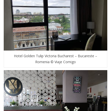
Hotel Golden Tulip Victoria Bucharest – Bucareste –
Romenia © Viaje Comigo