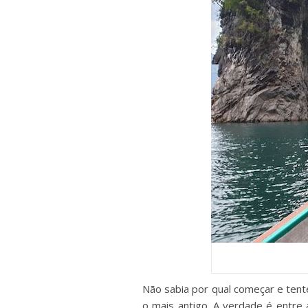
Não sabia por qual começar e tente
o mais antigo. A verdade é entre