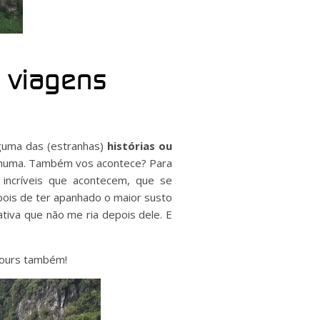
e viagens
guma das (estranhas)
histórias ou
nhuma. Também vos acontece? Para
 incríveis que acontecem, que se
pois de ter apanhado o maior susto
iva que não me ria depois dele. E
 tours também!