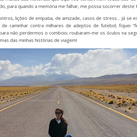
do, para quando a memória me falhar, me possa socorrer deste 
ontros, lições de empatia, de amizade, casos de stress… Já se
e de caminhar contra milhares de adeptos de futebol; fiquei “
para não perdermos o comboio; roubaram-me os óculos na segu
umas das minhas histórias de viagem!