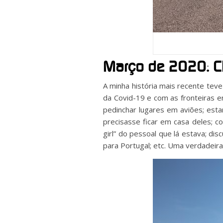
Março de 2020: Ch
A minha história mais recente teve
da Covid-19 e com as fronteiras 
pedinchar lugares em aviões; es
precisasse ficar em casa deles; c
girl” do pessoal que lá estava; di
para Portugal; etc. Uma verdadeir