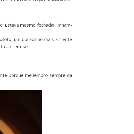
sso. Estava mesmo fechada! Tinham-
piloto, um bocadinho mais à frente
ta a rirem-se.
lmente porque me lembro sempre da