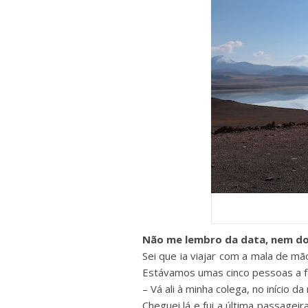
Não me lembro da data, nem do 
Sei que ia viajar com a mala de m
Estávamos umas cinco pessoas a 
– Vá ali à minha colega, no início d
Cheguei lá e fui a última passage