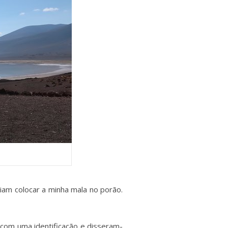
iam colocar a minha mala no porão.
 com uma identificação e disseram-