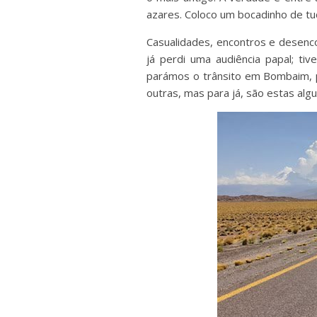
azares. Coloco um bocadinho de tu
Casualidades, encontros e desenc
já perdi uma audiência papal; tiv
parámos o trânsito em Bombaim, 
outras, mas para já, são estas alg