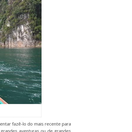
tentar fazê-lo do mais recente para
e grandes aventuras ou de grandes