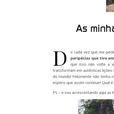
As minha
D
e cada vez que me pede
peripécias que tive e
que isso não volte a a
transformam em autênticas lições 
do mundo! Felizmente não tenho n
espero que assim continue! Qual é 
PS – e vou acrescentando aqui as 