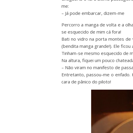
me:
– Já pode embarcar, dizem-me
Percorro a manga de volta e a olh
se esquecido de mim cá fora!
Bati no vidro na porta montes de 
(bendita manga grande!). Ele ficou
Tinham-se mesmo esquecido de m
Na altura, fiquei um pouco chatead
– Não viram no manifesto de passa
Entretanto, passou-me o enfado. 
cara de pânico do piloto!