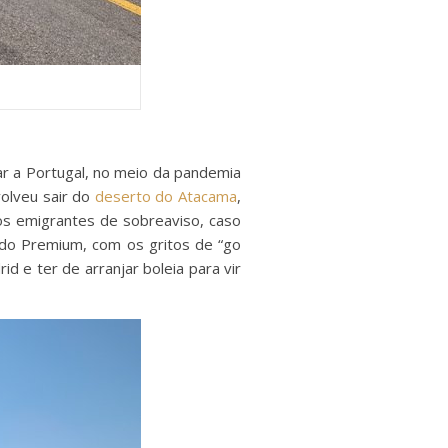
ar a Portugal, no meio da pandemia
volveu sair do
deserto do Atacama
,
s emigrantes de sobreaviso, caso
a do Premium, com os gritos de “go
d e ter de arranjar boleia para vir