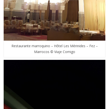
Restaurante marroquino – Hôtel Les Mérinides – Fez –
Marrocos © Viaje Comigo