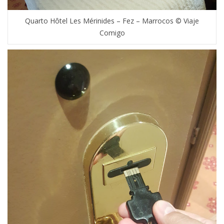
Quarto Hôtel Les Mérinides – Fez – Marrocos © Viaje
Comigo