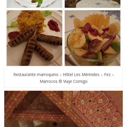
Restaurante marroquino – Hôtel Les Mérinides – Fez –
Marrocos © Viaje Comigo