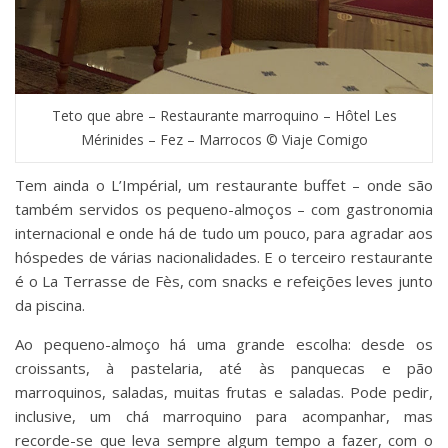
Teto que abre – Restaurante marroquino – Hôtel Les
Mérinides – Fez – Marrocos © Viaje Comigo
Tem ainda o L’Impérial, um restaurante buffet – onde são
também servidos os pequeno-almoços – com gastronomia
internacional e onde há de tudo um pouco, para agradar aos
hóspedes de várias nacionalidades. E o terceiro restaurante
é o La Terrasse de Fès, com snacks e refeições leves junto
da piscina.
Ao pequeno-almoço há uma grande escolha: desde os
croissants, à pastelaria, até às panquecas e pão
marroquinos, saladas, muitas frutas e saladas. Pode pedir,
inclusive, um chá marroquino para acompanhar, mas
recorde-se que leva sempre algum tempo a fazer, com o