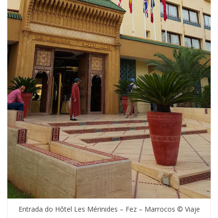
Entrada do Hôtel Les Mérinides – Fez – Marrocos © Viaje