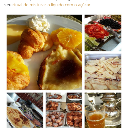
seu
ritual de misturar o líquido com o açúcar
.