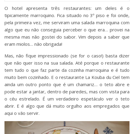
O hotel apresenta três restaurantes: um deles é o
tipicamente marroquino. Fica situado no 3º piso e foi onde,
pela primeira vez, me serviram uma salada marroquina com
algo que eu não conseguia perceber o que era… provei na
mesma mas não gostei do sabor. Vim depois a saber que
eram miolos… não obrigada!
Mas, não fique impressionado (se for o caso!) basta dizer
que não quer isso na sua salada. Até porque o restaurante
tem tudo o que faz parte da cozinha marroquina e é tudo
muito bem cozinhado. E o restaurante La Kouba du Ciel tem
ainda um outro ponto que é um chamariz… o teto abre e
pode estar a jantar, dentro de paredes, mas com vista para
o céu estrelado. É um verdadeiro espetáculo ver o teto
abrir. E é algo que dá muito orgulho aos empregados que
aqui o vão servir.