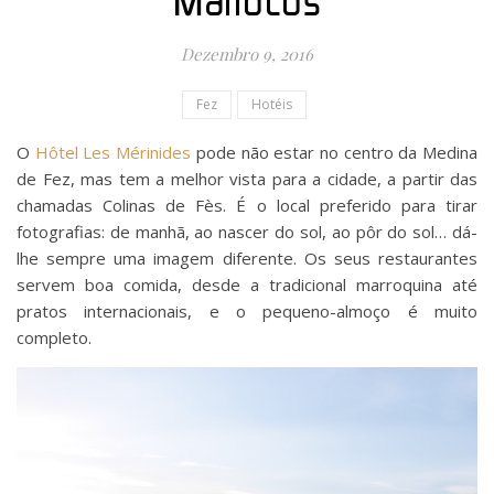
Marrocos
Dezembro 9, 2016
Fez
Hotéis
O
Hôtel Les Mérinides
pode não estar no centro da Medina
de Fez, mas tem a melhor vista para a cidade, a partir das
chamadas Colinas de Fès. É o local preferido para tirar
fotografias: de manhã, ao nascer do sol, ao pôr do sol… dá-
lhe sempre uma imagem diferente. Os seus restaurantes
servem boa comida, desde a tradicional marroquina até
pratos internacionais, e o pequeno-almoço é muito
completo.