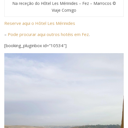
Na receção do Hôtel Les Mérinides – Fez – Marrocos ©
Viaje Comigo
Reserve aqui o Hôtel Les Mérinides
–
Pode procurar aqui outros hotéis em Fez
.
[booking_pluginbox id=”10534″]