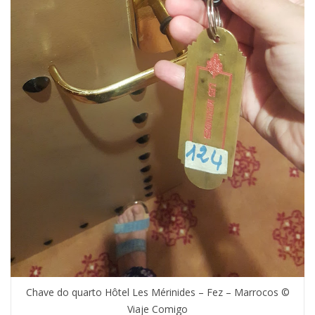
Chave do quarto Hôtel Les Mérinides – Fez – Marrocos ©
Viaje Comigo