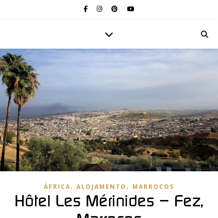
,
,
ÁFRICA
ALOJAMENTO
MARROCOS
Hôtel Les Mérinides – Fez,