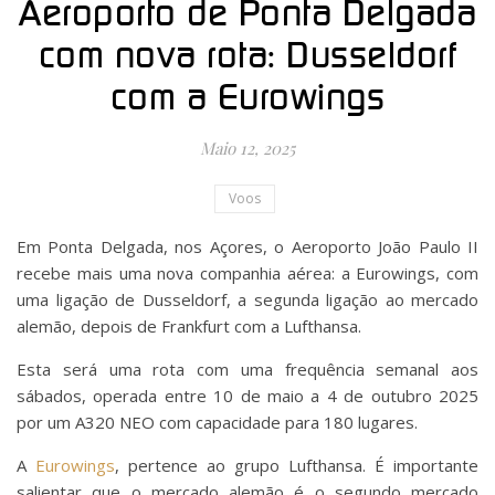
Aeroporto de Ponta Delgada
com nova rota: Dusseldorf
com a Eurowings
Maio 12, 2025
Voos
Em Ponta Delgada, nos Açores, o Aeroporto João Paulo II
recebe mais uma nova companhia aérea: a Eurowings, com
uma ligação de Dusseldorf, a segunda ligação ao mercado
alemão, depois de Frankfurt com a Lufthansa.
Esta será uma rota com uma frequência semanal aos
sábados, operada entre 10 de maio a 4 de outubro 2025
por um A320 NEO com capacidade para 180 lugares.
A
Eurowings
, pertence ao grupo Lufthansa. É importante
salientar que o mercado alemão é o segundo mercado