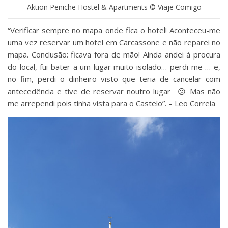
Aktion Peniche Hostel & Apartments © Viaje Comigo
“Verificar sempre no mapa onde fica o hotel! Aconteceu-me
uma vez reservar um hotel em Carcassone e não reparei no
mapa. Conclusão: ficava fora de mão! Ainda andei à procura
do local, fui bater a um lugar muito isolado… perdi-me … e,
no fim, perdi o dinheiro visto que teria de cancelar com
antecedência e tive de reservar noutro lugar ‬ ‪😕 Mas não
me arrependi pois tinha vista para o Castelo‬”. – ‪Leo Correia‬‬‪ ‬