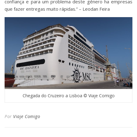
confiança e para um problema deste género ha empresas
que fazer entregas muito rápidas.” – ‪Leodan Feira‬‬‪‬‬‬
Chegada do Cruzeiro a Lisboa © Viaje Comigo
Por
Viaje Comigo