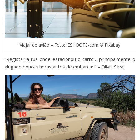
Viajar de avião – Foto: JESHOOTS-com © Pixabay
“Registar a rua onde estacionou o carro… principalmente o
alugado poucas horas antes de embarcar!‬‬‬” – ‪Olívia Silva‬‬‪