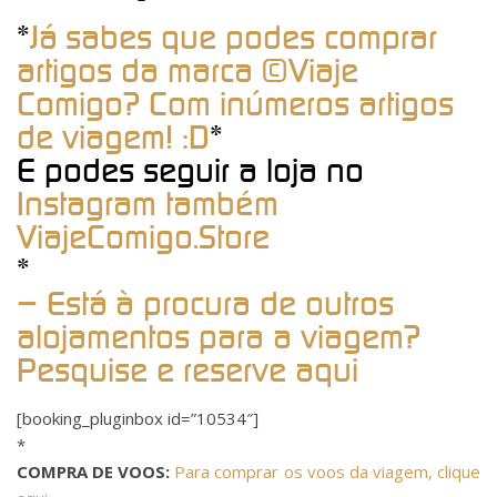
*
Já sabes que podes comprar
artigos da marca ©Viaje
Comigo? Com inúmeros artigos
de viagem! :D
*
E podes seguir a loja no
Instagram também
ViajeComigo.Store
*
– Está à procura de outros
alojamentos para a viagem?
Pesquise e reserve aqui
[booking_pluginbox id=”10534″]
*
COMPRA DE VOOS:
Para comprar os voos da viagem, clique