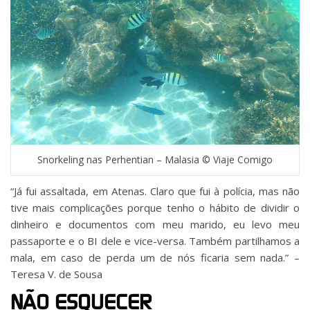
Snorkeling nas Perhentian – Malasia © Viaje Comigo
“Já fui assaltada, em Atenas. Claro que fui à polícia, mas não
tive mais complicações porque tenho o hábito de dividir o
dinheiro e documentos com meu marido, eu levo meu
passaporte e o BI dele e vice-versa. Também partilhamos a
mala, em caso de perda um de nós ficaria sem nada.‬‬”‬ –
T‪eresa V. de Sousa‬‬‪
NÃO ESQUECER