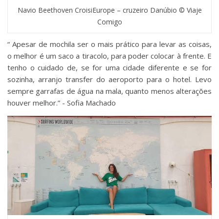
Navio Beethoven CroisiEurope – cruzeiro Danúbio © Viaje
Comigo
“‪ Apesar de mochila ser o mais prático para levar as coisas,
o melhor é um saco a tiracolo, para poder colocar à frente. E
tenho o cuidado de, se for uma cidade diferente e se for
sozinha, arranjo transfer do aeroporto para o hotel. Levo
sempre garrafas de água na mala, quanto menos alterações
houver melhor.‬‬‬” -‪ Sofia Machado