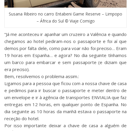
Susana Ribeiro no carro Entabeni Game Reserve – Limpopo
– África do Sul © Viaje Comigo
“Já me aconteceu ir apanhar um cruzeiro a Valência e quando
chegamos ao hotel pediram-nos o passaporte e foi aí que
demos por falta dele, como para voar não foi preciso… Eram
19 horas em Espanha… e agora? No dia seguinte tínhamos
um barco para embarcar e sem passaporte (e diziam que
era preciso).‬
‪Bem, resolvemos o problema assim.‬:
‪Ligamos para a pessoa que ficou com a nossa chave de casa
e pedimos para ir buscar o passaporte e meter dentro de
um envelope e ir à agência de transportes ENVIALIA que faz
entregas em 12 horas, em qualquer ponto de Espanha. ‪No
dia seguinte as 10 horas da manhã estava o passaporte na
receção do hotel.‬‬‬
‪Por isso importante deixar a chave de casa a alguém de