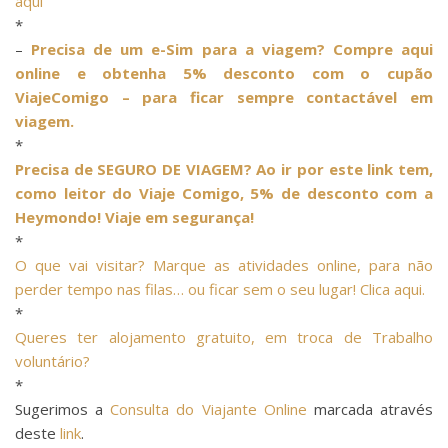
aqui
*
–
Precisa de um e-Sim para a viagem? Compre aqui
online e obtenha 5% desconto com o cupão
ViajeComigo – para ficar sempre contactável em
viagem.
*
Precisa de SEGURO DE VIAGEM? Ao ir por este link tem,
como leitor do Viaje Comigo, 5% de desconto com a
Heymondo! Viaje em segurança!
*
O que vai visitar? Marque as atividades online, para não
perder tempo nas filas… ou ficar sem o seu lugar! Clica aqui.
*
Queres ter alojamento gratuito, em troca de Trabalho
voluntário?
*
Sugerimos a
Consulta do Viajante Online
marcada através
deste
link
.