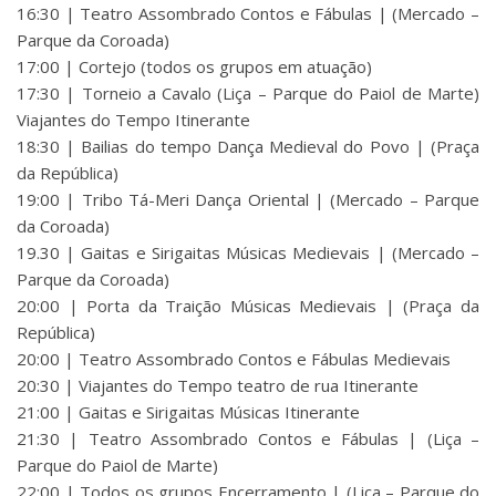
16:30 | Teatro Assombrado Contos e Fábulas | (Mercado –
Parque da Coroada)
17:00 | Cortejo (todos os grupos em atuação)
17:30 | Torneio a Cavalo (Liça – Parque do Paiol de Marte)
Viajantes do Tempo Itinerante
18:30 | Bailias do tempo Dança Medieval do Povo | (Praça
da República)
19:00 | Tribo Tá-Meri Dança Oriental | (Mercado – Parque
da Coroada)
19.30 | Gaitas e Sirigaitas Músicas Medievais | (Mercado –
Parque da Coroada)
20:00 | Porta da Traição Músicas Medievais | (Praça da
República)
20:00 | Teatro Assombrado Contos e Fábulas Medievais
20:30 | Viajantes do Tempo teatro de rua Itinerante
21:00 | Gaitas e Sirigaitas Músicas Itinerante
21:30 | Teatro Assombrado Contos e Fábulas | (Liça –
Parque do Paiol de Marte)
22:00 | Todos os grupos Encerramento | (Liça – Parque do