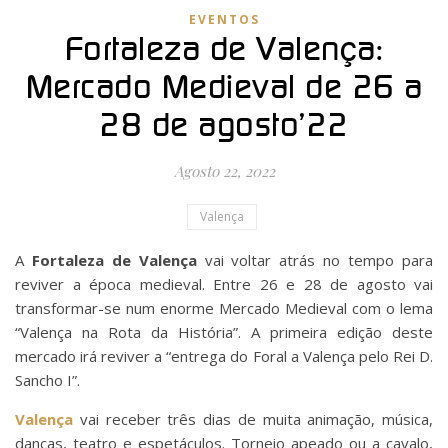
EVENTOS
Fortaleza de Valença:
Mercado Medieval de 26 a
28 de agosto’22
Agosto 22, 2022
Valença
A
Fortaleza de Valença
vai voltar atrás no tempo para
reviver a época medieval. Entre 26 e 28 de agosto vai
transformar-se num enorme Mercado Medieval com o lema
“Valença na Rota da História”. A primeira edição deste
mercado irá reviver a “entrega do Foral a Valença pelo Rei D.
Sancho I”.
Valença
vai receber três dias de muita animação, música,
danças, teatro e espetáculos. Torneio apeado ou a cavalo,