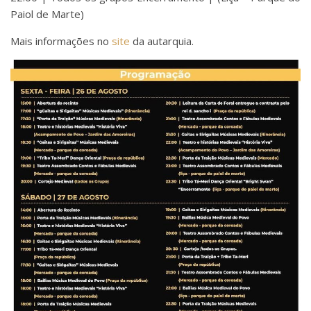
Paiol de Marte)
Mais informações no
site
da autarquia.