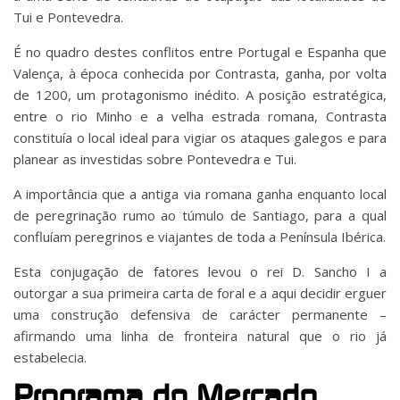
Tui e Pontevedra.
É no quadro destes conflitos entre Portugal e Espanha que
Valença, à época conhecida por Contrasta, ganha, por volta
de 1200, um protagonismo inédito. A posição estratégica,
entre o rio Minho e a velha estrada romana, Contrasta
constituía o local ideal para vigiar os ataques galegos e para
planear as investidas sobre Pontevedra e Tui.
A importância que a antiga via romana ganha enquanto local
de peregrinação rumo ao túmulo de Santiago, para a qual
confluíam peregrinos e viajantes de toda a Península Ibérica.
Esta conjugação de fatores levou o rei D. Sancho I a
outorgar a sua primeira carta de foral e a aqui decidir erguer
uma construção defensiva de carácter permanente –
afirmando uma linha de fronteira natural que o rio já
estabelecia.
Programa do Mercado