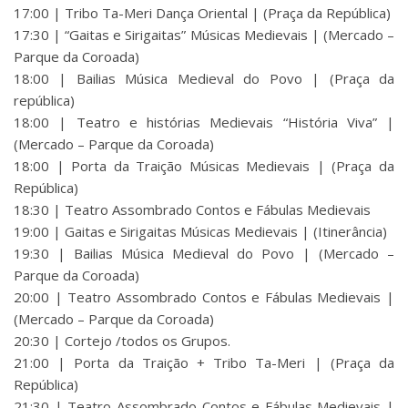
17:00 | Tribo Ta-Meri Dança Oriental | (Praça da República)
17:30 | “Gaitas e Sirigaitas” Músicas Medievais | (Mercado –
Parque da Coroada)
18:00 | Bailias Música Medieval do Povo | (Praça da
república)
18:00 | Teatro e histórias Medievais “História Viva” |
(Mercado – Parque da Coroada)
18:00 | Porta da Traição Músicas Medievais | (Praça da
República)
18:30 | Teatro Assombrado Contos e Fábulas Medievais
19:00 | Gaitas e Sirigaitas Músicas Medievais | (Itinerância)
19:30 | Bailias Música Medieval do Povo | (Mercado –
Parque da Coroada)
20:00 | Teatro Assombrado Contos e Fábulas Medievais |
(Mercado – Parque da Coroada)
20:30 | Cortejo /todos os Grupos.
21:00 | Porta da Traição + Tribo Ta-Meri | (Praça da
República)
21:30 | Teatro Assombrado Contos e Fábulas Medievais |