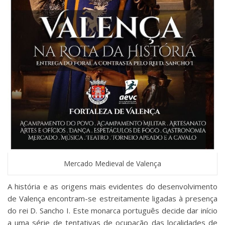
Mercado Medieval de Valença
A história e as origens mais evidentes do desenvolvimento
de Valença encontram-se estreitamente ligadas à presença
do rei D. Sancho I. Este monarca português decide dar início
a uma série de tentativas de ocupação das localidades de