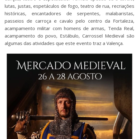
lutas, justas, espetáculos de fogo, teatro de rua, recriações
históricas, encantadores de serpentes, malabaristas,
passeios de carroça e cavalo pelo centro da Fortaleza,
acampamento militar com homens de armas, Tenda Real,
acampamento do povo, Estábulo, Carrossel Medieval são
algumas das atividades que este evento traz a Valença.