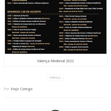
Valença Medieval 2022
Valença
Por
Viaje Comigo