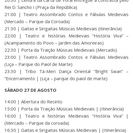
20:30 | Leitura da Carta de Foral entregue a Contrasta pelo
Rei D. Sancho I (Praça da República)
21:00 | Teatro Assombrado Contos e Fábulas Medievais
(Mercado – Parque da Coroada)
21:30 | Gaitas e Sirigaitas Músicas Medievais (itinerância)
22:00 | Teatro e histórias Medievais “História Viva” –
(Acampamento do Povo – Jardim das Amoreiras)
22:30 | Porta da Traição Músicas Medievais (Mercado)
23:00 | Teatro Assombrado Contos e Fábulas Medievais
(Liça – Parque do Paiol de Marte)
23:30 | Tribo Tá-Meri Dança Oriental “Bright Swan” –
“Encerramento | (Liça – parque do paiol de marte)
SÁBADO 27 DE AGOSTO
14:00 | Abertura do Recinto
15:00 | Porta da Traição Músicas Medievais | (Itinerância)
16:00 | Teatro e histórias Medievais “História Viva” |
(Mercado – Parque da coroada)
16:30 | Gaitas e Sirigaitas Músicas Medievais | (Itinerância)