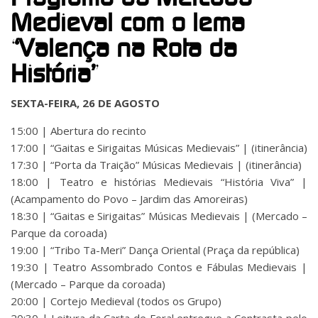
Medieval com o lema
“Valença na Rota da
História”
SEXTA-FEIRA, 26 DE AGOSTO
15:00 | Abertura do recinto
17:00 | “Gaitas e Sirigaitas Músicas Medievais” | (itinerância)
17:30 | “Porta da Traição” Músicas Medievais | (itinerância)
18:00 | Teatro e histórias Medievais “História Viva” |
(Acampamento do Povo – Jardim das Amoreiras)
18:30 | “Gaitas e Sirigaitas” Músicas Medievais | (Mercado –
Parque da coroada)
19:00 | “Tribo Ta-Meri” Dança Oriental (Praça da república)
19:30 | Teatro Assombrado Contos e Fábulas Medievais |
(Mercado – Parque da coroada)
20:00 | Cortejo Medieval (todos os Grupo)