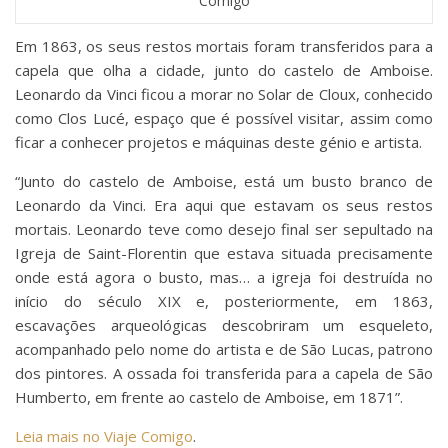
Comigo
Em 1863, os seus restos mortais foram transferidos para a
capela que olha a cidade, junto do castelo de Amboise.
Leonardo da Vinci ficou a morar no Solar de Cloux, conhecido
como Clos Lucé, espaço que é possível visitar, assim como
ficar a conhecer projetos e máquinas deste génio e artista.
“Junto do castelo de Amboise, está um busto branco de
Leonardo da Vinci. Era aqui que estavam os seus restos
mortais. Leonardo teve como desejo final ser sepultado na
Igreja de Saint-Florentin que estava situada precisamente
onde está agora o busto, mas… a igreja foi destruída no
início do século XIX e, posteriormente, em 1863,
escavações arqueológicas descobriram um esqueleto,
acompanhado pelo nome do artista e de São Lucas, patrono
dos pintores. A ossada foi transferida para a capela de São
Humberto, em frente ao castelo de Amboise, em 1871”.
Leia mais no Viaje Comigo
.