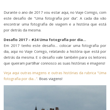
Durante o ano de 2017 vou estar aqui, no Viaje Comigo, com
este desafio de “Uma fotografia por dia”. A cada dia vão
encontrar uma fotografia de viagem e a história que está
por detrás da mesma.
Desafio 2017 – #24 Uma fotografia por dia…
Em 2017 tenho este desafio… colocar uma fotografia por
dia, aqui no Viaje Comigo, relatando a história que está por
detrás da mesma. E o desafio vale também para os leitores
que queiram partilhar connosco as suas histórias e imagens!
Veja aqui outras imagens e outras histórias da rubrica “Uma
fotografia por dia…”.
Boas viagens!