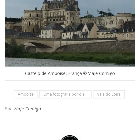
Castelo de Amboise, França © Viaje Comigo
Amboise
Uma fotografia por dia...
Vale do Loire
Por
Viaje Comigo