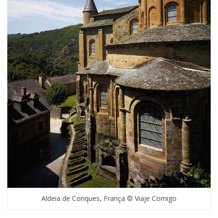
Aldeia de Conques, França © Viaje Comigo