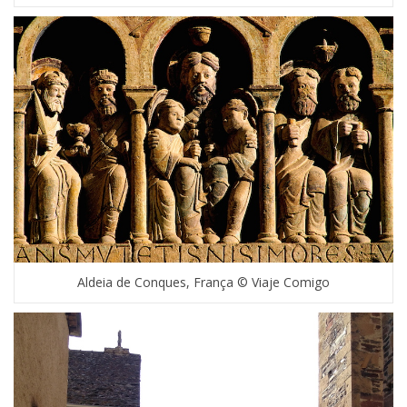
Aldeia de Conques, França © Viaje Comigo