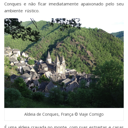
Conques e não ficar imediatamente apaixonado pelo seu
ambiente rústico.
Aldeia de Conques, França © Viaje Comigo
É uma aldeia cravada no monte, com ruas estreitas e casas