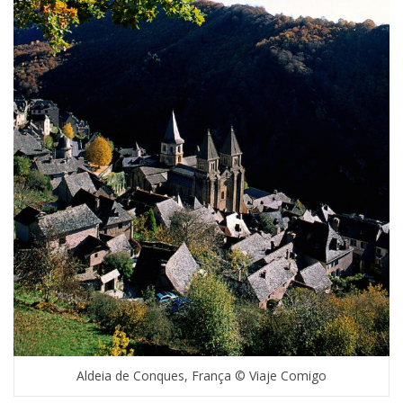
Aldeia de Conques, França © Viaje Comigo