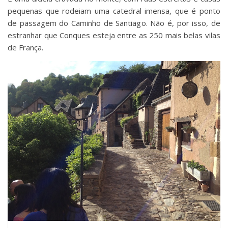
pequenas que rodeiam uma catedral imensa, que é ponto
de passagem do Caminho de Santiago. Não é, por isso, de
estranhar que Conques esteja entre as 250 mais belas vilas
de França.