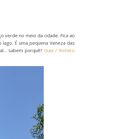
 verde no meio da cidade. Fica ao
no lago. É uma pequena Veneza das
ocal… sabem porquê?
Guia / Roteiro