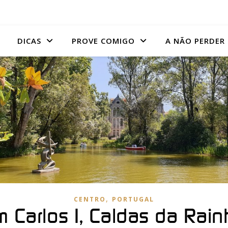
DICAS
PROVE COMIGO
A NÃO PERDER
,
CENTRO
PORTUGAL
Carlos I, Caldas da Rain