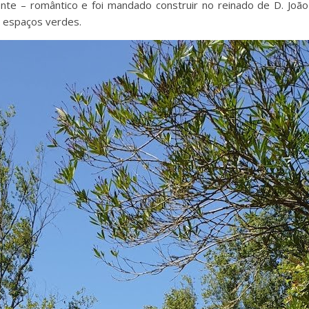
nte – romântico e foi mandado construir no reinado de D. João
s espaços verdes.