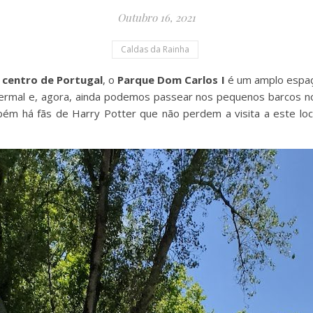
Outubro 16, 2021
Caldas da Rainha
o
centro de Portugal
, o
Parque Dom Carlos I
é um amplo espaço
 termal e, agora, ainda podemos passear nos pequenos barcos 
mbém há fãs de Harry Potter que não perdem a visita a este l