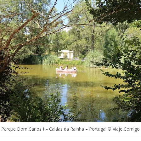
Parque Dom Carlos I – Caldas da Rainha – Portugal © Viaje Comigo