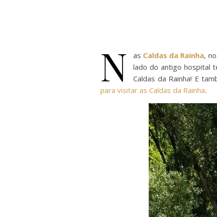
N
as
Caldas da Rainha
, n
lado do antigo hospital
Caldas da Rainha! E ta
para visitar as Caldas da Rainha
.