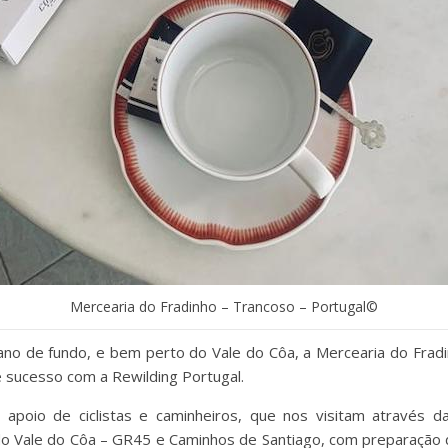
Mercearia do Fradinho – Trancoso – Portugal©
o de fundo, e bem perto do Vale do Côa, a Mercearia do Fradin
e sucesso com a Rewilding Portugal.
 apoio de ciclistas e caminheiros, que nos visitam através 
 do Vale do Côa – GR45 e Caminhos de Santiago, com preparação