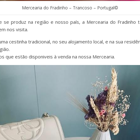
Mercearia do Fradinho – Trancoso – Portugal©
e se produz na região e nosso país, a Mercearia do Fradinho 
m nos visita.
 cestinha tradicional, no seu alojamento local, e na sua residên
gião.
 que estão disponiveis à venda na nossa Mercearia.