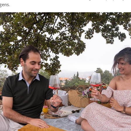
gens.