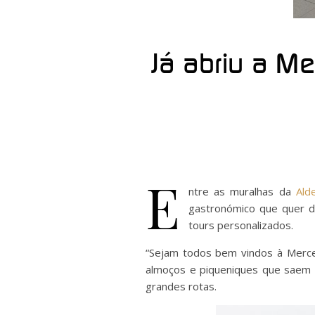
Já abriu a Me
E
ntre as muralhas da
Ald
gastronómico que quer da
tours personalizados.
“Sejam todos bem vindos à Mercea
almoços e piqueniques que saem d
grandes rotas.