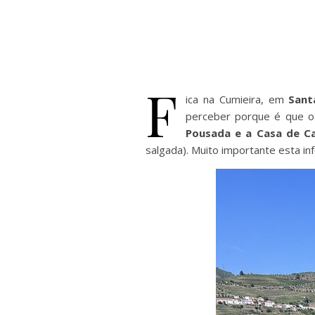
F
ica na Cumieira, em
Sant
perceber porque é que os
Pousada e a Casa de 
salgada). Muito importante esta in