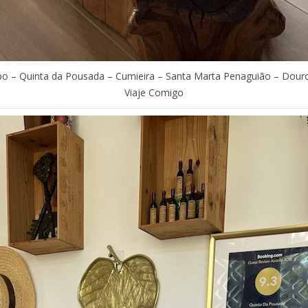
o – Quinta da Pousada – Cumieira – Santa Marta Penaguião – Douro
Viaje Comigo