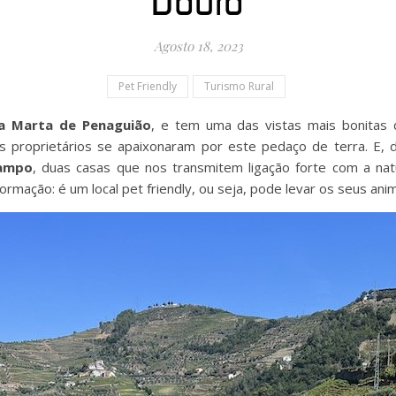
Douro
Agosto 18, 2023
Pet Friendly
Turismo Rural
a Marta de Penaguião
, e tem uma das vistas mais bonitas
 proprietários se apaixonaram por este pedaço de terra. E, 
Campo
, duas casas que nos transmitem ligação forte com a na
formação: é um local pet friendly, ou seja, pode levar os seus ani