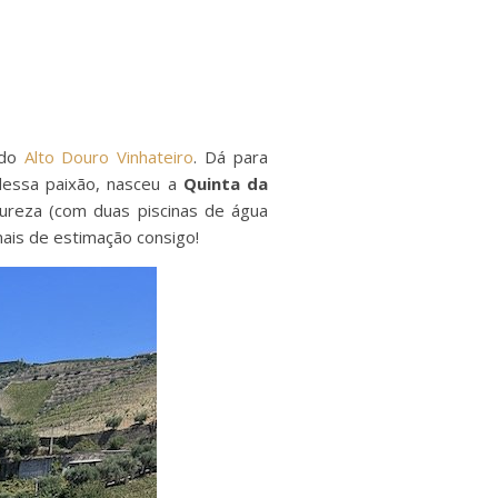
 do
Alto Douro Vinhateiro
. Dá para
dessa paixão, nasceu a
Quinta da
tureza (com duas piscinas de água
mais de estimação consigo!