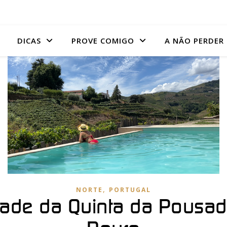
DICAS
PROVE COMIGO
A NÃO PERDER
,
NORTE
PORTUGAL
idade da Quinta da Pousada