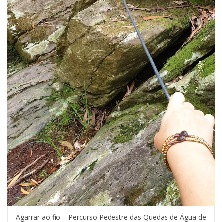
Agarrar ao fio – Percurso Pedestre das Quedas de Água de