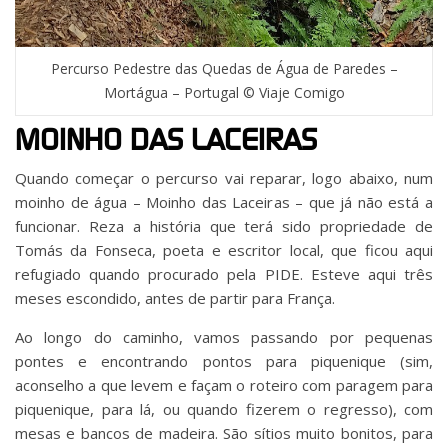
Percurso Pedestre das Quedas de Água de Paredes –
Mortágua – Portugal © Viaje Comigo
MOINHO DAS LACEIRAS
Quando começar o percurso vai reparar, logo abaixo, num
moinho de água – Moinho das Laceiras – que já não está a
funcionar. Reza a história que terá sido propriedade de
Tomás da Fonseca, poeta e escritor local, que ficou aqui
refugiado quando procurado pela PIDE. Esteve aqui três
meses escondido, antes de partir para França.
Ao longo do caminho, vamos passando por pequenas
pontes e encontrando pontos para piquenique (sim,
aconselho a que levem e façam o roteiro com paragem para
piquenique, para lá, ou quando fizerem o regresso), com
mesas e bancos de madeira. São sítios muito bonitos, para