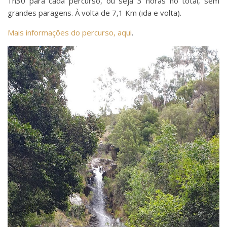
1h30 para cada percurso, ou seja 3 horas no total, sem
grandes paragens. À volta de 7,1 Km (ida e volta).
Mais informações do percurso, aqui
.