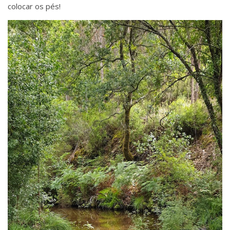
colocar os pés!