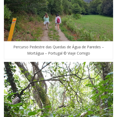
Percurso Pedestre das Quedas de Água de Paredes –
Mortágua – Portugal © Viaje Comigo