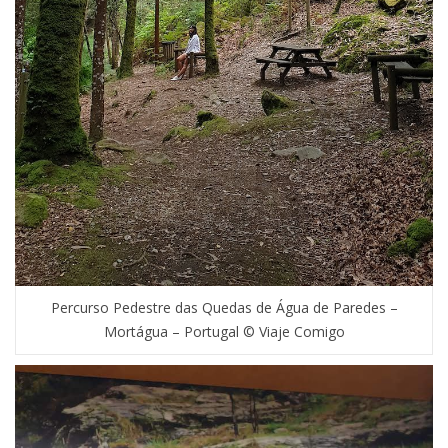
Percurso Pedestre das Quedas de Água de Paredes –
Mortágua – Portugal © Viaje Comigo