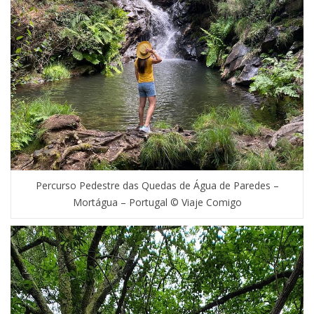
Percurso Pedestre das Quedas de Água de Paredes –
Mortágua – Portugal © Viaje Comigo