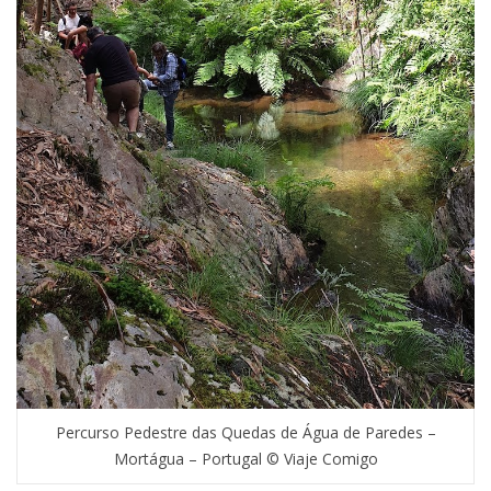
Percurso Pedestre das Quedas de Água de Paredes –
Mortágua – Portugal © Viaje Comigo