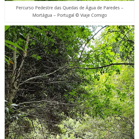
Percurso Pedestre das Quedas de Água de Paredes –
Mortágua – Portugal © Viaje Comigo