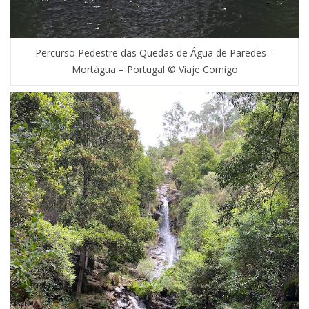
Percurso Pedestre das Quedas de Água de Paredes –
Mortágua – Portugal © Viaje Comigo