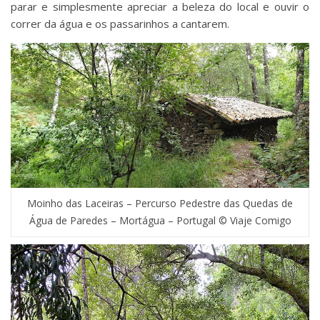
parar e simplesmente apreciar a beleza do local e ouvir o
correr da água e os passarinhos a cantarem.
Moinho das Laceiras – Percurso Pedestre das Quedas de
Água de Paredes – Mortágua – Portugal © Viaje Comigo