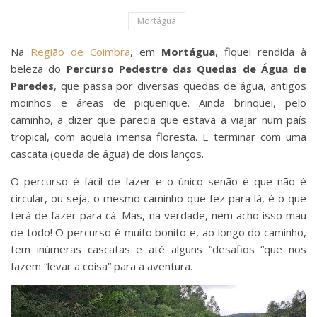
Mortágua
Na
Região de Coimbra
, em
Mortágua
, fiquei rendida à
beleza do
Percurso Pedestre das Quedas de Água de
Paredes
, que passa por diversas quedas de água, antigos
moinhos e áreas de piquenique. Ainda brinquei, pelo
caminho, a dizer que parecia que estava a viajar num país
tropical, com aquela imensa floresta. E terminar com uma
cascata (queda de água) de dois lanços.
O percurso é fácil de fazer e o único senão é que não é
circular, ou seja, o mesmo caminho que fez para lá, é o que
terá de fazer para cá. Mas, na verdade, nem acho isso mau
de todo! O percurso é muito bonito e, ao longo do caminho,
tem inúmeras cascatas e até alguns “desafios “que nos
fazem “levar a coisa” para a aventura.