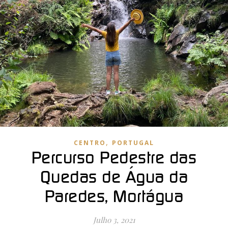
,
CENTRO
PORTUGAL
Percurso Pedestre das
Quedas de Água da
Paredes, Mortágua
Julho 3, 2021