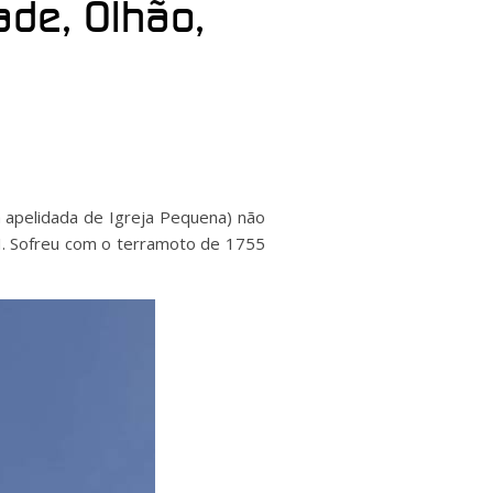
de, Olhão,
apelidada de Igreja Pequena) não
II. Sofreu com o terramoto de 1755