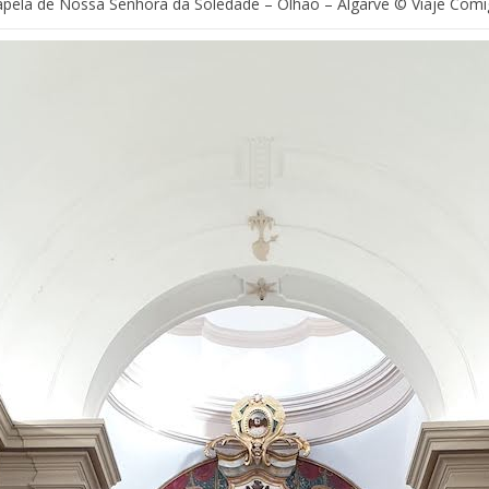
pela de Nossa Senhora da Soledade – Olhão – Algarve © Viaje Com