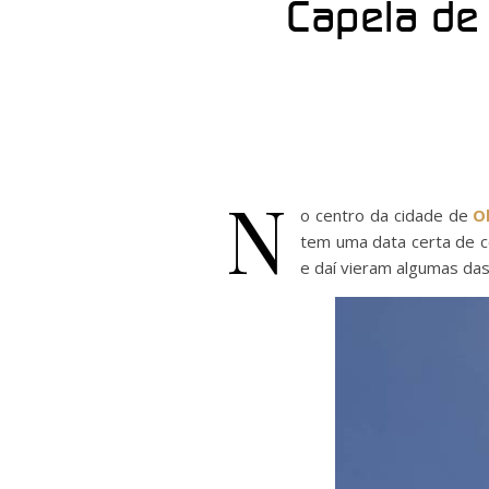
Capela de
N
o centro da cidade de
O
tem uma data certa de c
e daí vieram algumas das