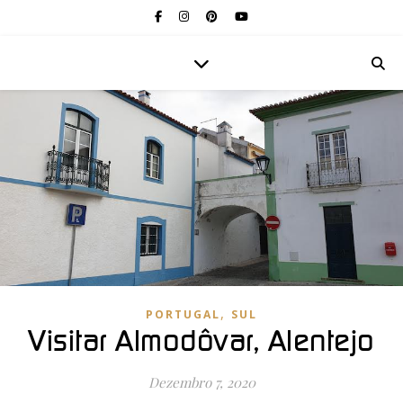
,
PORTUGAL
SUL
Visitar Almodôvar, Alentejo
Dezembro 7, 2020