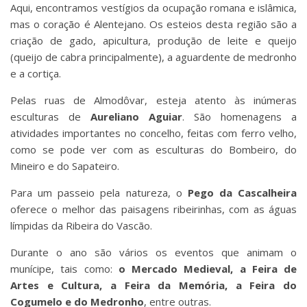
Aqui, encontramos vestígios da ocupação romana e islâmica,
mas o coração é Alentejano. Os esteios desta região são a
criação de gado, apicultura, produção de leite e queijo
(queijo de cabra principalmente), a aguardente de medronho
e a cortiça.
Pelas ruas de Almodôvar, esteja atento às inúmeras
esculturas de
Aureliano Aguiar
. São homenagens a
atividades importantes no concelho, feitas com ferro velho,
como se pode ver com as esculturas do Bombeiro, do
Mineiro e do Sapateiro.
Para um passeio pela natureza, o
Pego da Cascalheira
oferece o melhor das paisagens ribeirinhas, com as águas
límpidas da Ribeira do Vascão.
Durante o ano são vários os eventos que animam o
munícipe, tais como:
o Mercado Medieval, a Feira de
Artes e Cultura, a Feira da Memória, a Feira do
Cogumelo e do Medronho
, entre outras.