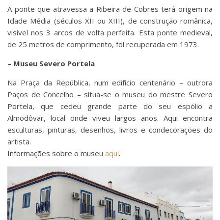
A ponte que atravessa a Ribeira de Cobres terá origem na
Idade Média (séculos XII ou XIII), de construção românica,
visível nos 3 arcos de volta perfeita. Esta ponte medieval,
de 25 metros de comprimento, foi recuperada em 1973.
– Museu Severo Portela
Na Praça da República, num edifício centenário – outrora
Paços de Concelho – situa-se o museu do mestre Severo
Portela, que cedeu grande parte do seu espólio a
Almodôvar, local onde viveu largos anos. Aqui encontra
esculturas, pinturas, desenhos, livros e condecorações do
artista.
Informações sobre o museu
aqui
.