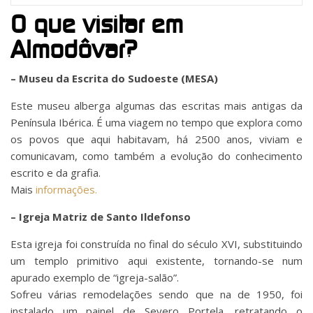
O que visitar em
Almodôvar?
– Museu da Escrita do Sudoeste (MESA)
Este museu alberga algumas das escritas mais antigas da
Península Ibérica. É uma viagem no tempo que explora como
os povos que aqui habitavam, há 2500 anos, viviam e
comunicavam, como também a evolução do conhecimento
escrito e da grafia.
Mais
informações.
– Igreja Matriz de Santo Ildefonso
Esta igreja foi construída no final do século XVI, substituindo
um templo primitivo aqui existente, tornando-se num
apurado exemplo de “igreja-salão”.
Sofreu várias remodelações sendo que na de 1950, foi
instalado um painel de Severo Portela, retratando o