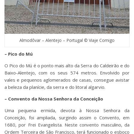
Almodôvar – Alentejo – Portugal © Viaje Comigo
– Pico do Mú
O Pico do Mú é o ponto mais alto da Serra do Caldeirão e do
Baixo-Alentejo, com os seus 574 metros. Envolvido por
vales e pequenos aglomerados de casas, consegue avistar
a beleza da planície, da serra e do litoral algarvio.
– Convento da Nossa Senhora da Conceição
Uma pequena ermida, devota à Nossa Senhora da
Conceição, foi ampliada, surgindo assim o Convento, em
1680, por Frei Evangelista. Neste convento masculino, da
Ordem Terceira de São Francisco, terá funcionado o esboço