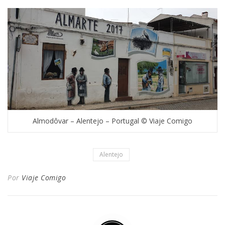
Almodôvar – Alentejo – Portugal © Viaje Comigo
Alentejo
Por
Viaje Comigo