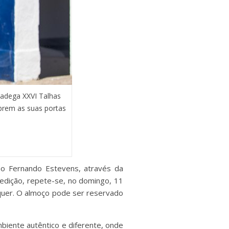
 adega XXVI Talhas
abrem as suas portas
omo Fernando Estevens, através da
a edição, repete-se, no domingo, 11
nquer. O almoço pode ser reservado
biente autêntico e diferente, onde