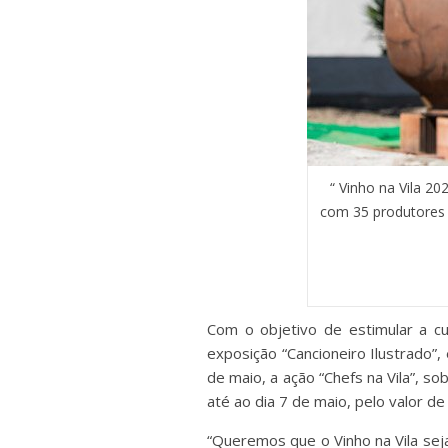
“ Vinho na Vila 2
com 35 produtores p
Com o objetivo de estimular a cu
exposição “Cancioneiro Ilustrado”,
de maio, a ação “Chefs na Vila”, 
até ao dia 7 de maio, pelo valor d
“Queremos que o Vinho na Vila sej