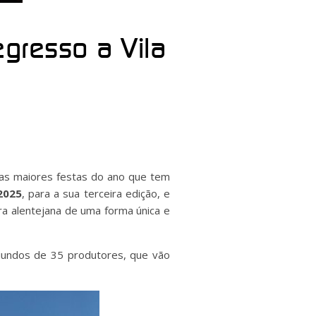
egresso a Vila
das maiores festas do ano que tem
2025
, para a sua terceira edição, e
ura alentejana de uma forma única e
oriundos de 35 produtores, que vão