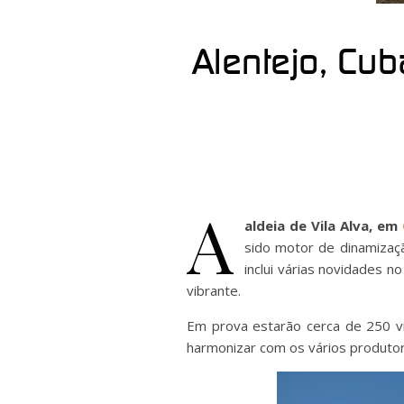
Alentejo, Cub
A
aldeia de Vila Alva, em
sido motor de dinamizaçã
inclui várias novidades n
vibrante.
Em prova estarão cerca de 250 vin
harmonizar com os vários produtore