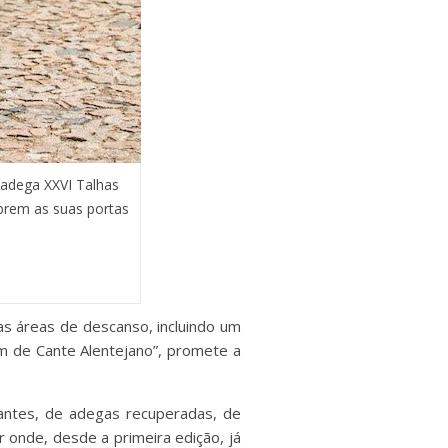
 adega XXVI Talhas
abrem as suas portas
vas áreas de descanso, incluindo um
om de Cante Alentejano”, promete a
antes, de adegas recuperadas, de
r onde, desde a primeira edição, já