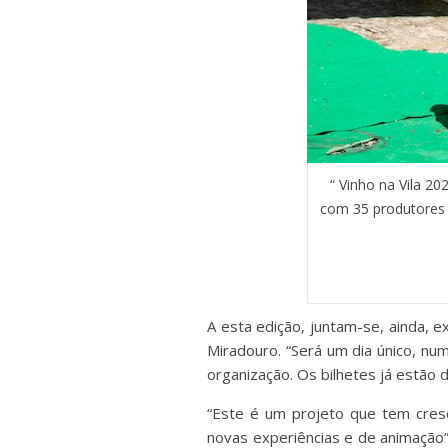
“ Vinho na Vila 2
com 35 produtores p
A esta edição, juntam-se, ainda, e
Miradouro. “Será um dia único, nu
organização. Os bilhetes já estão d
“Este é um projeto que tem cres
novas experiências e de animação”,