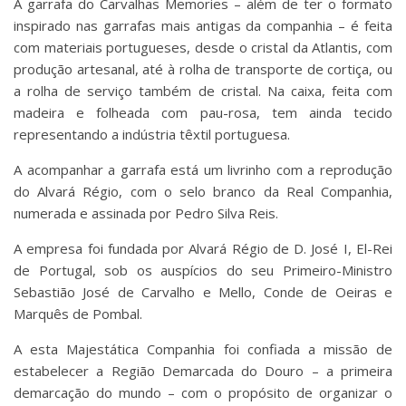
A garrafa do Carvalhas Memories – além de ter o formato
inspirado nas garrafas mais antigas da companhia – é feita
com materiais portugueses, desde o cristal da Atlantis, com
produção artesanal, até à rolha de transporte de cortiça, ou
a rolha de serviço também de cristal. Na caixa, feita com
madeira e folheada com pau-rosa, tem ainda tecido
representando a indústria têxtil portuguesa.
A acompanhar a garrafa está um livrinho com a reprodução
do Alvará Régio, com o selo branco da Real Companhia,
numerada e assinada por Pedro Silva Reis.
A empresa foi fundada por Alvará Régio de D. José I, El-Rei
de Portugal, sob os auspícios do seu Primeiro-Ministro
Sebastião José de Carvalho e Mello, Conde de Oeiras e
Marquês de Pombal.
A esta Majestática Companhia foi confiada a missão de
estabelecer a Região Demarcada do Douro – a primeira
demarcação do mundo – com o propósito de organizar o