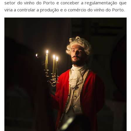
setor do vinho do Porto e conceber a regulamentação que
viria a controlar a produção e o comércio do vinho do Porto.