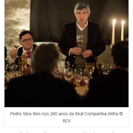
Pedro Silva Reis nos 260 anos da Real Companhia Velha ©
RCV