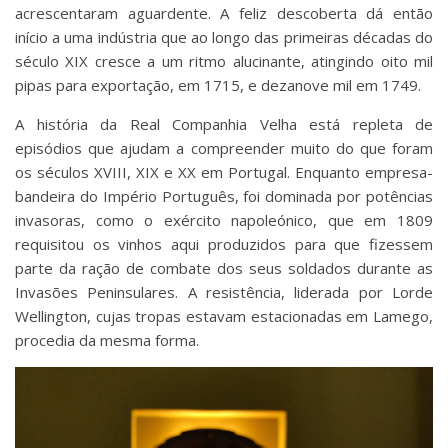
acrescentaram aguardente. A feliz descoberta dá então
início a uma indústria que ao longo das primeiras décadas do
século XIX cresce a um ritmo alucinante, atingindo oito mil
pipas para exportação, em 1715, e dezanove mil em 1749.
A história da Real Companhia Velha está repleta de
episódios que ajudam a compreender muito do que foram
os séculos XVIII, XIX e XX em Portugal. Enquanto empresa-
bandeira do Império Português, foi dominada por potências
invasoras, como o exército napoleónico, que em 1809
requisitou os vinhos aqui produzidos para que fizessem
parte da ração de combate dos seus soldados durante as
Invasões Peninsulares. A resistência, liderada por Lorde
Wellington, cujas tropas estavam estacionadas em Lamego,
procedia da mesma forma.