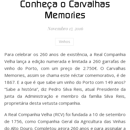
Conheça o Carvalhas
Memories
Novembro 17, 2016
Vinhos
Para celebrar os 260 anos de existência, a Real Companhia
Velha lança a edição numerada e limitada a 260 garrafas de
vinho do Porto, com um preço de 2.750€. O Carvalhas
Memories, assim se chama este néctar comemorativo, é de
1867. E a que é que sabe um vinho do Porto com 149 anos?
“Sabe a história”, diz Pedro Silva Reis, atual Presidente da
Junta da Administração e membro da família Silva Reis,
proprietária desta vetusta companhia.
A Real Companhia Velha (RCV) foi fundada a 10 de setembro
de 1756, como Companhia Geral da Agricultura das Vinhas
do Alto Douro. Completou agora 260 anos e para assinalar a