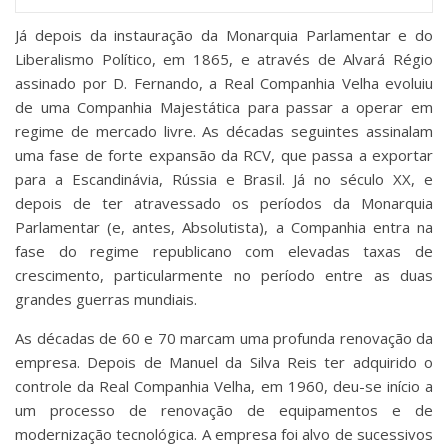
Já depois da instauração da Monarquia Parlamentar e do
Liberalismo Político, em 1865, e através de Alvará Régio
assinado por D. Fernando, a Real Companhia Velha evoluiu
de uma Companhia Majestática para passar a operar em
regime de mercado livre. As décadas seguintes assinalam
uma fase de forte expansão da RCV, que passa a exportar
para a Escandinávia, Rússia e Brasil. Já no século XX, e
depois de ter atravessado os períodos da Monarquia
Parlamentar (e, antes, Absolutista), a Companhia entra na
fase do regime republicano com elevadas taxas de
crescimento, particularmente no período entre as duas
grandes guerras mundiais.
As décadas de 60 e 70 marcam uma profunda renovação da
empresa. Depois de Manuel da Silva Reis ter adquirido o
controle da Real Companhia Velha, em 1960, deu-se início a
um processo de renovação de equipamentos e de
modernização tecnológica. A empresa foi alvo de sucessivos