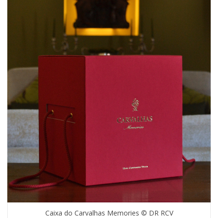
Caixa do Carvalhas Memories © DR RCV