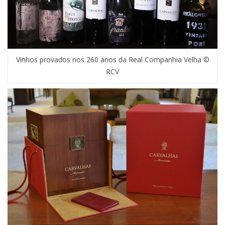
Vinhos provados nos 260 anos da Real Companhia Velha ©
RCV