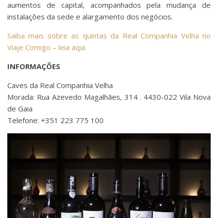
aumentos de capital, acompanhados pela mudança de
instalações da sede e alargamento dos negócios.
Saiba mais sobre as quintas da Real Companhia Velha no
Viaje Comigo – leia aqui.
INFORMAÇÕES
Caves da Real Companhia Velha
Morada: Rua Azevedo Magalhães, 314 . 4430-022 Vila Nova
de Gaia
Telefone: +351 223 775 100