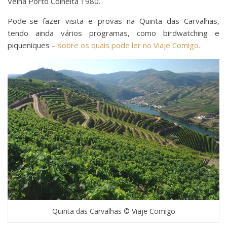
Velha Porto Colheita 1980.
Pode-se fazer visita e provas na Quinta das Carvalhas,
tendo ainda vários programas, como birdwatching e
piqueniques
– sobre os quais pode ler no Viaje Comigo.
Quinta das Carvalhas © Viaje Comigo