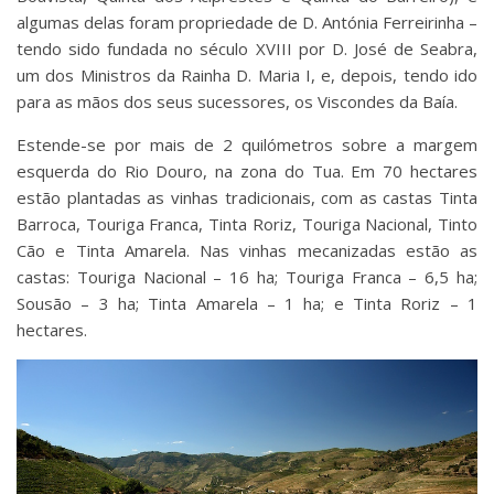
algumas delas foram propriedade de D. Antónia Ferreirinha –
tendo sido fundada no século XVIII por D. José de Seabra,
um dos Ministros da Rainha D. Maria I, e, depois, tendo ido
para as mãos dos seus sucessores, os Viscondes da Baía.
Estende-se por mais de 2 quilómetros sobre a margem
esquerda do Rio Douro, na zona do Tua. Em 70 hectares
estão plantadas as vinhas tradicionais, com as castas Tinta
Barroca, Touriga Franca, Tinta Roriz, Touriga Nacional, Tinto
Cão e Tinta Amarela. Nas vinhas mecanizadas estão as
castas: Touriga Nacional – 16 ha; Touriga Franca – 6,5 ha;
Sousão – 3 ha; Tinta Amarela – 1 ha; e Tinta Roriz – 1
hectares.