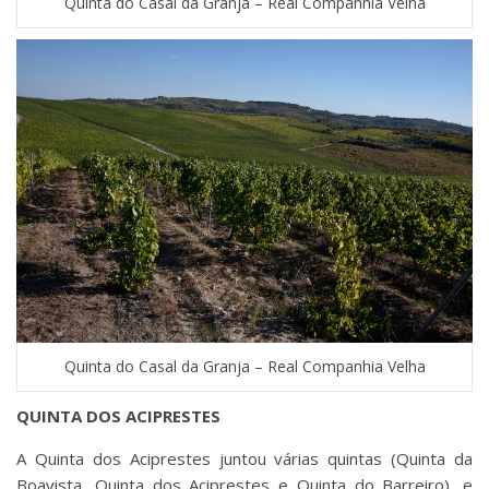
Quinta do Casal da Granja – Real Companhia Velha
Quinta do Casal da Granja – Real Companhia Velha
QUINTA DOS ACIPRESTES
A Quinta dos Aciprestes juntou várias quintas (Quinta da
Boavista, Quinta dos Aciprestes e Quinta do Barreiro), e