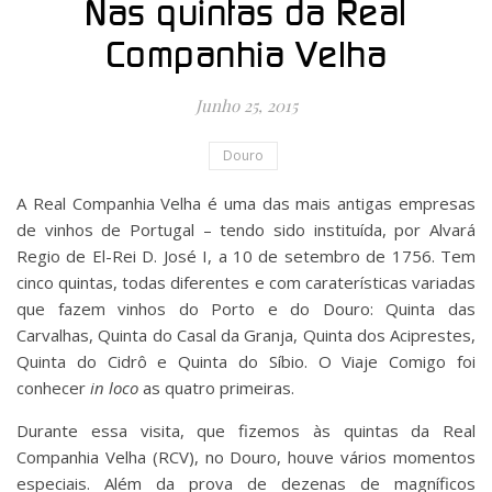
Nas quintas da Real
Companhia Velha
Junho 25, 2015
Douro
A Real Companhia Velha é uma das mais antigas empresas
de vinhos de Portugal – tendo sido instituída, por Alvará
Regio de El-Rei D. José I, a 10 de setembro de 1756. Tem
cinco quintas, todas diferentes e com caraterísticas variadas
que fazem vinhos do Porto e do Douro: Quinta das
Carvalhas, Quinta do Casal da Granja, Quinta dos Aciprestes,
Quinta do Cidrô e Quinta do Síbio. O Viaje Comigo foi
conhecer
in loco
as quatro primeiras.
Durante essa visita, que fizemos às quintas da Real
Companhia Velha (RCV), no Douro, houve vários momentos
especiais. Além da prova de dezenas de magníficos