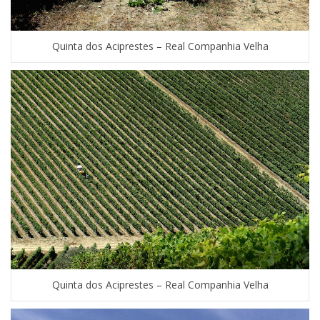
Quinta dos Aciprestes – Real Companhia Velha
Quinta dos Aciprestes – Real Companhia Velha