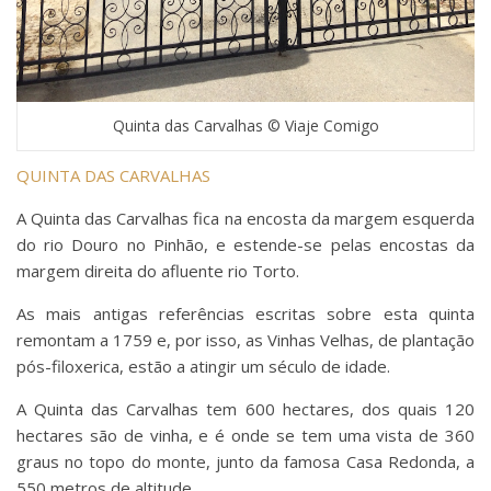
Quinta das Carvalhas © Viaje Comigo
QUINTA DAS CARVALHAS
A Quinta das Carvalhas fica na encosta da margem esquerda
do rio Douro no Pinhão, e estende-se pelas encostas da
margem direita do afluente rio Torto.
As mais antigas referências escritas sobre esta quinta
remontam a 1759 e, por isso, as Vinhas Velhas, de plantação
pós-filoxerica, estão a atingir um século de idade.
A Quinta das Carvalhas tem 600 hectares, dos quais 120
hectares são de vinha, e é onde se tem uma vista de 360
graus no topo do monte, junto da famosa Casa Redonda, a
550 metros de altitude.