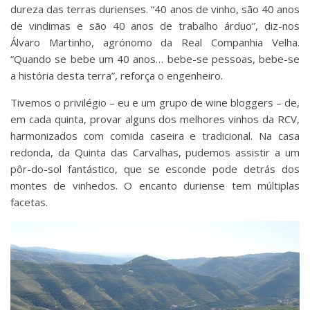
dureza das terras durienses. “40 anos de vinho, são 40 anos
de vindimas e são 40 anos de trabalho árduo”, diz-nos
Álvaro Martinho, agrónomo da Real Companhia Velha.
“Quando se bebe um 40 anos… bebe-se pessoas, bebe-se
a história desta terra”, reforça o engenheiro.
Tivemos o privilégio – eu e um grupo de wine bloggers – de,
em cada quinta, provar alguns dos melhores vinhos da RCV,
harmonizados com comida caseira e tradicional. Na casa
redonda, da Quinta das Carvalhas, pudemos assistir a um
pôr-do-sol fantástico, que se esconde pode detrás dos
montes de vinhedos. O encanto duriense tem múltiplas
facetas.