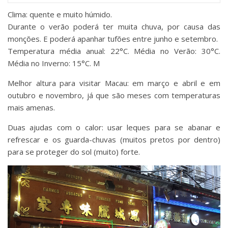
Clima: quente e muito húmido.
Durante o verão poderá ter muita chuva, por causa das
monções. E poderá apanhar tufões entre junho e setembro.
Temperatura média anual: 22°C. Média no Verão: 30°C.
Média no Inverno: 15°C. M
Melhor altura para visitar Macau: em março e abril e em
outubro e novembro, já que são meses com temperaturas
mais amenas.
Duas ajudas com o calor: usar leques para se abanar e
refrescar e os guarda-chuvas (muitos pretos por dentro)
para se proteger do sol (muito) forte.