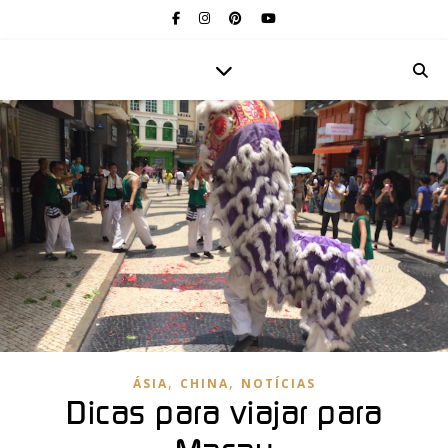
,
,
ÁSIA
CHINA
NOTÍCIAS
Dicas para viajar para