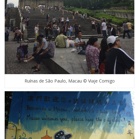
Ruínas de São Paulo, Macau © Viaje Comigo