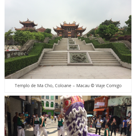
Templo de Ma Cho, Coloane – Macau © Viaje Comigo