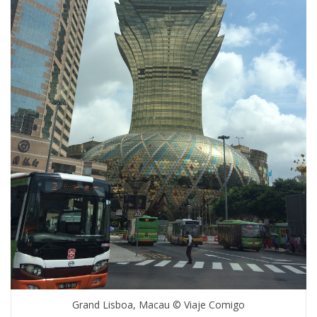
Grand Lisboa, Macau © Viaje Comigo