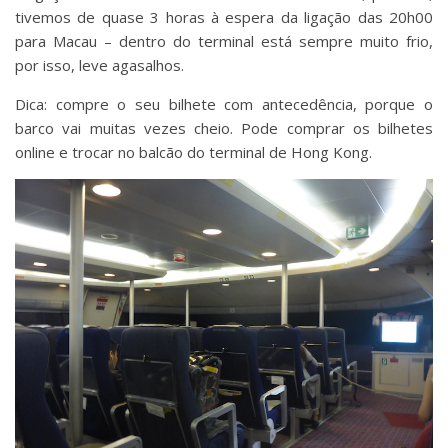
tivemos de quase 3 horas à espera da ligação das 20h00
para Macau – dentro do terminal está sempre muito frio,
por isso, leve agasalhos.
Dica: compre o seu bilhete com antecedência, porque o
barco vai muitas vezes cheio. Pode comprar os bilhetes
online e trocar no balcão do terminal de Hong Kong.