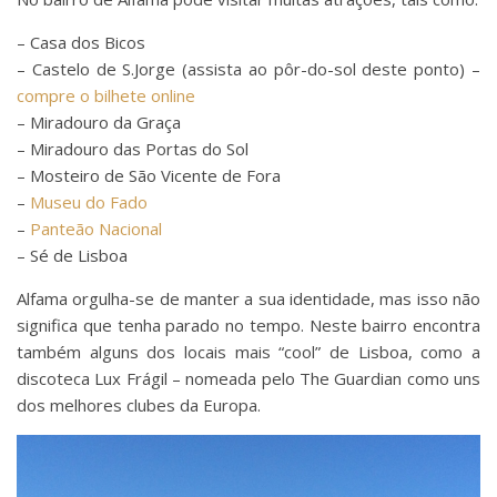
– Casa dos Bicos
– Castelo de S.Jorge (assista ao pôr-do-sol deste ponto) –
compre o bilhete online
– Miradouro da Graça
– Miradouro das Portas do Sol
– Mosteiro de São Vicente de Fora
–
Museu do Fado
–
Panteão Nacional
– Sé de Lisboa
Alfama orgulha-se de manter a sua identidade, mas isso não
significa que tenha parado no tempo. Neste bairro encontra
também alguns dos locais mais “cool” de Lisboa, como a
discoteca Lux Frágil – nomeada pelo The Guardian como uns
dos melhores clubes da Europa.