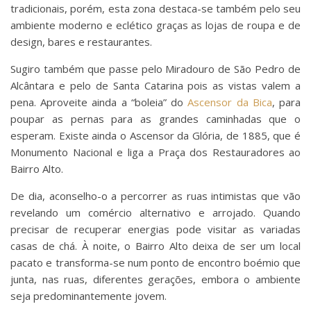
tradicionais, porém, esta zona destaca-se também pelo seu
ambiente moderno e eclético graças as lojas de roupa e de
design, bares e restaurantes.
Sugiro também que passe pelo Miradouro de São Pedro de
Alcântara e pelo de Santa Catarina pois as vistas valem a
pena. Aproveite ainda a “boleia” do
Ascensor da Bica
, para
poupar as pernas para as grandes caminhadas que o
esperam. Existe ainda o Ascensor da Glória, de 1885, que é
Monumento Nacional e liga a Praça dos Restauradores ao
Bairro Alto.
De dia, aconselho-o a percorrer as ruas intimistas que vão
revelando um comércio alternativo e arrojado. Quando
precisar de recuperar energias pode visitar as variadas
casas de chá. À noite, o Bairro Alto deixa de ser um local
pacato e transforma-se num ponto de encontro boémio que
junta, nas ruas, diferentes gerações, embora o ambiente
seja predominantemente jovem.