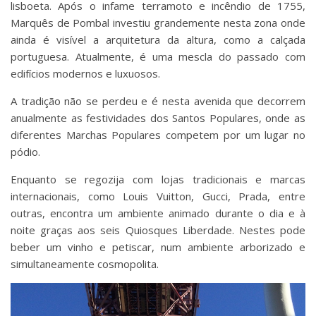
lisboeta. Após o infame terramoto e incêndio de 1755,
Marquês de Pombal investiu grandemente nesta zona onde
ainda é visível a arquitetura da altura, como a calçada
portuguesa. Atualmente, é uma mescla do passado com
edifícios modernos e luxuosos.
A tradição não se perdeu e é nesta avenida que decorrem
anualmente as festividades dos Santos Populares, onde as
diferentes Marchas Populares competem por um lugar no
pódio.
Enquanto se regozija com lojas tradicionais e marcas
internacionais, como Louis Vuitton, Gucci, Prada, entre
outras, encontra um ambiente animado durante o dia e à
noite graças aos seis Quiosques Liberdade. Nestes pode
beber um vinho e petiscar, num ambiente arborizado e
simultaneamente cosmopolita.