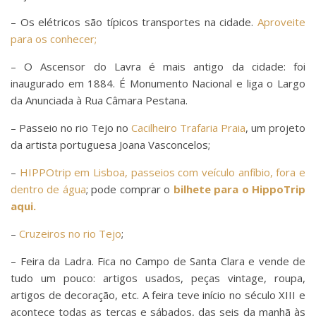
– Os elétricos são típicos transportes na cidade.
Aproveite
para os conhecer;
– O Ascensor do Lavra é mais antigo da cidade: foi
inaugurado em 1884. É Monumento Nacional e liga o Largo
da Anunciada à Rua Câmara Pestana.
– Passeio no rio Tejo no
Cacilheiro Trafaria Praia
, um projeto
da artista portuguesa Joana Vasconcelos;
–
HIPPOtrip em Lisboa, passeios com veículo anfíbio, fora e
dentro de água
; pode comprar o
bilhete para o HippoTrip
aqui.
–
Cruzeiros no rio Tejo
;
– Feira da Ladra. Fica no Campo de Santa Clara e vende de
tudo um pouco: artigos usados, peças vintage, roupa,
artigos de decoração, etc. A feira teve início no século XIII e
acontece todas as terças e sábados, das seis da manhã às