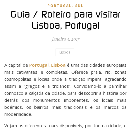
,
PORTUGAL
SUL
Guia / Roteiro para visitar
Lisboa, Portugal
Janeiro 5, 2015
Lisboa
A capital de
Portugal
,
Lisboa
é uma das cidades europeias
mais cativantes e completas. Oferece praia, rio, zonas
cosmopolitas e locais onde a tradição impera, agradando
assim a “gregos e a troianos”. Convidamo-lo a palmilhar
connosco a calçada da cidade, para descobrir a história por
detrás dos monumentos imponentes, os locais mais
boémios, os bairros mais tradicionais e os marcos da
modernidade.
Vejam os diferentes tours disponíveis, por toda a cidade, e