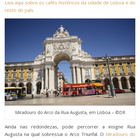
Leia aqui sobre os cafés históricos da cidade de Lisboa e do
resto do país.
Miradouro do Arco da Rua Augusta, em Lisboa – ©DR
Ainda nas redondezas, pode percorrer a insigne Rua
Augusta na qual sobressai o Arco Triunfal. O
Miradouro do