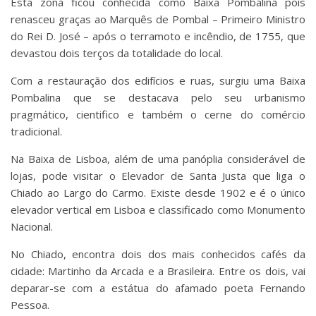
Esta zona ficou conhecida como Baixa Pombalina pois
renasceu graças ao Marquês de Pombal – Primeiro Ministro
do Rei D. José – após o terramoto e incêndio, de 1755, que
devastou dois terços da totalidade do local.
Com a restauração dos edifícios e ruas, surgiu uma Baixa
Pombalina que se destacava pelo seu urbanismo
pragmático, cientifico e também o cerne do comércio
tradicional.
Na Baixa de Lisboa, além de uma panóplia considerável de
lojas, pode visitar o Elevador de Santa Justa que liga o
Chiado ao Largo do Carmo. Existe desde 1902 e é o único
elevador vertical em Lisboa e classificado como Monumento
Nacional.
No Chiado, encontra dois dos mais conhecidos cafés da
cidade: Martinho da Arcada e a Brasileira. Entre os dois, vai
deparar-se com a estátua do afamado poeta Fernando
Pessoa.