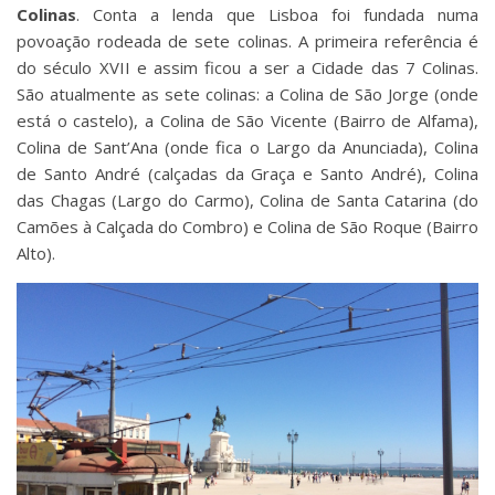
Colinas
. Conta a lenda que Lisboa foi fundada numa
povoação rodeada de sete colinas. A primeira referência é
do século XVII e assim ficou a ser a Cidade das 7 Colinas.
São atualmente as sete colinas: a Colina de São Jorge (onde
está o castelo), a Colina de São Vicente (Bairro de Alfama),
Colina de Sant’Ana (onde fica o Largo da Anunciada), Colina
de Santo André (calçadas da Graça e Santo André), Colina
das Chagas (Largo do Carmo), Colina de Santa Catarina (do
Camões à Calçada do Combro) e Colina de São Roque (Bairro
Alto).