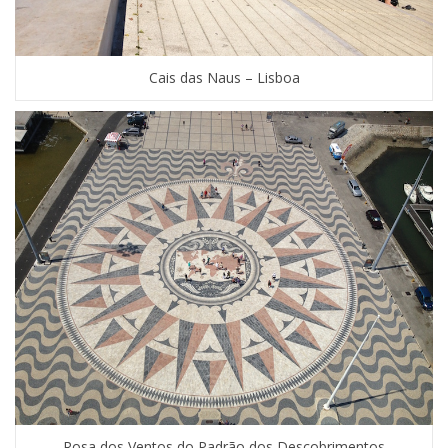
Cais das Naus – Lisboa
Rosa dos Ventos do Padrão dos Descobrimentos