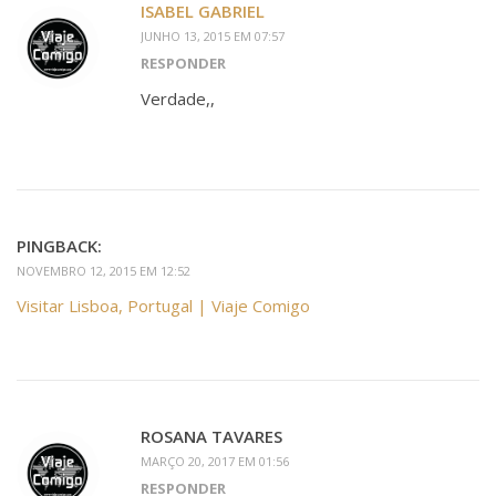
ISABEL GABRIEL
JUNHO 13, 2015 EM 07:57
RESPONDER
Verdade,,
PINGBACK:
NOVEMBRO 12, 2015 EM 12:52
Visitar Lisboa, Portugal | Viaje Comigo
ROSANA TAVARES
MARÇO 20, 2017 EM 01:56
RESPONDER