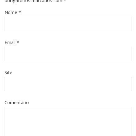
obrigatórios marcados com
*
Nome
*
Email
*
Site
Comentário