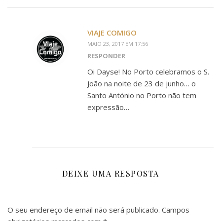
VIAJE COMIGO
MAIO 23, 2017 EM 17:56
RESPONDER
Oi Dayse! No Porto celebramos o S.
João na noite de 23 de junho… o
Santo António no Porto não tem
expressão…
DEIXE UMA RESPOSTA
O seu endereço de email não será publicado.
Campos