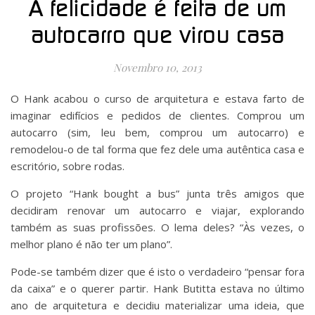
A felicidade é feita de um
autocarro que virou casa
Novembro 10, 2013
O Hank acabou o curso de arquitetura e estava farto de
imaginar edifícios e pedidos de clientes. Comprou um
autocarro (sim, leu bem, comprou um autocarro) e
remodelou-o de tal forma que fez dele uma autêntica casa e
escritório, sobre rodas.
O projeto “Hank bought a bus” junta três amigos que
decidiram renovar um autocarro e viajar, explorando
também as suas profissões. O lema deles? “Às vezes, o
melhor plano é não ter um plano”.
Pode-se também dizer que é isto o verdadeiro “pensar fora
da caixa” e o querer partir. Hank Butitta estava no último
ano de arquitetura e decidiu materializar uma ideia, que