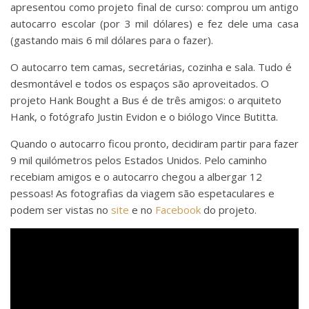
apresentou como projeto final de curso: comprou um antigo
autocarro escolar (por 3 mil dólares) e fez dele uma casa
(gastando mais 6 mil dólares para o fazer).
O autocarro tem camas, secretárias, cozinha e sala. Tudo é
desmontável e todos os espaços são aproveitados. O
projeto Hank Bought a Bus é de três amigos: o arquiteto
Hank, o fotógrafo Justin Evidon e o biólogo Vince Butitta.
Quando o autocarro ficou pronto, decidiram partir para fazer
9 mil quilómetros pelos Estados Unidos. Pelo caminho
recebiam amigos e o autocarro chegou a albergar 12
pessoas! As fotografias da viagem são espetaculares e
podem ser vistas no
site
e no
Facebook
do projeto.