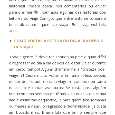
histórias! Podem deixar nos comentários ou enviar
para o e-mail 😀 Ficam aqui algumas das histórias dos
leitores do Viaje Comigo, que entretanto se tornaram
boas dicas para quem vai viajar! Boas viagens!
Leia
aqui
.
COMO VOLTAR À ROTINA DO DIA A DIA DEPOIS
DE VIAJAR
Toda a gente já deve ter sentido na pele o quão difícil
é regressar ao dia a dia depois de estar viajar durante
um certo tempo! Alguns chamam-lhe a “tristeza pós-
viagem”! Custa muito voltar a ter uma rotina, depois
de ter desfrutado de uma viagem que nos deu tanto
descanso e tantas aventuras! Se custa para alguém
que tirou uma semana de férias – ou duas – e a rotina
não é assim tão esquecida, já para quem fica semanas
ou meses a viajar, o regresso à “normalidade” já custa
um bocado mais. É uma luta que tenho sempre que