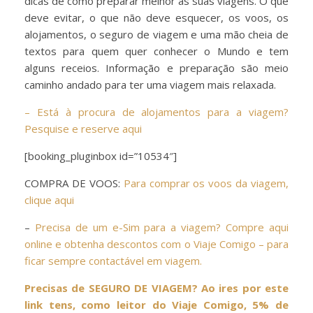
dicas de como preparar melhor as suas viagens. O que
deve evitar, o que não deve esquecer, os voos, os
alojamentos, o seguro de viagem e uma mão cheia de
textos para quem quer conhecer o Mundo e tem
alguns receios. Informação e preparação são meio
caminho andado para ter uma viagem mais relaxada.
– Está à procura de alojamentos para a viagem?
Pesquise e reserve aqui
[booking_pluginbox id=”10534″]
COMPRA DE VOOS:
Para comprar os voos da viagem,
clique aqui
–
Precisa de um e-Sim para a viagem? Compre aqui
online e obtenha descontos com o Viaje Comigo – para
ficar sempre contactável em viagem.
Precisas de SEGURO DE VIAGEM? Ao ires por este
link tens, como leitor do Viaje Comigo, 5% de