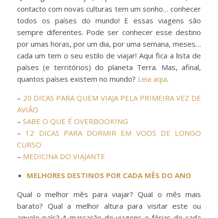
contacto com novas culturas tem um sonho… conhecer
todos os países do mundo! E essas viagens são
sempre diferentes. Pode ser conhecer esse destino
por umas horas, por um dia, por uma semana, meses…
cada um tem o seu estilo de viajar! Aqui fica a lista de
países (e territórios) do planeta Terra. Mas, afinal,
quantos países existem no mundo?
Leia aqui
.
–
20 DICAS PARA QUEM VIAJA PELA PRIMEIRA VEZ DE
AVIÃO
–
SABE O QUE É OVERBOOKING
–
12 DICAS PARA DORMIR EM VOOS DE LONGO
CURSO
–
MEDICINA DO VIAJANTE
MELHORES DESTINOS POR CADA MÊS DO ANO
Qual o melhor mês para viajar? Qual o mês mais
barato? Qual a melhor altura para visitar este ou
aquele país? A marcação de viagens e férias de cada