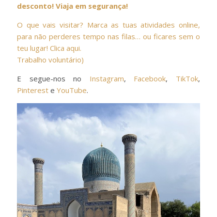
desconto! Viaja em segurança!
O que vais visitar? Marca as tuas atividades online,
para não perderes tempo nas filas… ou ficares sem o
teu lugar! Clica aqui.
Trabalho voluntário)
E segue-nos no
Instagram
,
Facebook
,
TikTok
,
Pinterest
e
YouTube
.