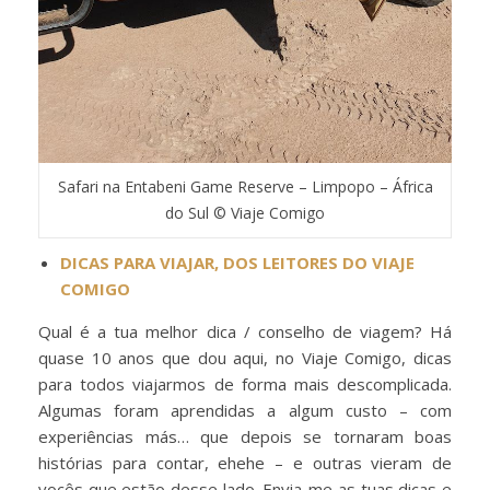
Safari na Entabeni Game Reserve – Limpopo – África
do Sul © Viaje Comigo
DICAS PARA VIAJAR, DOS LEITORES DO VIAJE
COMIGO
Qual é a tua melhor dica / conselho de viagem? Há
quase 10 anos que dou aqui, no Viaje Comigo, dicas
para todos viajarmos de forma mais descomplicada.
Algumas foram aprendidas a algum custo – com
experiências más… que depois se tornaram boas
histórias para contar, ehehe – e outras vieram de
vocês que estão desse lado. Envia-me as tuas dicas e