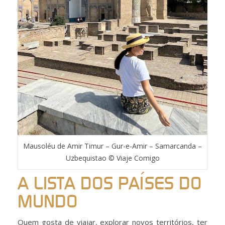
Mausoléu de Amir Timur – Gur-e-Amir – Samarcanda –
Uzbequistao © Viaje Comigo
A LISTA DOS PAÍSES DO
MUNDO
Quem gosta de viajar, explorar novos territórios, ter