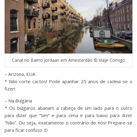
Canal no Bairro Jordaan em Amesterdão © Viaje Comigo
– Arizona, EUA
* Não corte cactos! Pode apanhar 25 anos de cadeia se o
fizer!
– Na Bulgária
* Os búlgaros abanam a cabeça de um lado para o outro
para dizer que “Sim” e para cima e para baixo para dizer
“Não”. Ou seja, exatamente o contrário de nós! Prepare-se
para ficar confuso :D