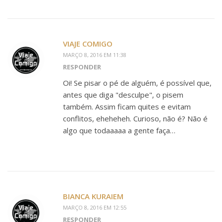
VIAJE COMIGO
MARÇO 8, 2016 EM 11:38
RESPONDER
Oi! Se pisar o pé de alguém, é possível que,
antes que diga "desculpe", o pisem
também. Assim ficam quites e evitam
conflitos, eheheheh. Curioso, não é? Não é
algo que todaaaaa a gente faça…
BIANCA KURAIEM
MARÇO 8, 2016 EM 12:55
RESPONDER