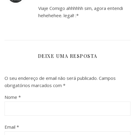
Viaje Comigo ahhhhhh sim, agora entendi
hehehehee. legal! :*
DEIXE UMA RESPOSTA
O seu endereço de email não será publicado.
Campos
obrigatórios marcados com
*
Nome
*
Email
*