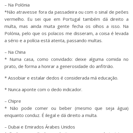
– Na Polónia
*Não atravesse fora da passadeira ou com o sinal de peões
vermelho. Eu sei que em Portugal também dá direito a
multa, mas ainda muita gente fecha os olhos a isso. Na
Polónia, pelo que os polacos me disseram, a coisa é levada
a sério e a polícia está atenta, passando multas.
– Na China
* Numa casa, como convidado: deixe alguma comida no
prato, de forma a honrar a generosidade do anfitrião.
* Assobiar e estalar dedos é considerada má educação.
* Nunca aponte com o dedo indicador.
– Chipre
* Não pode comer ou beber (mesmo que seja água)
enquanto conduz. É ilegal e dá direito a multa.
– Dubai e Emirados Árabes Unidos