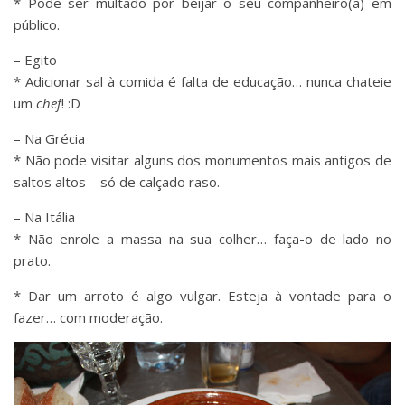
* Pode ser multado por beijar o seu companheiro(a) em
público.
– Egito
* Adicionar sal à comida é falta de educação… nunca chateie
um
chef
! :D
– Na Grécia
* Não pode visitar alguns dos monumentos mais antigos de
saltos altos – só de calçado raso.
– Na Itália
* Não enrole a massa na sua colher… faça-o de lado no
prato.
* Dar um arroto é algo vulgar. Esteja à vontade para o
fazer… com moderação.