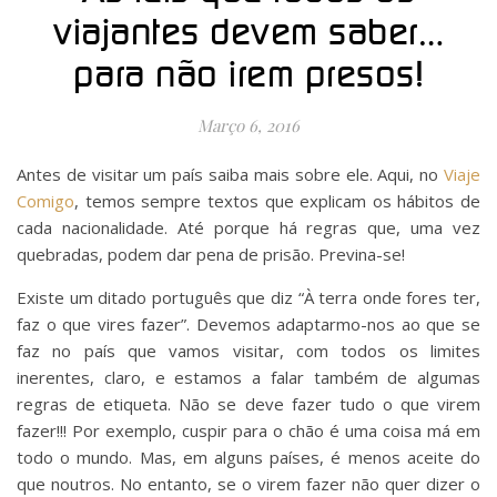
viajantes devem saber…
para não irem presos!
Março 6, 2016
Antes de visitar um país saiba mais sobre ele. Aqui, no
Viaje
Comigo
, temos sempre textos que explicam os hábitos de
cada nacionalidade. Até porque há regras que, uma vez
quebradas, podem dar pena de prisão. Previna-se!
Existe um ditado português que diz “À terra onde fores ter,
faz o que vires fazer”. Devemos adaptarmo-nos ao que se
faz no país que vamos visitar, com todos os limites
inerentes, claro, e estamos a falar também de algumas
regras de etiqueta. Não se deve fazer tudo o que virem
fazer!!! Por exemplo, cuspir para o chão é uma coisa má em
todo o mundo. Mas, em alguns países, é menos aceite do
que noutros. No entanto, se o virem fazer não quer dizer o