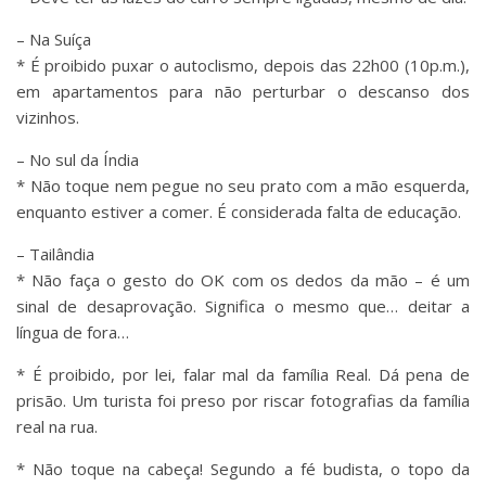
– Na Suíça
* É proibido puxar o autoclismo, depois das 22h00 (10p.m.),
em apartamentos para não perturbar o descanso dos
vizinhos.
– No sul da Índia
* Não toque nem pegue no seu prato com a mão esquerda,
enquanto estiver a comer. É considerada falta de educação.
– Tailândia
* Não faça o gesto do OK com os dedos da mão – é um
sinal de desaprovação. Significa o mesmo que… deitar a
língua de fora…
* É proibido, por lei, falar mal da família Real. Dá pena de
prisão. Um turista foi preso por riscar fotografias da família
real na rua.
* Não toque na cabeça! Segundo a fé budista, o topo da