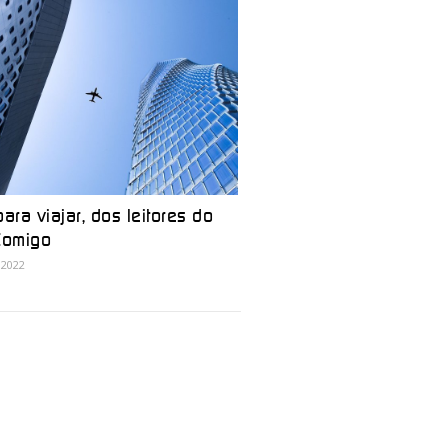
ara viajar, dos leitores do
Comigo
 2022