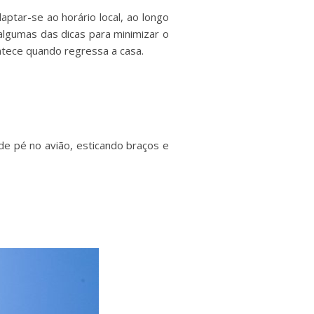
aptar-se ao horário local, ao longo
 algumas das dicas para minimizar o
ntece quando regressa a casa.
de pé no avião, esticando braços e