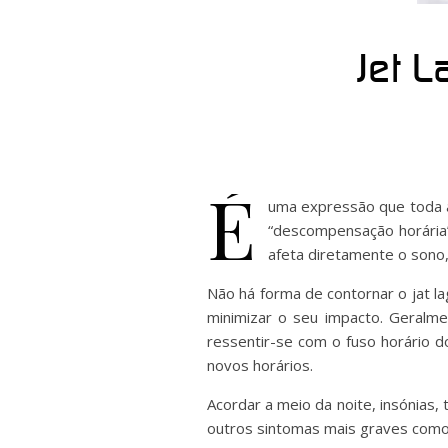
Jet L
É
uma expressão que toda a g
“descompensação horária
afeta diretamente o sono, 
Não há forma de contornar o jat l
minimizar o seu impacto. Geralme
ressentir-se com o fuso horário d
novos horários.
Acordar a meio da noite, insónias,
outros sintomas mais graves como