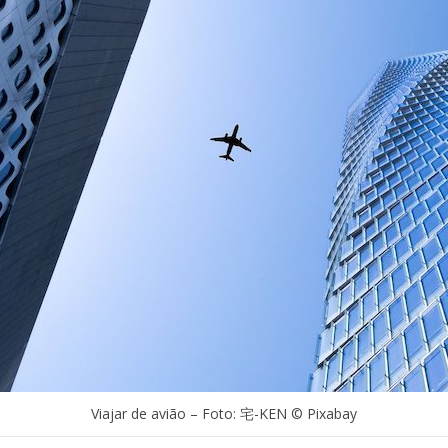
Viajar de avião – Foto: 宅-KEN © Pixabay