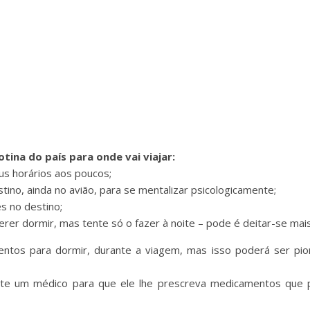
otina do país para onde vai viajar:
us horários aos poucos;
stino, ainda no avião, para se mentalizar psicologicamente;
es no destino;
erer dormir, mas tente só o fazer à noite – pode é deitar-se mai
ntos para dormir, durante a viagem, mas isso poderá ser pior
ulte um médico para que ele lhe prescreva medicamentos que 