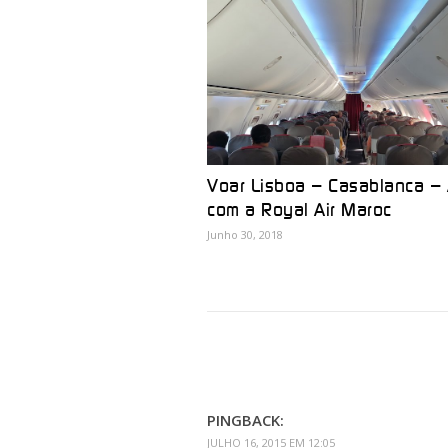
Voar Lisboa – Casablanca – 
com a Royal Air Maroc
Junho 30, 2018
PINGBACK:
JULHO 16, 2015 EM 12:05