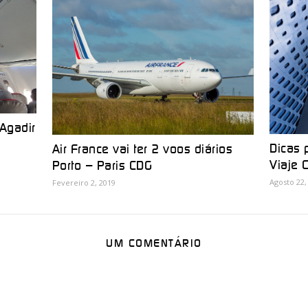
Agadir
Dicas p
Air France vai ter 2 voos diários
Viaje 
Porto – Paris CDG
Agosto 22,
Fevereiro 2, 2019
UM COMENTÁRIO