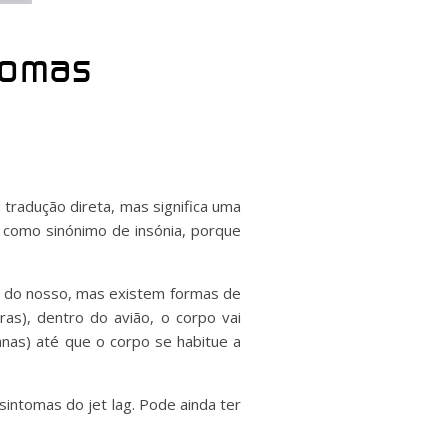
ntomas
 tradução direta, mas significa uma
como sinónimo de insónia, porque
te do nosso, mas existem formas de
as), dentro do avião, o corpo vai
anas) até que o corpo se habitue a
sintomas do jet lag. Pode ainda ter