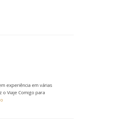
em experiência em várias
ez o Viaje Comigo para
ro