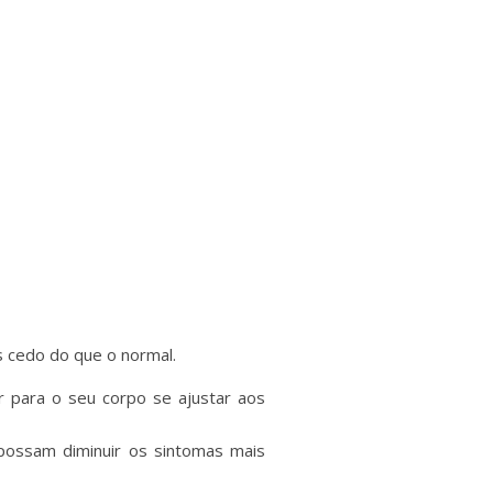
s cedo do que o normal.
 para o seu corpo se ajustar aos
possam diminuir os sintomas mais