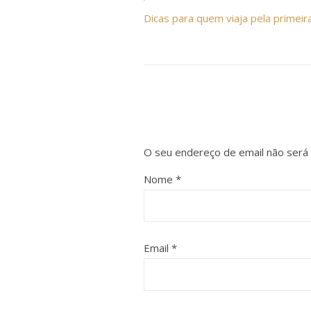
Dicas para quem viaja pela primeir
O seu endereço de email não será 
Nome
*
Email
*