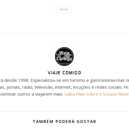
Voos
VIAJE COMIGO
ista desde 1998. Especializou-se em turismo e gastronomia mas t
as, jornais, rádio, televisão, internet, locuções e redes sociais. F
ncentivar outros a viajarem mais.
Saiba Mais sobre a Susana Ribei
TAMBÉM PODERÁ GOSTAR