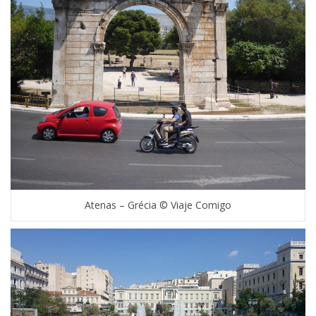
Atenas – Grécia © Viaje Comigo