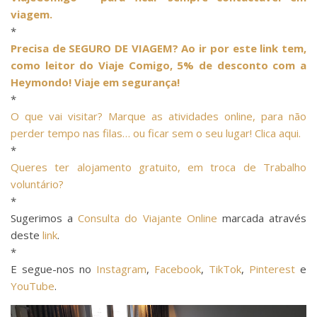
viagem.
*
Precisa de SEGURO DE VIAGEM? Ao ir por este link tem,
como leitor do Viaje Comigo, 5% de desconto com a
Heymondo! Viaje em segurança!
*
O que vai visitar? Marque as atividades online, para não
perder tempo nas filas… ou ficar sem o seu lugar! Clica aqui.
*
Queres ter alojamento gratuito, em troca de Trabalho
voluntário?
*
Sugerimos a
Consulta do Viajante Online
marcada através
deste
link
.
*
E segue-nos no
Instagram
,
Facebook
,
TikTok
,
Pinterest
e
YouTube
.