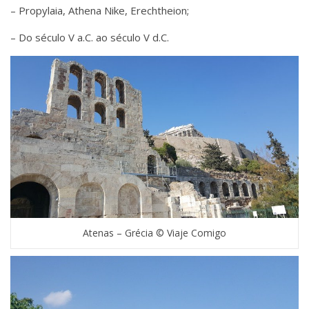
– Propylaia, Athena Nike, Erechtheion;
– Do século V a.C. ao século V d.C.
Atenas – Grécia © Viaje Comigo