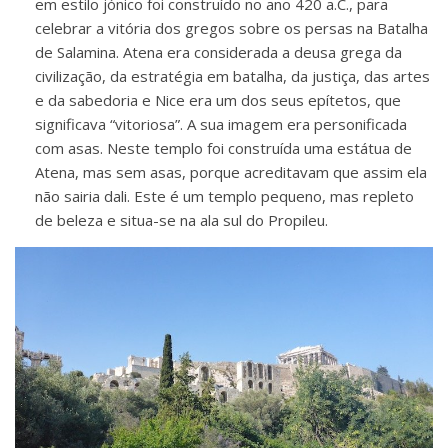
em estilo jónico foi construído no ano 420 a.C., para
celebrar a vitória dos gregos sobre os persas na Batalha
de Salamina. Atena era considerada a deusa grega da
civilização, da estratégia em batalha, da justiça, das artes
e da sabedoria e Nice era um dos seus epítetos, que
significava “vitoriosa”. A sua imagem era personificada
com asas. Neste templo foi construída uma estátua de
Atena, mas sem asas, porque acreditavam que assim ela
não sairia dali. Este é um templo pequeno, mas repleto
de beleza e situa-se na ala sul do Propileu.