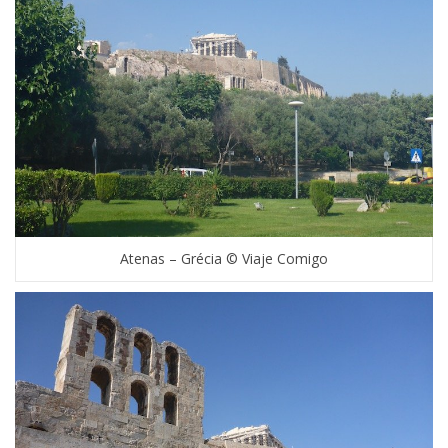
Atenas – Grécia © Viaje Comigo