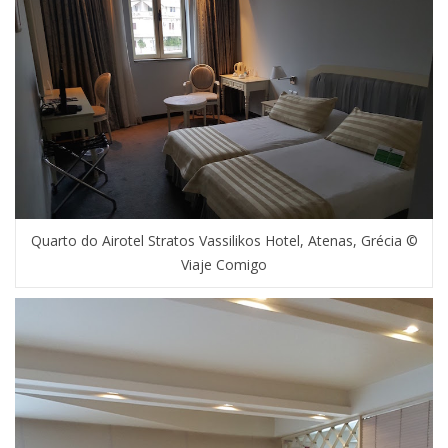
Quarto do Airotel Stratos Vassilikos Hotel, Atenas, Grécia ©
Viaje Comigo