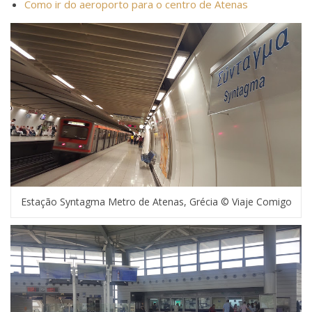
Como ir do aeroporto para o centro de Atenas
Estação Syntagma Metro de Atenas, Grécia © Viaje Comigo