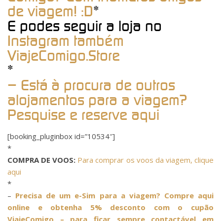
de viagem! :D
*
E podes seguir a loja no
Instagram também
ViajeComigo.Store
*
– Está à procura de outros
alojamentos para a viagem?
Pesquise e reserve aqui
[booking_pluginbox id=”10534″]
*
COMPRA DE VOOS:
Para comprar os voos da viagem, clique
aqui
*
–
Precisa de um e-Sim para a viagem? Compre aqui
online e obtenha 5% desconto com o cupão
ViajeComigo – para ficar sempre contactável em