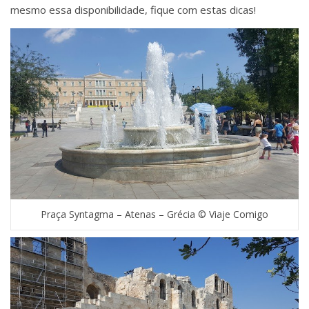
mesmo essa disponibilidade, fique com estas dicas!
Praça Syntagma – Atenas – Grécia © Viaje Comigo