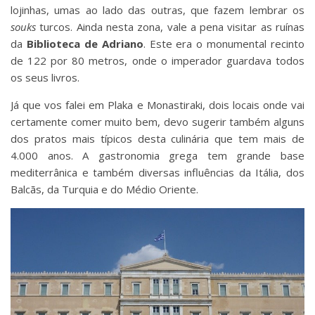
lojinhas, umas ao lado das outras, que fazem lembrar os
souks
turcos. Ainda nesta zona, vale a pena visitar as ruínas
da
Biblioteca de Adriano
. Este era o monumental recinto
de 122 por 80 metros, onde o imperador guardava todos
os seus livros.
Já que vos falei em Plaka e Monastiraki, dois locais onde vai
certamente comer muito bem, devo sugerir também alguns
dos pratos mais típicos desta culinária que tem mais de
4.000 anos. A gastronomia grega tem grande base
mediterrânica e também diversas influências da Itália, dos
Balcãs, da Turquia e do Médio Oriente.