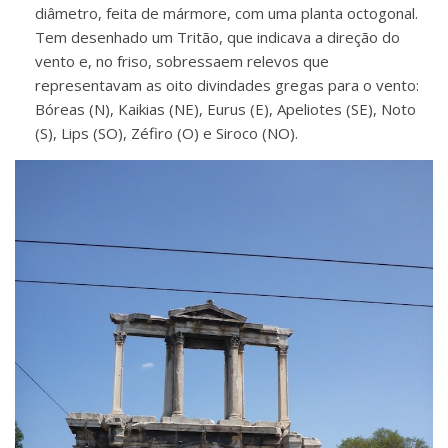
diâmetro, feita de mármore, com uma planta octogonal.
Tem desenhado um Tritão, que indicava a direção do
vento e, no friso, sobressaem relevos que
representavam as oito divindades gregas para o vento:
Bóreas (N), Kaikias (NE), Eurus (E), Apeliotes (SE), Noto
(S), Lips (SO), Zéfiro (O) e Siroco (NO).