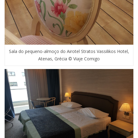
Sala do pequeno-almoço do Airotel Stratos Vassilikos Hotel,
Atenas, Grécia © Viaje Comigo