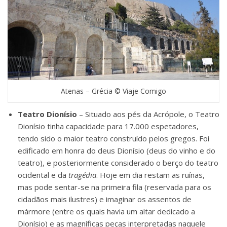
Atenas – Grécia © Viaje Comigo
Teatro Dionísio
– Situado aos pés da Acrópole, o Teatro
Dionísio tinha capacidade para 17.000 espetadores,
tendo sido o maior teatro construído pelos gregos. Foi
edificado em honra do deus Dionísio (deus do vinho e do
teatro), e posteriormente considerado o berço do teatro
ocidental e da
tragédia
. Hoje em dia restam as ruínas,
mas pode sentar-se na primeira fila (reservada para os
cidadãos mais ilustres) e imaginar os assentos de
mármore (entre os quais havia um altar dedicado a
Dionísio) e as magníficas peças interpretadas naquele