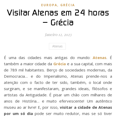
,
EUROPA
GRÉCIA
Visitar Atenas em 24 horas
– Grécia
Janeiro 12, 2023
Atenas
É uma das cidades mais antigas do mundo:
Atenas
. É
também a maior cidade da
Grécia
e a sua capital, com mais
de 789 mil habitantes. Berço de sociedades modernas, da
Democracia… e do Imperialismo, Atenas prende-nos a
atenção com o facto de ter sido, também, o local onde
surgiram, e se manifestaram, grandes ideais, filósofos e
artistas da Antiguidade. É pisar um chão com milhares de
anos de História… e muito efervescente! Um autêntico
museu ao ar livre! E, por isso,
visitar a cidade de Atenas
por um só dia
pode ser muito redutor, mas se só tiver