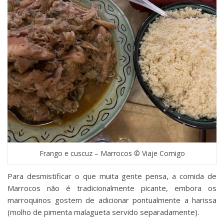
Frango e cuscuz – Marrocos © Viaje Comigo
Para desmistificar o que muita gente pensa, a comida de
Marrocos não é tradicionalmente picante, embora os
marroquinos gostem de adicionar pontualmente a harissa
(molho de pimenta malagueta servido separadamente).