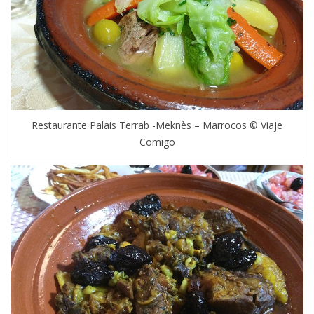
Restaurante Palais Terrab -Meknès – Marrocos © Viaje
Comigo