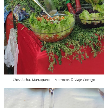
Chez Aicha, Marraquexe – Marrocos © Viaje Comigo