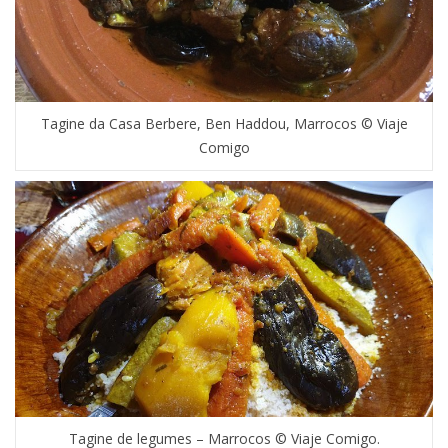
Tagine da Casa Berbere, Ben Haddou, Marrocos © Viaje
Comigo
Tagine de legumes – Marrocos © Viaje Comigo.