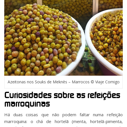
Azeitonas nos Souks de Meknès – Marrocos © Viaje Comigo
Curiosidades sobre as refeições
marroquinas
Há duas coisas que não podem faltar numa refeição
marroquina: o chá de hortelã (menta, hortelã-pimenta,