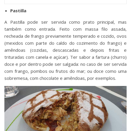
Pastilla
A Pastilla pode ser servida como prato principal, mas
também como entrada. Feito com massa filo assada,
recheada de frango previamente temperado e cozido, ovos
(mexidos com parte do caldo do cozimento do frango) e
amêndoas (cozidas, descascadas e depois fritas e
trituradas com canela e açúcar). Ter sabor a fartura (churro)
doce e por dentro pode ser salgada: no caso de ser servida
com frango, pombos ou frutos do mar; ou doce como uma
sobremesa, com chocolate e amêndoas, por exemplos.