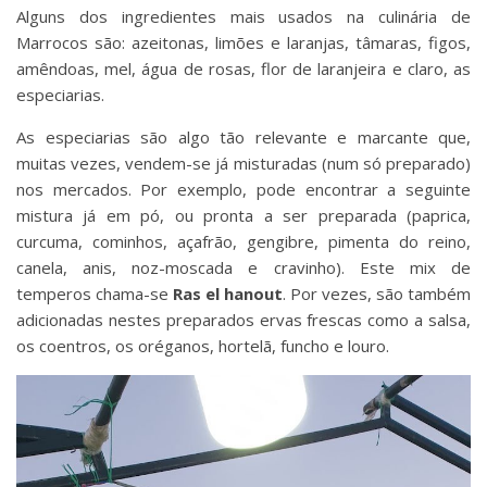
Alguns dos ingredientes mais usados na culinária de
Marrocos são: azeitonas, limões e laranjas, tâmaras, figos,
amêndoas, mel, água de rosas, flor de laranjeira e claro, as
especiarias.
As especiarias são algo tão relevante e marcante que,
muitas vezes, vendem-se já misturadas (num só preparado)
nos mercados. Por exemplo, pode encontrar a seguinte
mistura já em pó, ou pronta a ser preparada (paprica,
curcuma, cominhos, açafrão, gengibre, pimenta do reino,
canela, anis, noz-moscada e cravinho). Este mix de
temperos chama-se
Ras el hanout
. Por vezes, são também
adicionadas nestes preparados ervas frescas como a salsa,
os coentros, os oréganos, hortelã, funcho e louro.