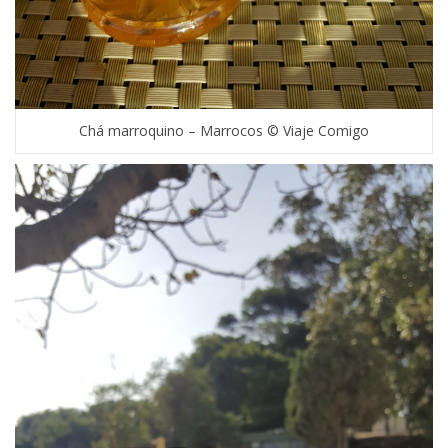
Chá marroquino – Marrocos © Viaje Comigo