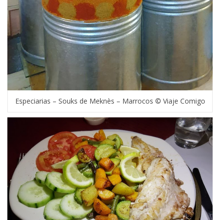
Especiarias – Souks de Meknès – Marrocos © Viaje Comigo