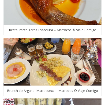
Restaurante Taros Essaouira – Marrocos © Viaje Comigo
Brunch do Argana, Marraquexe – Marrocos © Viaje Comigo