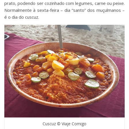
prato, podendo ser cozinhado com legumes, carne ou peixe.
Normalmente à sexta-feira – dia “santo” dos muçulmanos –
é o dia do cuscuz.
Cuscuz © Viaje Comigo