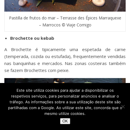
Pastilla de frutos do mar – Terrasse des Épices Marraquexe
– Marrocos © Viaje Comigo
Brochette ou kebab
A Brochette é tipicamente uma espetada de carne
(temperada, cozida ou estufada), frequentemente vendidas
nas banquinhas e mercados. Nas zonas costeiras também
se fazem Brochettes com peixe.
Este site utiliza cookies para ajudar a disponibilizar os
respetivos serviços, para personalizar anúncios e analisar o
tráfego. As informações sobre a sua utilização deste site são
partilhadas com a Google. Ao utilizar este site, concorda que o
mesmo utilize cookies.
OK