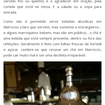
servido frio ou quente) e o agradecer em oração, pela
comida que está na mesa. E a salada ou a sopa para
entrada.
Como não é permitido servir bebidas alcoólicas em
Marrocos (claro que servem, mas somente a estrangeiros…
e alguns marroquinos bebem, mas não em público) , o chá é
uma bebida que está sempre presente, dentro ou fora das
refeições. Geralmente é feito com folhas frescas de hortelã
e açúcar. Lembre-se que recusar um chá em Marrocos,
pode cair muito mal e ser uma desfeita irreparável.