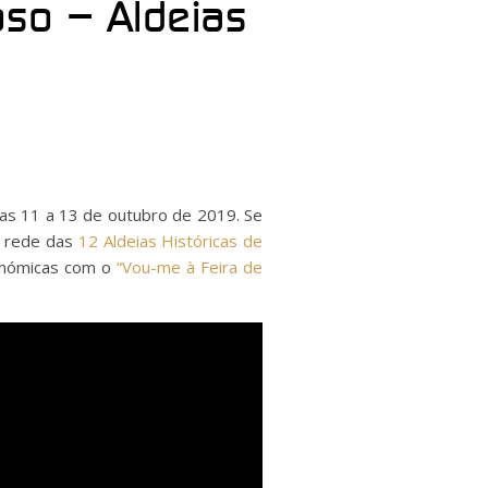
oso – Aldeias
ias 11 a 13 de outubro de 2019. Se
da rede das
12 Aldeias Históricas de
ronómicas com o
“Vou-me à Feira de