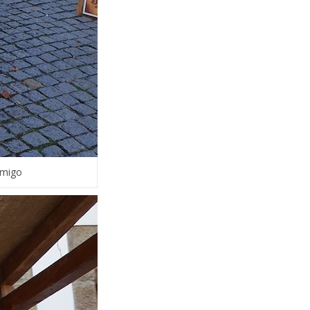
omigo