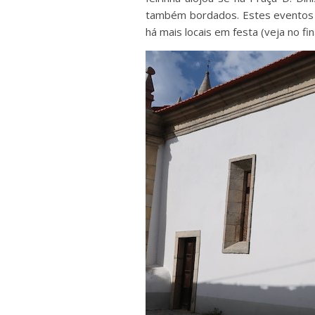
também bordados. Estes eventos sã
há mais locais em festa (veja no f