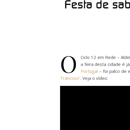
Festa de sab
O
Ciclo 12 em Rede – Ald
a feira desta cidade é 
Portugal
– foi palco de 
Trancoso”
. Veja o vídeo: