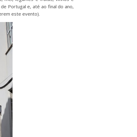
e Portugal e, até ao final do ano,
berem este evento).