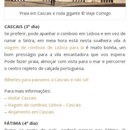
Praia em Cascais e roda gigante © Viaje Comigo
CASCAIS (3º dia)
Se preferir, pode apanhar o comboio em Lisboa e em vez de
rumar a Sintra, em meia hora está nesta soalheira vila. A
viagem de comboio de Lisboa para lá
é muito bonita, um
bom presságio para a vila encantadora que vos espera.
Pode fazer praia, almoçar com vista para o mar e percorrer
o centro repleto de calçada portuguesa.
Bilhetes para passeios a Cascais e não só!
Para mais informações:
–
Visitar Cascais
–
Viagem de comboio Lisboa – Cascais
–
Alojamento em Cascais
FÁTIMA (4º dia)