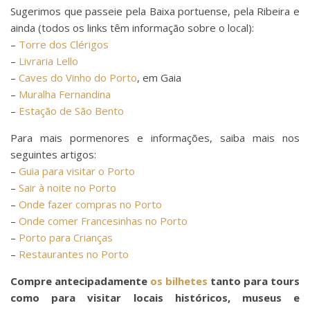
Sugerimos que passeie pela Baixa portuense, pela Ribeira e
ainda (todos os links têm informação sobre o local):
–
Torre dos Clérigos
–
Livraria Lello
–
Caves do Vinho do Porto
, em Gaia
–
Muralha Fernandina
–
Estação de São Bento
Para mais pormenores e informações, saiba mais nos
seguintes artigos:
–
Guia para visitar o Porto
–
Sair à noite no Porto
–
Onde fazer compras no Porto
–
Onde comer Francesinhas no Porto
–
Porto para Crianças
–
Restaurantes no Porto
Compre antecipadamente
os bilhetes
tanto para tours
como para visitar locais históricos, museus e