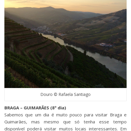
Douro © Rafaela Santiago
BRAGA – GUIMARÃES (8º dia)
Sabemos que um dia é muito pouco para visitar Braga e
Guimarães, mas mesmo que só tenha esse tempo
disponível poderá visitar muitos locais interessantes. Em