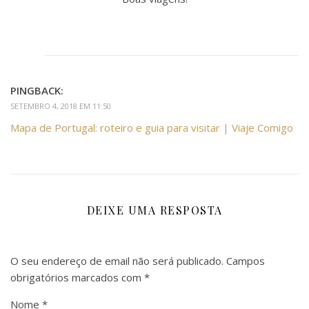
PINGBACK:
SETEMBRO 4, 2018 EM 11:50
Mapa de Portugal: roteiro e guia para visitar | Viaje Comigo
DEIXE UMA RESPOSTA
O seu endereço de email não será publicado.
Campos
obrigatórios marcados com
*
Nome
*