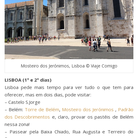
Mosteiro dos Jerónimos, Lisboa © Viaje Comigo
LISBOA (1º e 2º dias)
Lisboa pede mais tempo para ver tudo o que tem para
oferecer, mas em dois dias, pode visitar:
– Castelo S.Jorge
– Belém:
Torre de Belém
,
Mosteiro dos Jerónimos
,
Padrão
dos Descobrimentos
e, claro, provar os pastéis de Belém
nessa zona!
– Passear pela Baixa Chiado, Rua Augusta e Terreiro do