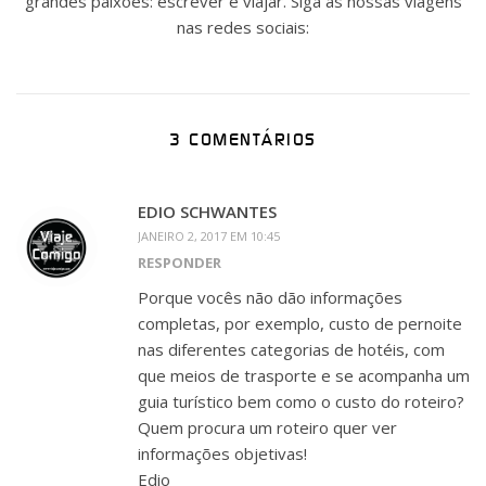
grandes paixões: escrever e viajar. Siga as nossas viagens
nas redes sociais:
3 COMENTÁRIOS
EDIO SCHWANTES
JANEIRO 2, 2017 EM 10:45
RESPONDER
Porque vocês não dão informações
completas, por exemplo, custo de pernoite
nas diferentes categorias de hotéis, com
que meios de trasporte e se acompanha um
guia turístico bem como o custo do roteiro?
Quem procura um roteiro quer ver
informações objetivas!
Edio