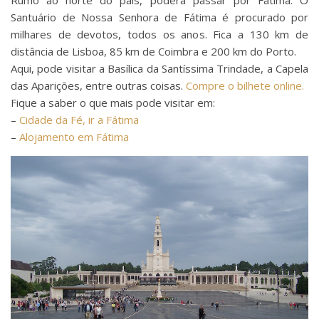
Rumo ao norte do país, poderá passar por Fátima. O
Santuário de Nossa Senhora de Fátima é procurado por
milhares de devotos, todos os anos. Fica a 130 km de
distância de Lisboa, 85 km de Coimbra e 200 km do Porto.
Aqui, pode visitar a Basílica da Santíssima Trindade, a Capela
das Aparições, entre outras coisas.
Compre o bilhete online.
Fique a saber o que mais pode visitar em:
–
Cidade da Fé, ir a Fátima
–
Alojamento em Fátima