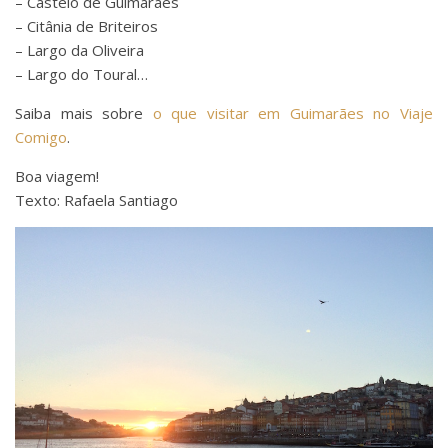
– Castelo de Guimarães
– Citânia de Briteiros
– Largo da Oliveira
– Largo do Toural…
Saiba mais sobre
o que visitar em Guimarães no Viaje
Comigo
.
Boa viagem!
Texto: Rafaela Santiago