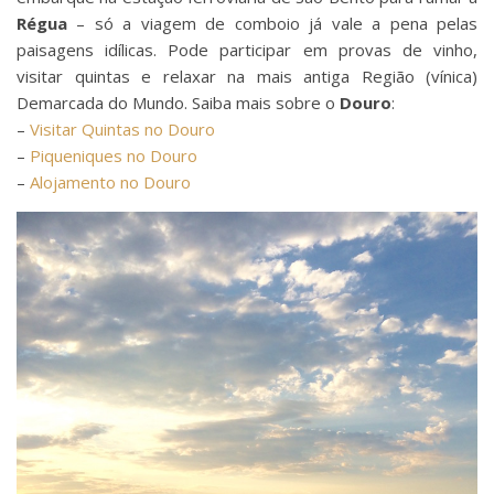
Régua
– só a viagem de comboio já vale a pena pelas
paisagens idílicas. Pode participar em provas de vinho,
visitar quintas e relaxar na mais antiga Região (vínica)
Demarcada do Mundo. Saiba mais sobre o
Douro
:
–
Visitar Quintas no Douro
–
Piqueniques no Douro
–
Alojamento no Douro