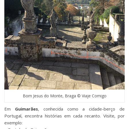
Bom Jesus do Monte, Braga © Viaje Comigo
Em
Guimarães
, conhecida como a cidade-berço de
Portugal, encontra histórias em cada recanto. Visite, por
exemplo: