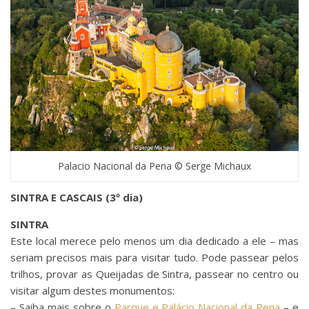
Palacio Nacional da Pena © Serge Michaux
SINTRA E CASCAIS (3º dia)
SINTRA
Este local merece pelo menos um dia dedicado a ele – mas
seriam precisos mais para visitar tudo. Pode passear pelos
trilhos, provar as Queijadas de Sintra, passear no centro ou
visitar algum destes monumentos:
– Saiba mais sobre o
Parque e Palácio Nacional da Pena
– e