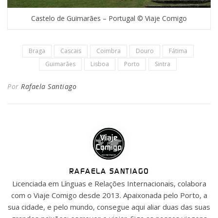
Castelo de Guimarães – Portugal © Viaje Comigo
Braga
Cascais
Coimbra
Douro
Fátima
Guimarães
Lisboa
Porto
Sintra
Por
Rafaela Santiago
RAFAELA SANTIAGO
Licenciada em Línguas e Relações Internacionais, colabora
com o Viaje Comigo desde 2013. Apaixonada pelo Porto, a
sua cidade, e pelo mundo, consegue aqui aliar duas das suas