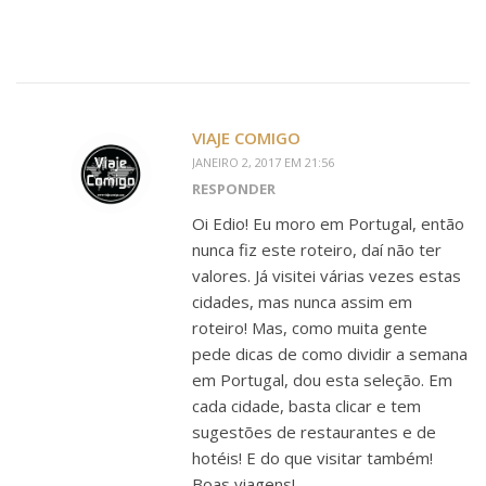
VIAJE COMIGO
JANEIRO 2, 2017 EM 21:56
RESPONDER
Oi Edio! Eu moro em Portugal, então
nunca fiz este roteiro, daí não ter
valores. Já visitei várias vezes estas
cidades, mas nunca assim em
roteiro! Mas, como muita gente
pede dicas de como dividir a semana
em Portugal, dou esta seleção. Em
cada cidade, basta clicar e tem
sugestões de restaurantes e de
hotéis! E do que visitar também!
Boas viagens!