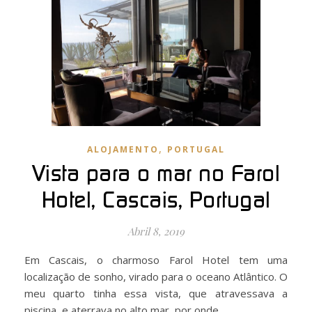
,
ALOJAMENTO
PORTUGAL
Vista para o mar no Farol
Hotel, Cascais, Portugal
Abril 8, 2019
Em Cascais, o charmoso Farol Hotel tem uma
localização de sonho, virado para o oceano Atlântico. O
meu quarto tinha essa vista, que atravessava a
piscina, e aterrava no alto mar, por onde…