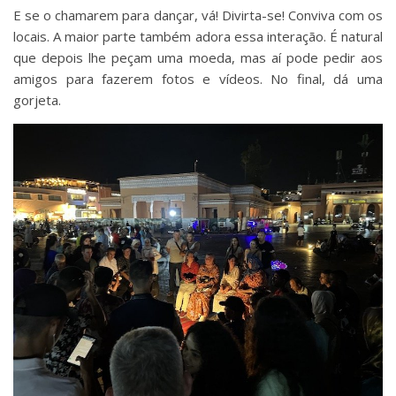
E se o chamarem para dançar, vá! Divirta-se! Conviva com os
locais. A maior parte também adora essa interação. É natural
que depois lhe peçam uma moeda, mas aí pode pedir aos
amigos para fazerem fotos e vídeos. No final, dá uma
gorjeta.