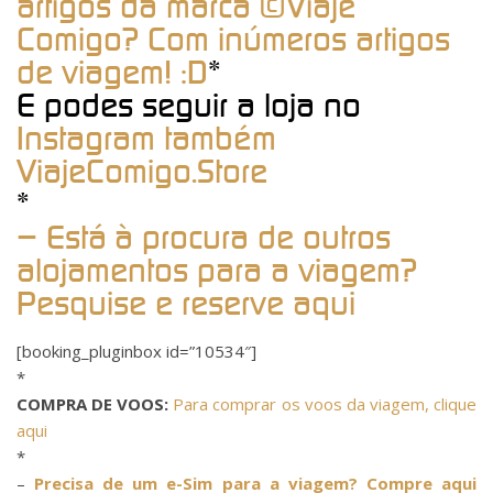
artigos da marca ©Viaje
Comigo? Com inúmeros artigos
de viagem! :D
*
E podes seguir a loja no
Instagram também
ViajeComigo.Store
*
– Está à procura de outros
alojamentos para a viagem?
Pesquise e reserve aqui
[booking_pluginbox id=”10534″]
*
COMPRA DE VOOS:
Para comprar os voos da viagem, clique
aqui
*
–
Precisa de um e-Sim para a viagem? Compre aqui