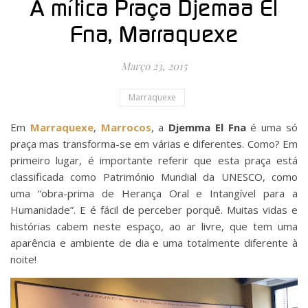
A mítica Praça Djemaa El
Fna, Marraquexe
Março 23, 2015
Marraquexe
Em
Marraquexe
,
Marrocos
, a
Djemma El Fna
é uma só
praça mas transforma-se em várias e diferentes. Como? Em
primeiro lugar, é importante referir que esta praça está
classificada como Património Mundial da UNESCO, como
uma “obra-prima de Herança Oral e Intangível para a
Humanidade”. E é fácil de perceber porquê. Muitas vidas e
histórias cabem neste espaço, ao ar livre, que tem uma
aparência e ambiente de dia e uma totalmente diferente à
noite!