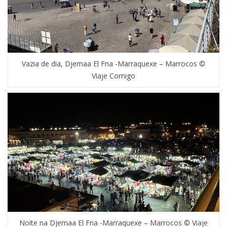
Vazia de dia, Djemaa El Fna -Marraquexe – Marrocos ©
Viaje Comigo
Noite na Djemaa El Fna -Marraquexe – Marrocos © Viaje