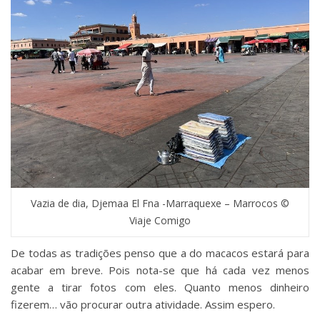
Vazia de dia, Djemaa El Fna -Marraquexe – Marrocos ©
Viaje Comigo
De todas as tradições penso que a do macacos estará para
acabar em breve. Pois nota-se que há cada vez menos
gente a tirar fotos com eles. Quanto menos dinheiro
fizerem… vão procurar outra atividade. Assim espero.