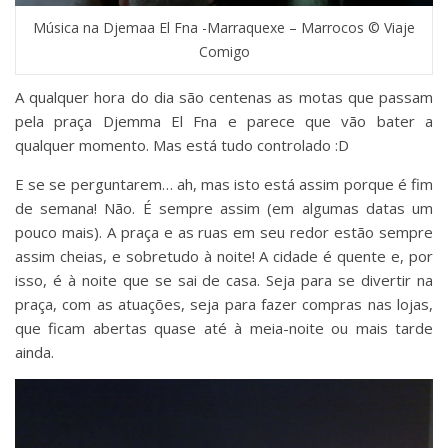
Música na Djemaa El Fna -Marraquexe – Marrocos © Viaje
Comigo
A qualquer hora do dia são centenas as motas que passam
pela praça Djemma El Fna e parece que vão bater a
qualquer momento. Mas está tudo controlado :D
E se se perguntarem… ah, mas isto está assim porque é fim
de semana! Não. É sempre assim (em algumas datas um
pouco mais). A praça e as ruas em seu redor estão sempre
assim cheias, e sobretudo à noite! A cidade é quente e, por
isso, é à noite que se sai de casa. Seja para se divertir na
praça, com as atuações, seja para fazer compras nas lojas,
que ficam abertas quase até à meia-noite ou mais tarde
ainda.