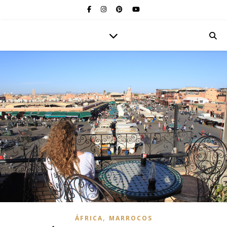
,
ÁFRICA
MARROCOS