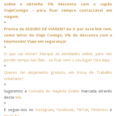
online e obtenha 5% desconto com o cupão
ViajeComigo – para ficar sempre contactável em
viagem.
*
Precisa de SEGURO DE VIAGEM? Ao ir por este link tem,
como leitor do Viaje Comigo, 5% de desconto com a
Heymondo! Viaje em segurança!
*
O que vai visitar? Marque as atividades online, para não
perder tempo nas filas… ou ficar sem o seu lugar! Clica aqui.
*
Queres ter alojamento gratuito, em troca de Trabalho
voluntário?
*
Sugerimos a
Consulta do Viajante Online
marcada através
deste
link
.
*
E segue-nos no
Instagram
,
Facebook
,
TikTok
,
Pinterest
e
YouTube
.