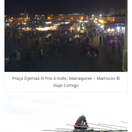
Praça Djemaa El Fna à noite, Marraquexe – Marrocos ©
Viaje Comigo