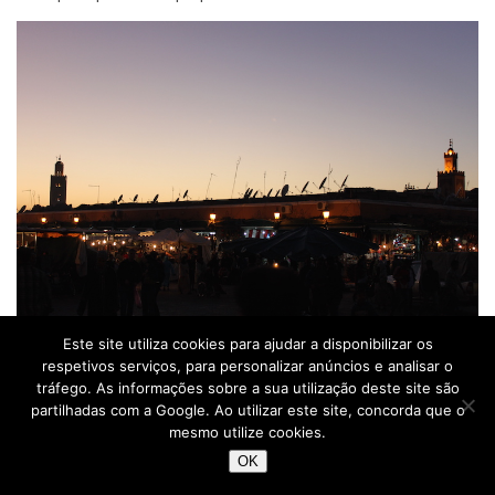
Este site utiliza cookies para ajudar a disponibilizar os
Djemaa El Fna e Koutoubia à noite, Marraquexe – Marrocos
respetivos serviços, para personalizar anúncios e analisar o
© Viaje Comigo
tráfego. As informações sobre a sua utilização deste site são
partilhadas com a Google. Ao utilizar este site, concorda que o
mesmo utilize cookies.
OK