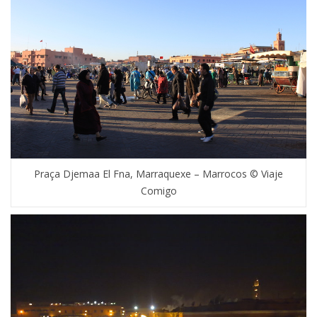
Praça Djemaa El Fna, Marraquexe – Marrocos © Viaje
Comigo