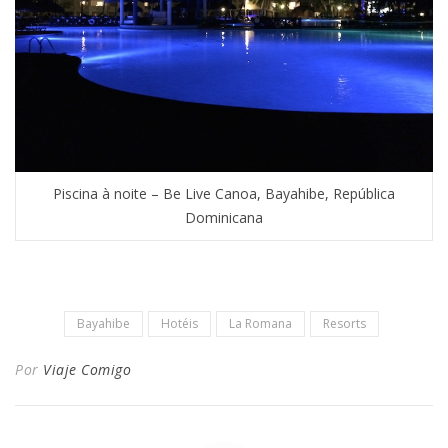
Piscina à noite – Be Live Canoa, Bayahibe, República
Dominicana
Bayahibe
Hotéis
La Romana
Resorts
Por
Viaje Comigo