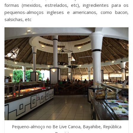
formas (mexidos, estrelados, etc), ingredientes para os
pequenos-almoços ingleses e americanos, como bacon,
salsichas, etc
Pequeno-almoço no Be Live Canoa, Bayahibe, República