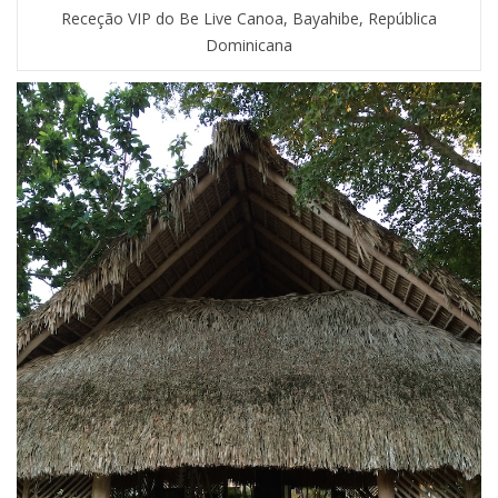
Receção VIP do Be Live Canoa, Bayahibe, República
Dominicana