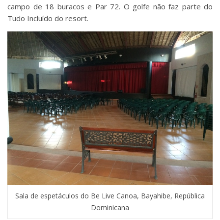
campo de 18 buracos e Par 72. O golfe não faz parte do
Tudo Incluído do resort.
Sala de espetáculos do Be Live Canoa, Bayahibe, República
Dominicana