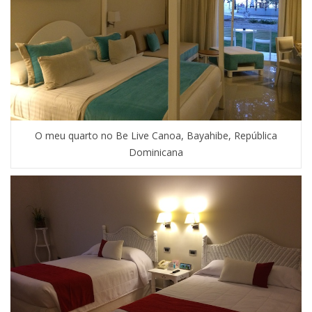
O meu quarto no Be Live Canoa, Bayahibe, República
Dominicana