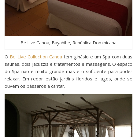
Be Live Canoa, Bayahibe, República Dominicana
O
Be Live Collection Canoa
tem ginásio e um Spa com duas
saunas, dois jacuzzis e tratamentos e massagens. O espaço
do Spa não é muito grande mas é o suficiente para poder
relaxar. Em redor estão jardins floridos e lagos, onde se
ouvem os pássaros a cantar.