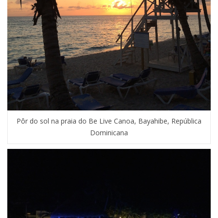
Pôr do sol na praia do Be Live Canoa, Bayahibe, República
Dominicana