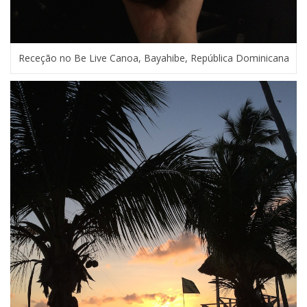
Receção no Be Live Canoa, Bayahibe, República Dominicana