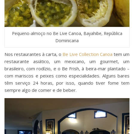
Pequeno-almoço no Be Live Canoa, Bayahibe, República
Dominicana
Nos restaurantes à carta, o
Be Live Collection Canoa
tem um
restaurante asiático, um mexicano, um gourmet, um
brasileiro, com rodízio, e o Be Frish, à beira-mar plantado –
com mariscos e peixes como especialidades. Alguns bares
têm serviço 24 horas, por isso, quando tiver fome tem
sempre algo de comer e de beber.