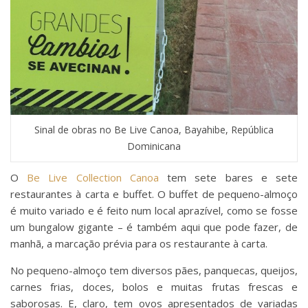
Sinal de obras no Be Live Canoa, Bayahibe, República
Dominicana
O
Be Live Collection Canoa
tem sete bares e sete
restaurantes à carta e buffet. O buffet de pequeno-almoço
é muito variado e é feito num local aprazível, como se fosse
um bungalow gigante – é também aqui que pode fazer, de
manhã, a marcação prévia para os restaurante à carta.
No pequeno-almoço tem diversos pães, panquecas, queijos,
carnes frias, doces, bolos e muitas frutas frescas e
saborosas. E, claro, tem ovos apresentados de variadas