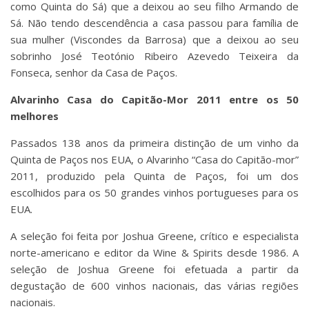
como Quinta do Sá) que a deixou ao seu filho Armando de
Sá. Não tendo descendência a casa passou para família de
sua mulher (Viscondes da Barrosa) que a deixou ao seu
sobrinho José Teotónio Ribeiro Azevedo Teixeira da
Fonseca, senhor da Casa de Paços.
Alvarinho Casa do Capitão-Mor 2011 entre os 50
melhores
Passados 138 anos da primeira distinção de um vinho da
Quinta de Paços nos EUA, o Alvarinho “Casa do Capitão-mor”
2011, produzido pela Quinta de Paços, foi um dos
escolhidos para os 50 grandes vinhos portugueses para os
EUA.
A seleção foi feita por Joshua Greene, crítico e especialista
norte-americano e editor da Wine & Spirits desde 1986. A
seleção de Joshua Greene foi efetuada a partir da
degustação de 600 vinhos nacionais, das várias regiões
nacionais.