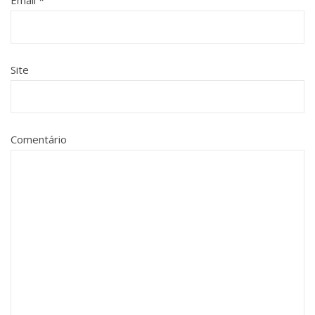
Email
*
Site
Comentário