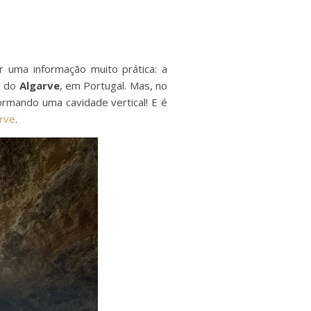
r uma informação muito prática: a
ta do
Algarve
, em Portugal. Mas, no
ormando uma cavidade vertical! E é
rve
.