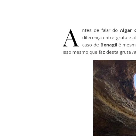
A
ntes de falar do
Algar 
diferença entre gruta e a
caso de
Benagil
é mesm
isso mesmo que faz desta gruta /a