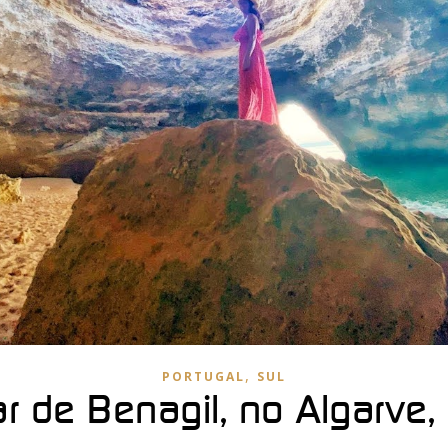
,
PORTUGAL
SUL
ar de Benagil, no Algarve,