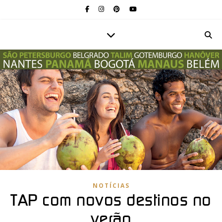
NOTÍCIAS
TAP com novos destinos no
verão