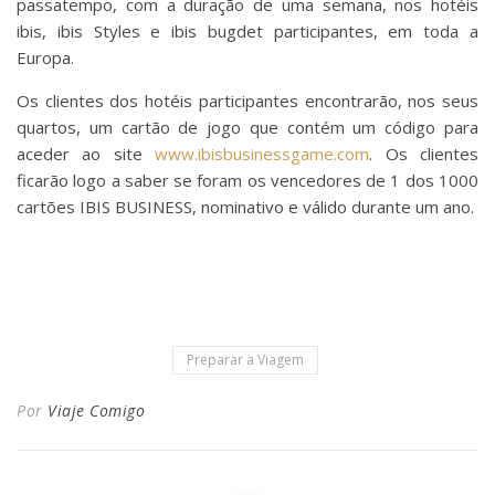
passatempo, com a duração de uma semana, nos hotéis
ibis, ibis Styles e ibis bugdet participantes, em toda a
Europa.
Os clientes dos hotéis participantes encontrarão, nos seus
quartos, um cartão de jogo que contém um código para
aceder ao site
www.ibisbusinessgame.com
. Os clientes
ficarão logo a saber se foram os vencedores de 1 dos 1000
cartões IBIS BUSINESS, nominativo e válido durante um ano.
Preparar a Viagem
Por
Viaje Comigo