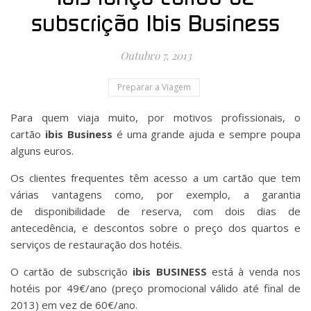
subscrição Ibis Business
Outubro 7, 2013
Preparar a Viagem
Para quem viaja muito, por motivos profissionais, o
cartão
ibis Business
é uma grande ajuda e sempre poupa
alguns euros.
Os clientes frequentes têm acesso a um cartão que tem
várias vantagens como, por exemplo, a garantia
de
disponibilidade de reserva, com dois dias de
antecedência, e descontos sobre o preço dos quartos e
serviços de restauração dos hotéis.
O cartão de subscrição
ibis BUSINESS
está à venda nos
hotéis por 49€/ano (preço promocional válido até final de
2013) em vez de 60€/ano.