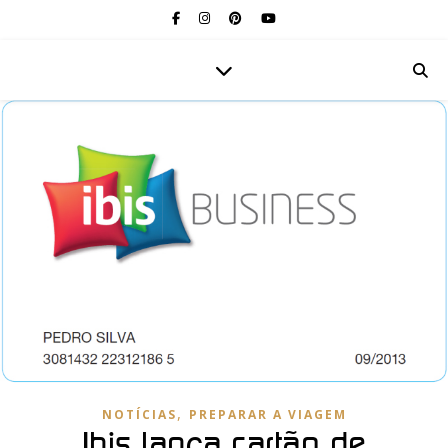
,
NOTÍCIAS
PREPARAR A VIAGEM
Ibis lança cartão de