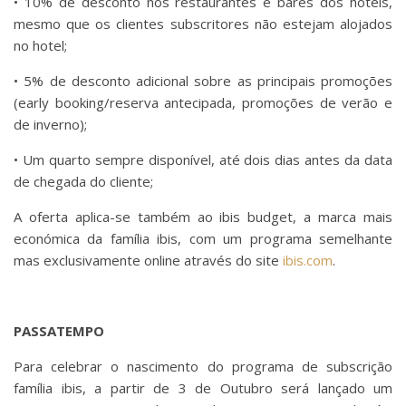
• 10% de desconto nos restaurantes e bares dos hotéis,
mesmo que os clientes subscritores não estejam alojados
no hotel;
• 5% de desconto adicional sobre as principais promoções
(early booking/reserva antecipada, promoções de verão e
de inverno);
• Um quarto sempre disponível, até dois dias antes da data
de chegada do cliente;
A oferta aplica-se também ao ibis budget, a marca mais
económica da família ibis, com um programa semelhante
mas exclusivamente online através do site
ibis.com
.
PASSATEMPO
Para celebrar o nascimento do programa de subscrição
família ibis, a partir de 3 de Outubro será lançado um