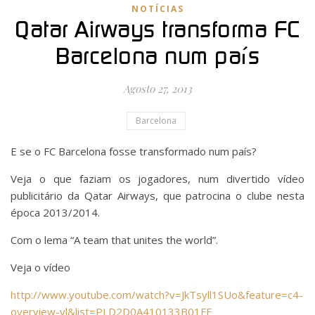
NOTÍCIAS
Qatar Airways transforma FC
Barcelona num país
Agosto 27, 2013
Barcelona
E se o FC Barcelona fosse transformado num país?
Veja o que faziam os jogadores, num divertido vídeo
publicitário da Qatar Airways, que patrocina o clube nesta
época 2013/2014.
Com o lema “A team that unites the world”.
Veja o vídeo
http://www.youtube.com/watch?v=JkTsyll1SUo&feature=c4-
overview-vl&list=PLD2D0A410133B01FE