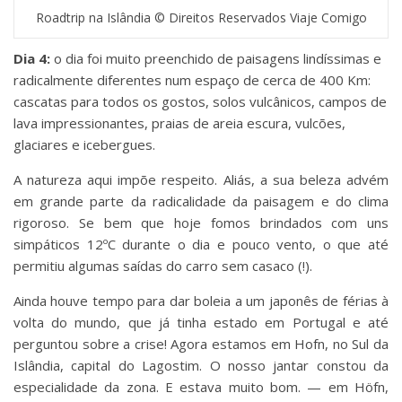
Roadtrip na Islândia © Direitos Reservados Viaje Comigo
Dia 4:
o dia foi muito preenchido de paisagens lindíssimas e
radicalmente diferentes num espaço de cerca de 400 Km:
cascatas para todos os gostos, solos vulcânicos, campos de
lava impressionantes, praias de areia escura, vulcões,
glaciares e icebergues.
A natureza aqui impõe respeito. Aliás, a sua beleza advém
em grande parte da radicalidade da paisagem e do clima
rigoroso. Se bem que hoje fomos brindados com uns
simpáticos 12ºC durante o dia e pouco vento, o que até
permitiu algumas saídas do carro sem casaco (!).
Ainda houve tempo para dar boleia a um japonês de férias à
volta do mundo, que já tinha estado em Portugal e até
perguntou sobre a crise! Agora estamos em Hofn, no Sul da
Islândia, capital do Lagostim. O nosso jantar constou da
especialidade da zona. E estava muito bom. — em Höfn,