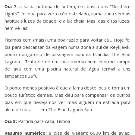
Dia 7:
a saída noturna de ontem, em busca das “Northern
Lights”, foi boa para ver o céu estrelado, numa zona sem as
habituais luzes da cidade, e a lua cheia. Mas, das ditas luzes,
nem vê-las!
Ficamos com (mais) uma boa razão para voltar cá… Hoje foi
dia para descansar da viagem numa zona a sul de Reykjavik,
ponto obrigatório de passagem aqui na Islândia: The Blue
Lagoon. Trata-se de um local imerso num enorme campo
de lava com uma piscina natural de água termal a uns
simpáticos 39ºC.
O ponto menos positivo é que a fama deste local o torna um
pouco turístico demais. Mas deu para compensar os outros
dias em que desejámos ver mais alguém na estrada para
além de nós… — em The Blue Lagoon Spa.
Dia 8:
Partida para casa, Lisboa
Resumo numérico:
8 dias de viagem; 6000 km de avião;