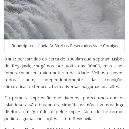
Roadtrip na Islândia © Direitos Reservados Viaje Comigo
Dia 1:
percorridos os cerca de 3000km que separam Lisboa
de Reykjavik, chegámos por volta das 00h00, mas ainda
fomos conhecer a vida noturna da cidade. Velhos e novos,
todos saem, independentemente das condições
climatéricas exteriores, bem adversas nalgumas ocasiões…
Da primeira impressão que tivemos, pareceu-nos que os
Islandeses são bastantes simpáticos: nós tivemos logo
direito a um “guia” local, pelo simples facto de lhe termos
pedido algumas indicações. — em Reykjavík.