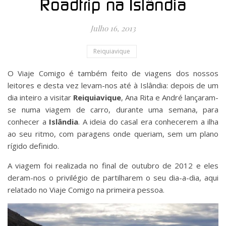
Roadtrip na Islândia
Julho 16, 2013
Reiquiavique
O Viaje Comigo é também feito de viagens dos nossos
leitores e desta vez levam-nos até à Islândia: depois de um
dia inteiro a visitar
Reiquiavique
, Ana Rita e André lançaram-
se numa viagem de carro, durante uma semana, para
conhecer a
Islândia
. A ideia do casal era conhecerem a ilha
ao seu ritmo, com paragens onde queriam, sem um plano
rígido definido.
A viagem foi realizada no final de outubro de 2012 e eles
deram-nos o privilégio de partilharem o seu dia-a-dia, aqui
relatado no Viaje Comigo na primeira pessoa.